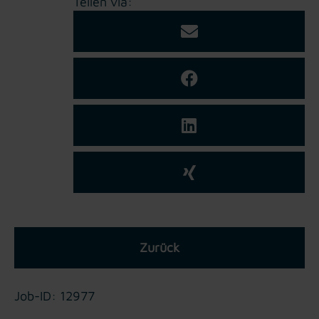
Teilen via:
Zurück
Job-ID: 12977