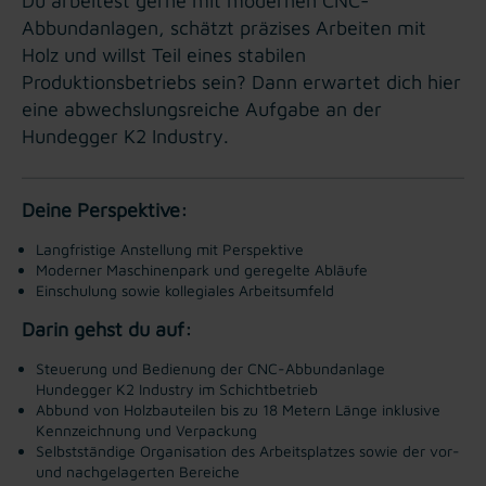
Du arbeitest gerne mit modernen CNC-
Abbundanlagen, schätzt präzises Arbeiten mit
Holz und willst Teil eines stabilen
Produktionsbetriebs sein? Dann erwartet dich hier
eine abwechslungsreiche Aufgabe an der
Hundegger K2 Industry.
Deine Perspektive:
Langfristige Anstellung mit Perspektive
Moderner Maschinenpark und geregelte Abläufe
Einschulung sowie kollegiales Arbeitsumfeld
Darin gehst du auf:
Steuerung und Bedienung der CNC-Abbundanlage
Hundegger K2 Industry im Schichtbetrieb
Abbund von Holzbauteilen bis zu 18 Metern Länge inklusive
Kennzeichnung und Verpackung
Selbstständige Organisation des Arbeitsplatzes sowie der vor-
und nachgelagerten Bereiche