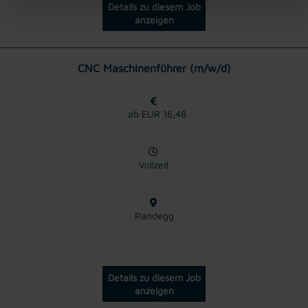
Details zu diesem Job
anzeigen
CNC Maschinenführer (m/w/d)
ab EUR 16,48
Vollzeit
Randegg
Details zu diesem Job
anzeigen