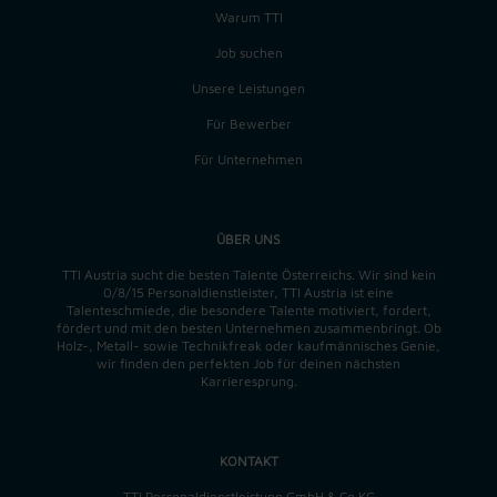
Warum TTI
Job suchen
Unsere Leistungen
Für Bewerber
Für Unternehmen
ÜBER UNS
TTI Austria sucht die besten Talente Österreichs. Wir sind kein
0/8/15 Personaldienstleister, TTI Austria ist eine
Talenteschmiede, die besondere Talente motiviert, fordert,
fördert und mit den besten Unternehmen zusammenbringt. Ob
Holz-, Metall- sowie Technikfreak oder kaufmännisches Genie,
wir finden
den perfekten
Job für deinen nächsten
Karrieresprung.
KONTAKT
TTI Personaldienstleistung GmbH & Co KG