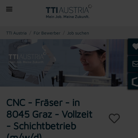
You are here:
TTI Austria
Für Bewerber
Job suchen
CNC - Fräser - in
8045 Graz - Vollzeit
- Schichtbetrieb
(m/w/d)