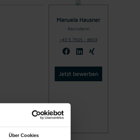
Manuela Hausner
Recruiterin
+43 5 7505 - 8603
Jetzt bewerben
Über Cookies