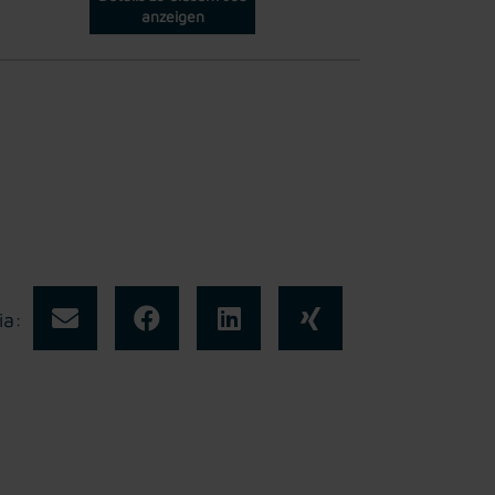
anzeigen
ia: