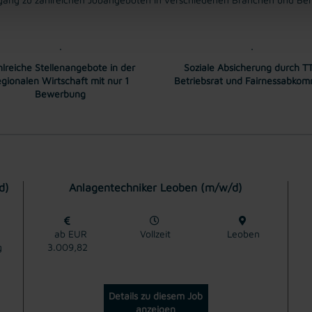
lreiche Stellenangebote in der
Soziale Absicherung durch TT
egionalen Wirtschaft mit nur 1
Betriebsrat und Fairnessabko
Bewerbung
d)
Anlagentechniker Leoben (m/w/d)
ab EUR
Vollzeit
Leoben
g
3.009,82
Details zu diesem Job
anzeigen