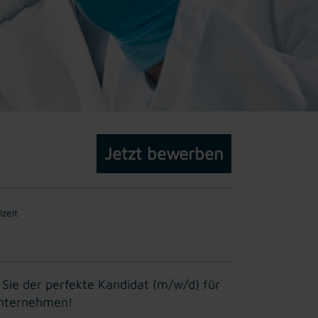
Jetzt bewerben
lzeit
 Sie der perfekte Kandidat (m/w/d) für
-Unternehmen!