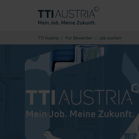
You are here:
TTI Austria
Für Bewerber
Job suchen