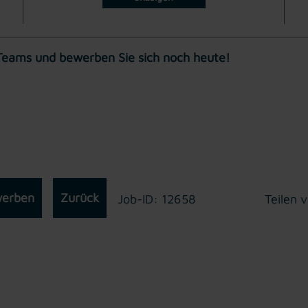
-Teams und bewerben Sie sich noch heute!
werben
Zurück
Job-ID: 12658
Teilen v