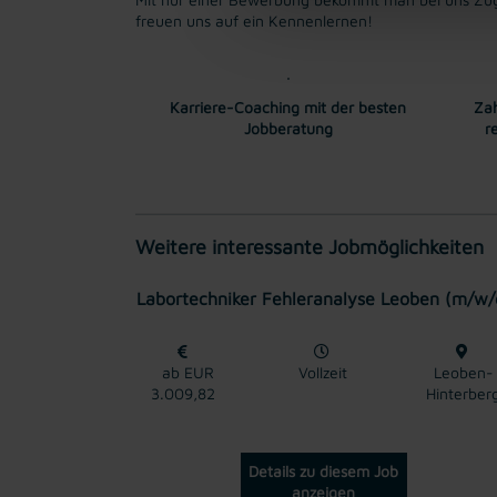
freuen uns auf ein Kennenlernen!
Karriere-Coaching mit der besten
Zah
Jobberatung
r
Weitere interessante Jobmöglichkeiten
Labortechniker Fehleranalyse Leoben (m/w/
ab EUR
Vollzeit
Leoben-
3.009,82
Hinterber
Details zu diesem Job
anzeigen