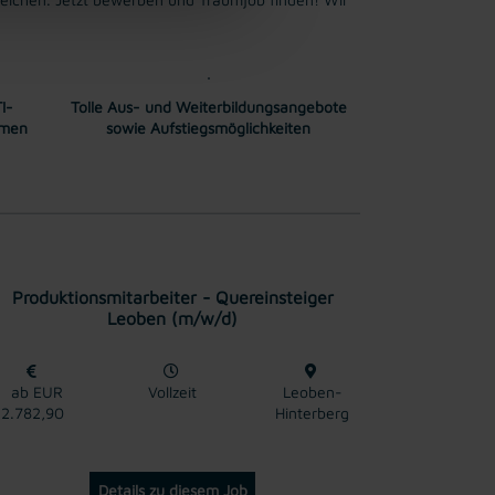
I-
Tolle Aus- und Weiterbildungsangebote
mmen
sowie Aufstiegsmöglichkeiten
Produktionsmitarbeiter - Quereinsteiger
Leoben (m/w/d)
ab EUR
Vollzeit
Leoben-
2.782,90
Hinterberg
Details zu diesem Job