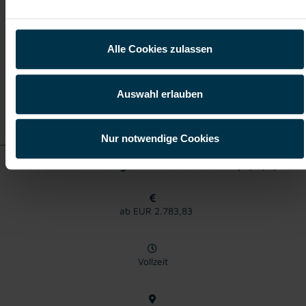
Kremsmünster
Alle Cookies zulassen
Auswahl erlauben
Details zu diesem Job
anzeigen
Nur notwendige Cookies
Mitarbeiter Intralogistik in Kremsmünster (m/w/d)
ab EUR 2.783,83
Vollzeit