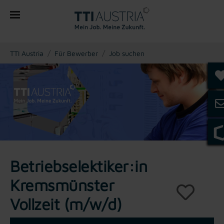
You are here:
TTI Austria
Für Bewerber
Job suchen
Betriebselektiker:in
Kremsmünster
Vollzeit (m/w/d)