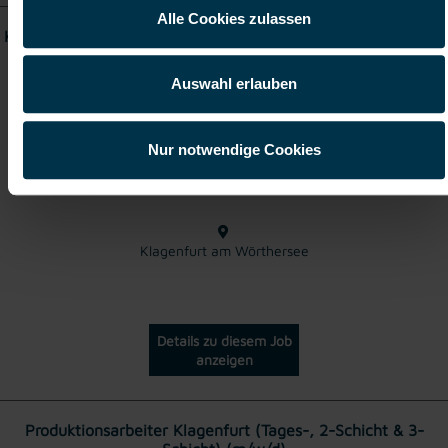
Alle Cookies zulassen
Koch und Köchin gesucht für Produktion Klagenfurt (m/w/d)
Auswahl erlauben
ab EUR 2.689,00
Nur notwendige Cookies
Vollzeit
Klagenfurt am Wörthersee
Details zu diesem Job
anzeigen
Produktionsarbeiter Klagenfurt (Tages-, 2-Schicht & 3-