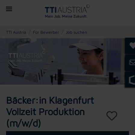
You are here:
TTI Austria
Für Bewerber
Job suchen
Bäcker:in Klagenfurt
Vollzeit Produktion
(m/w/d)