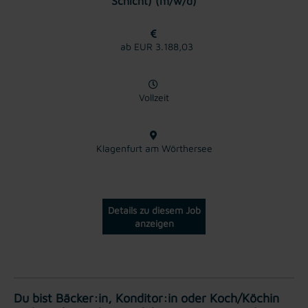
Schicht) (m/w/d)
ab EUR 3.188,03
Vollzeit
Klagenfurt am Wörthersee
Details zu diesem Job
anzeigen
Du bist Bäcker:in, Konditor:in oder Koch/Köchin