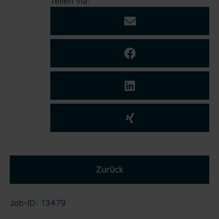
Teilen via:
Zurück
Job-ID: 13479