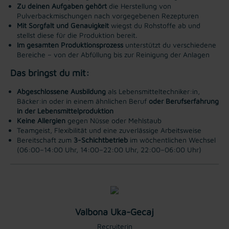
Zu deinen Aufgaben gehört
die Herstellung von
Pulverbackmischungen nach vorgegebenen Rezepturen
Mit Sorgfalt und Genauigkeit
wiegst du Rohstoffe ab und
stellst diese für die Produktion bereit.
Im gesamten Produktionsprozess
unterstützt du verschiedene
Bereiche – von der Abfüllung bis zur Reinigung der Anlagen
Das bringst du mit:
Abgeschlossene Ausbildung
als Lebensmitteltechniker:in,
Bäcker:in oder in einem ähnlichen Beruf
oder
Berufserfahrung
in der Lebensmittelproduktion
Keine Allergien
gegen Nüsse oder Mehlstaub
Teamgeist, Flexibilität und eine zuverlässige Arbeitsweise
Bereitschaft zum
3-Schichtbetrieb
im wöchentlichen Wechsel
(06:00–14:00 Uhr, 14:00–22:00 Uhr, 22:00–06:00 Uhr)
Valbona Uka-Gecaj
Recruiterin