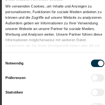
Wir verwenden Cookies, um Inhalte und Anzeigen zu
personalisieren, Funktionen für soziale Medien anbieten zu
Karriere-Coaching mit der
Zahlreiche Stellenangebote
können und die Zugriffe auf unsere Website zu analysieren.
besten Jobberatung
in der regionalen Wirtschaft
Außerdem geben wir Informationen zu Ihrer Verwendung
mit nur 1 Bewerbung
unserer Website an unsere Partner für soziale Medien,
Werbung und Analysen weiter. Unsere Partner führen diese
Informationen möglicherweise mit weiteren Daten
Soziale Absicherung durch
Tolle Aus- und
TTI-Betriebsrat und
Weiterbildungsangebote
zusammen, die Sie ihnen bereitgestellt haben oder die sie
Fairnessabkommen
sowie Aufstiegsmöglichkeiten
im Rahmen Ihrer Nutzung der Dienste gesammelt haben.
Einwilligungsauswahl
Notwendig
Weitere interessante Jobmöglichkeiten
Präferenzen
Lagerarbeiter mit Staplerschein Wien Vollzeit (m/w/d)
Statistiken
ab EUR 2.326,86