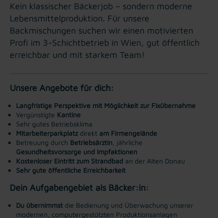
Kein klassischer Bäckerjob – sondern moderne
Lebensmittelproduktion. Für unsere
Backmischungen suchen wir einen motivierten
Profi im 3-Schichtbetrieb in Wien, gut öffentlich
erreichbar und mit starkem Team!
Unsere Angebote für dich:
Langfristige Perspektive mit Möglichkeit zur Fixübernahme
Vergünstigte
Kantine
Sehr gutes Betriebsklima
Mitarbeiterparkplatz
direkt
am Firmengelände
Betreuung durch
Betriebsärztin
, jährliche
Gesundheitsvorsorge und Impfaktionen
Kostenloser
Eintritt zum Strandbad
an der Alten Donau
Sehr gute öffentliche Erreichbarkeit
Dein Aufgabengebiet als Bäcker:in:
Du übernimmst
die Bedienung und Überwachung unserer
modernen, computergestützten Produktionsanlagen