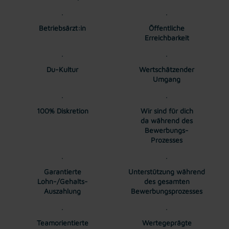
Betriebsärzt:in
Öffentliche
Erreichbarkeit
Du-Kultur
Wertschätzender
Umgang
100% Diskretion
Wir sind für dich
da während des
Bewerbungs-
Prozesses
Garantierte
Unterstützung während
Lohn-/Gehalts-
des gesamten
Auszahlung
Bewerbungsprozesses
Teamorientierte
Wertegeprägte