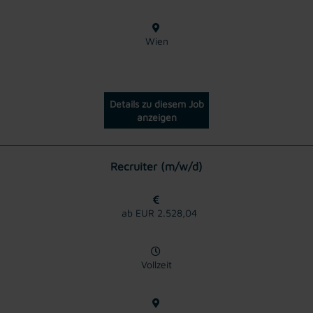
Wien
Details zu diesem Job
anzeigen
Recruiter (m/w/d)
ab EUR 2.528,04
Vollzeit