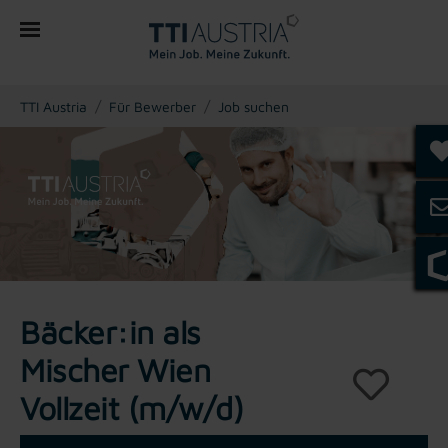
You are here:
TTI Austria
Für Bewerber
Job suchen
Bäcker:in als
Mischer Wien
Vollzeit (m/w/d)