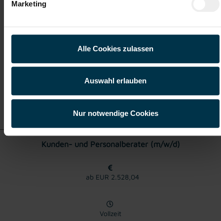
Marketing
Vollzeit
Alle Cookies zulassen
Wien
Auswahl erlauben
Details zu diesem Job
anzeigen
Nur notwendige Cookies
Kunden- und Personalberater (m/w/d)
ab EUR 2.528,04
Vollzeit