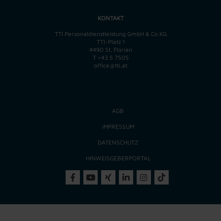
KONTAKT
TTI Personaldienstleistung GmbH & Co KG
TTI-Platz 1
4490 St. Florian
T
+43 5 7505
office@tti.at
AGB
IMPRESSUM
DATENSCHUTZ
HINWEISGEBERPORTAL