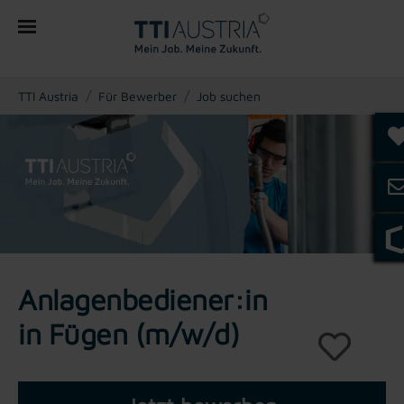
You are here:
TTI Austria
Für Bewerber
Job suchen
Anlagenbediener:in
in Fügen (m/w/d)