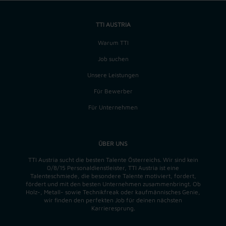
TTI AUSTRIA
Warum TTI
Job suchen
Unsere Leistungen
Für Bewerber
Für Unternehmen
ÜBER UNS
TTI Austria sucht die besten Talente Österreichs. Wir sind kein
0/8/15 Personaldienstleister, TTI Austria ist eine
Talenteschmiede, die besondere Talente motiviert, fordert,
fördert und mit den besten Unternehmen zusammenbringt. Ob
Holz-, Metall- sowie Technikfreak oder kaufmännisches Genie,
wir finden
den perfekten
Job für deinen nächsten
Karrieresprung.