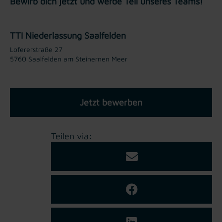
Bewirb dich jetzt und werde Teil unseres Teams!
TTI Niederlassung Saalfelden
Lofererstraße 27
5760 Saalfelden am Steinernen Meer
Jetzt bewerben
Teilen via: