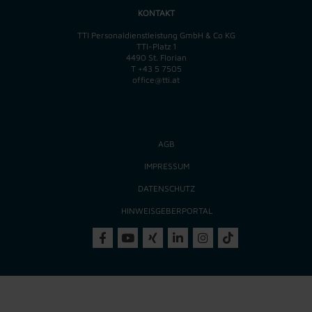
KONTAKT
TTI Personaldienstleistung GmbH & Co KG
TTI-Platz 1
4490 St. Florian
T
+43 5 7505
office@tti.at
AGB
IMPRESSUM
DATENSCHUTZ
HINWEISGEBERPORTAL