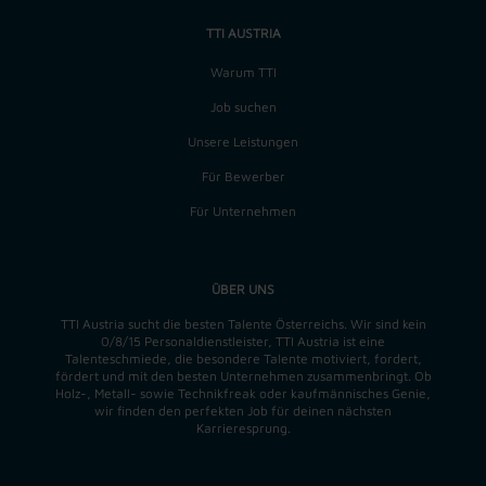
TTI AUSTRIA
Warum TTI
Job suchen
Unsere Leistungen
Für Bewerber
Für Unternehmen
ÜBER UNS
TTI Austria sucht die besten Talente Österreichs. Wir sind kein
0/8/15 Personaldienstleister, TTI Austria ist eine
Talenteschmiede, die besondere Talente motiviert, fordert,
fördert und mit den besten Unternehmen zusammenbringt. Ob
Holz-, Metall- sowie Technikfreak oder kaufmännisches Genie,
wir finden
den perfekten
Job für deinen nächsten
Karrieresprung.