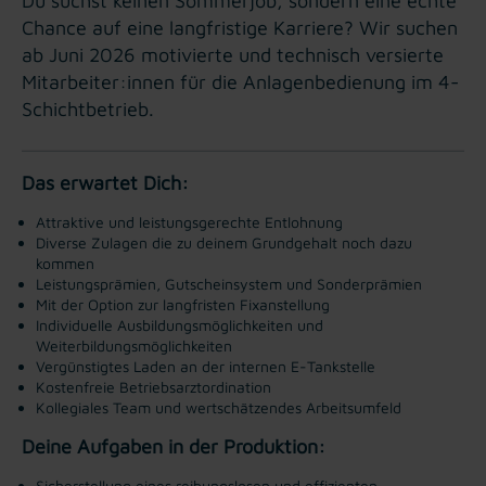
Du suchst keinen Sommerjob, sondern eine echte
Chance auf eine langfristige Karriere? Wir suchen
ab Juni 2026 motivierte und technisch versierte
Mitarbeiter:innen für die Anlagenbedienung im 4-
Schichtbetrieb.
Das erwartet Dich:
Attraktive und leistungsgerechte Entlohnung
Diverse Zulagen die zu deinem Grundgehalt noch dazu
kommen
Leistungsprämien, Gutscheinsystem und Sonderprämien
Mit der Option zur langfristen Fixanstellung
Individuelle Ausbildungsmöglichkeiten und
Weiterbildungsmöglichkeiten
Vergünstigtes Laden an der internen E-Tankstelle
Kostenfreie Betriebsarztordination
Kollegiales Team und wertschätzendes Arbeitsumfeld
Deine Aufgaben in der Produktion:
Sicherstellung eines reibungslosen und effizienten