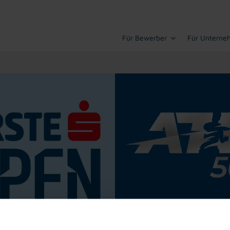
Für Bewerber
Für Unterne