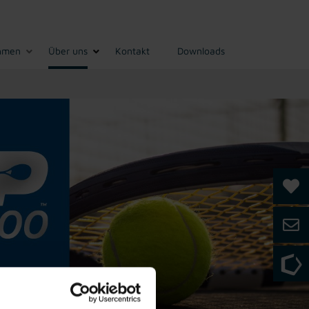
hmen
Über uns
Kontakt
Downloads