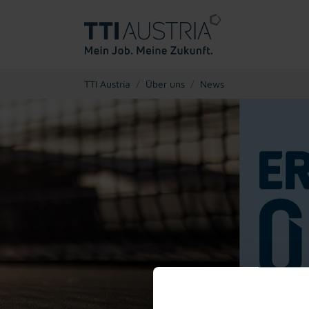
You are here:
TTI Austria
Über uns
News