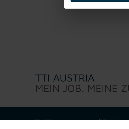
TTI AUSTRIA
MEIN JOB. MEINE 
TTI AUSTRIA
ÜBER UNS