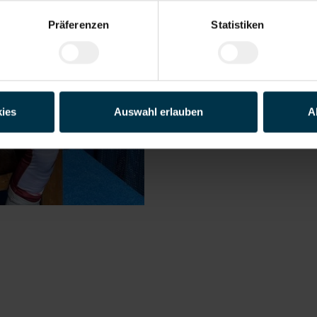
Präferenzen
Statistiken
ies
Auswahl erlauben
A