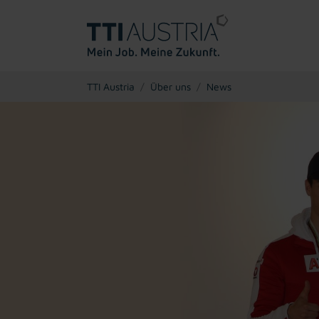
You are here:
TTI Austria
Über uns
News