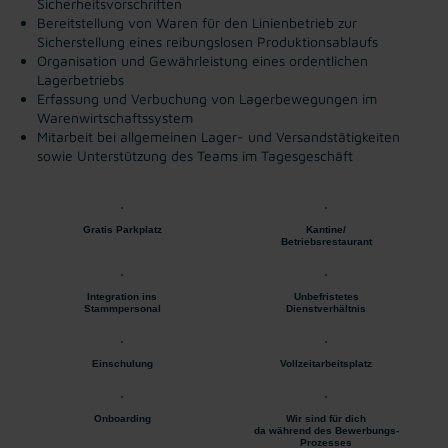
Sicherheitsvorschriften
Bereitstellung von Waren für den Linienbetrieb zur
Sicherstellung eines reibungslosen Produktionsablaufs
Organisation und Gewährleistung eines ordentlichen
Lagerbetriebs
Erfassung und Verbuchung von Lagerbewegungen im
Warenwirtschaftssystem
Mitarbeit bei allgemeinen Lager- und Versandstätigkeiten
sowie Unterstützung des Teams im Tagesgeschäft
Gratis Parkplatz
Kantine/
Betriebsrestaurant
Integration ins
Unbefristetes
Stammpersonal
Dienstverhältnis
Einschulung
Vollzeitarbeitsplatz
Onboarding
Wir sind für dich
da während des Bewerbungs-
Prozesses