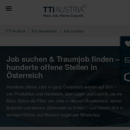
You are here:
TTI Austria
Für Bewerber
Job suchen
Job suchen & Traumjob finden –
hunderte offene Stellen in
Österreich
Hunderte offene Jobs in ganz Österreich warten auf dich –
von Produktion und Handwerk über Lager und Logistik bis ins
Büro. Nutze die Filter, um Jobs in deinem Bundesland, deiner
Branche und deinem Zeitmodell zu finden – und bewirb dich in
wenigen Klicks, auf Wunsch sogar per WhatsApp.