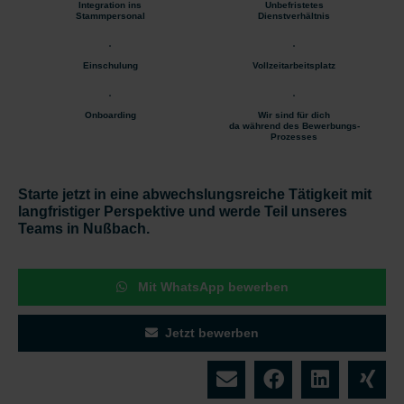
Integration ins
Unbefristetes
Stammpersonal
Dienstverhältnis
Einschulung
Vollzeitarbeitsplatz
Onboarding
Wir sind für dich
da während des Bewerbungs-
Prozesses
Starte jetzt in eine abwechslungsreiche Tätigkeit mit
langfristiger Perspektive und werde Teil unseres
Teams in Nußbach.
Mit WhatsApp bewerben
Jetzt bewerben