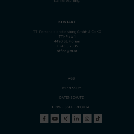
Karrieresprung.
KONTAKT
TTI Personaldienstleistung GmbH & Co KG
TTI-Platz 1
4490 St. Florian
T
+43 5 7505
office@tti.at
AGB
IMPRESSUM
DATENSCHUTZ
HINWEISGEBERPORTAL