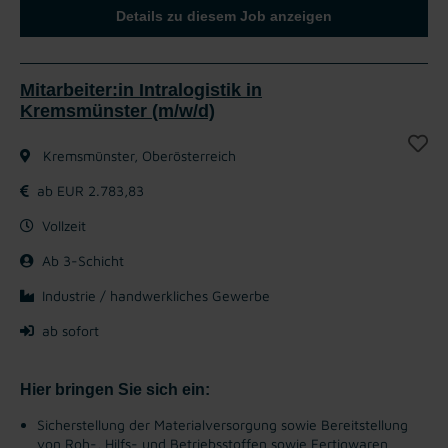
Details zu diesem Job anzeigen
Mitarbeiter:in Intralogistik in
Kremsmünster (m/w/d)
Kremsmünster, Oberösterreich
ab EUR 2.783,83
Vollzeit
Ab 3-Schicht
Industrie / handwerkliches Gewerbe
ab sofort
Hier bringen Sie sich ein:
Sicherstellung der Materialversorgung sowie Bereitstellung
von Roh-, Hilfs- und Betriebsstoffen sowie Fertigwaren