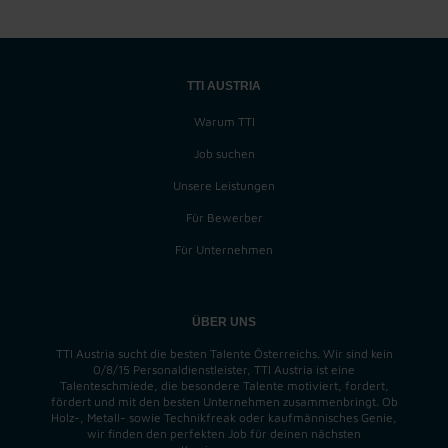
TTI AUSTRIA
Warum TTI
Job suchen
Unsere Leistungen
Für Bewerber
Für Unternehmen
ÜBER UNS
TTI Austria sucht die besten Talente Österreichs. Wir sind kein
0/8/15 Personaldienstleister, TTI Austria ist eine
Talenteschmiede, die besondere Talente motiviert, fordert,
fördert und mit den besten Unternehmen zusammenbringt. Ob
Holz-, Metall- sowie Technikfreak oder kaufmännisches Genie,
wir finden
den perfekten
Job für deinen nächsten