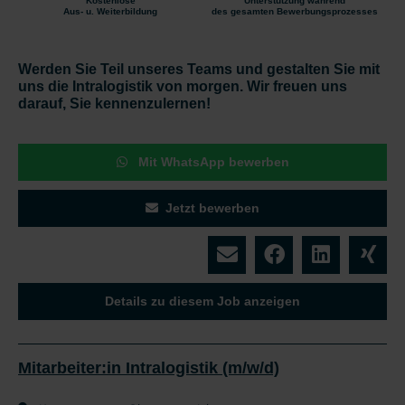
Kostenlose
Unterstützung während
Aus- u. Weiterbildung
des gesamten Bewerbungsprozesses
Werden Sie Teil unseres Teams und gestalten Sie mit
uns die Intralogistik von morgen. Wir freuen uns
darauf, Sie kennenzulernen!
Mit WhatsApp bewerben
Jetzt bewerben
Details zu diesem Job anzeigen
Mitarbeiter:in Intralogistik (m/w/d)