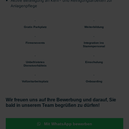
Aktive Beteiligung an Kehr- und Reinigungsarbeiten zur
Anlagenpflege
Gratis Parkplatz
Weiterbildung
Firmenevents
Integration ins
Stammpersonal
Unbefristetes
Einschulung
Dienstverhältnis
Vollzeitarbeitsplatz
Onboarding
Wir freuen uns auf Ihre Bewerbung und darauf, Sie
bald in unserem Team begrüßen zu dürfen!
Mit WhatsApp bewerben