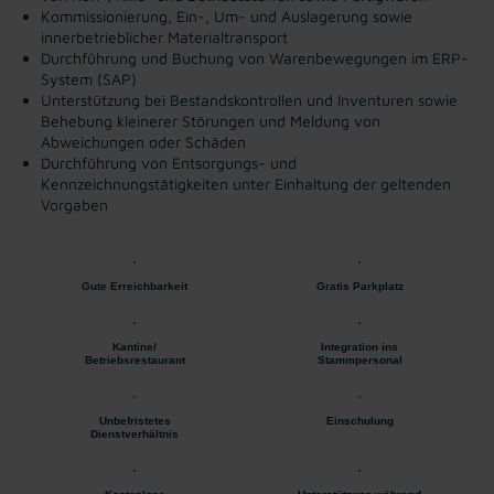
Kommissionierung, Ein-, Um- und Auslagerung sowie
innerbetrieblicher Materialtransport
Durchführung und Buchung von Warenbewegungen im ERP-
System (SAP)
Unterstützung bei Bestandskontrollen und Inventuren sowie
Behebung kleinerer Störungen und Meldung von
Abweichungen oder Schäden
Durchführung von Entsorgungs- und
Kennzeichnungstätigkeiten unter Einhaltung der geltenden
Vorgaben
Gute Erreichbarkeit
Gratis Parkplatz
Kantine/
Integration ins
Betriebsrestaurant
Stammpersonal
Unbefristetes
Einschulung
Dienstverhältnis