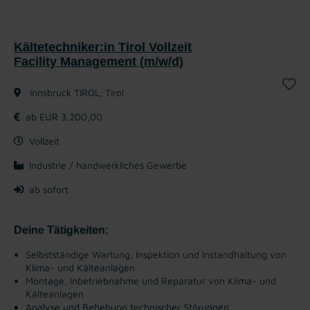
Kältetechniker:in Tirol Vollzeit
Facility Management (m/w/d)
Innsbruck TIROL, Tirol
ab EUR 3.200,00
Vollzeit
Industrie / handwerkliches Gewerbe
ab sofort
Deine Tätigkeiten:
Selbstständige Wartung, Inspektion und Instandhaltung von
Klima- und Kälteanlagen
Montage, Inbetriebnahme und Reparatur von Klima- und
Kälteanlagen
Analyse und Behebung technischer Störungen