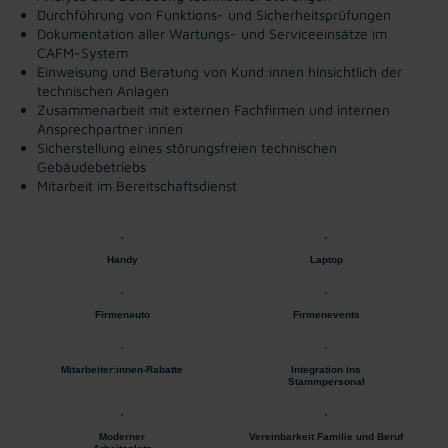
Durchführung von Funktions- und Sicherheitsprüfungen
Dokumentation aller Wartungs- und Serviceeinsätze im
CAFM-System
Einweisung und Beratung von Kund:innen hinsichtlich der
technischen Anlagen
Zusammenarbeit mit externen Fachfirmen und internen
Ansprechpartner:innen
Sicherstellung eines störungsfreien technischen
Gebäudebetriebs
Mitarbeit im Bereitschaftsdienst
Handy
Laptop
Firmenauto
Firmenevents
Mitarbeiter:innen-Rabatte
Integration ins
Stammpersonal
Moderner
Vereinbarkeit Familie und Beruf