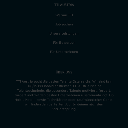
TTI AUSTRIA
Warum TTI
Job suchen
Unsere Leistungen
Für Bewerber
Für Unternehmen
ÜBER UNS
TTI Austria sucht die besten Talente Österreichs. Wir sind kein
0/8/15 Personaldienstleister, TTI Austria ist eine
Talenteschmiede, die besondere Talente motiviert, fordert,
fördert und mit den besten Unternehmen zusammenbringt. Ob
Holz-, Metall- sowie Technikfreak oder kaufmännisches Genie,
wir finden
den perfekten
Job für deinen nächsten
Karrieresprung.