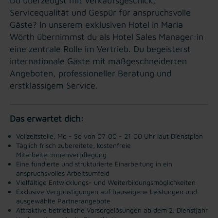
Du überzeugst mit Verkaufsgeschick,
Servicequalität und Gespür für anspruchsvolle
Gäste? In unserem exklusiven Hotel in Maria
Wörth übernimmst du als Hotel Sales Manager:in
eine zentrale Rolle im Vertrieb. Du begeisterst
internationale Gäste mit maßgeschneiderten
Angeboten, professioneller Beratung und
erstklassigem Service.
Das erwartet dich:
Vollzeitstelle, Mo - So von 07:00 - 21:00 Uhr laut Dienstplan
Täglich frisch zubereitete, kostenfreie
Mitarbeiter:innenverpflegung
Eine fundierte und strukturierte Einarbeitung in ein
anspruchsvolles Arbeitsumfeld
Vielfältige Entwicklungs- und Weiterbildungsmöglichkeiten
Exklusive Vergünstigungen auf hauseigene Leistungen und
ausgewählte Partnerangebote
Attraktive betriebliche Vorsorgelösungen ab dem 2. Dienstjahr