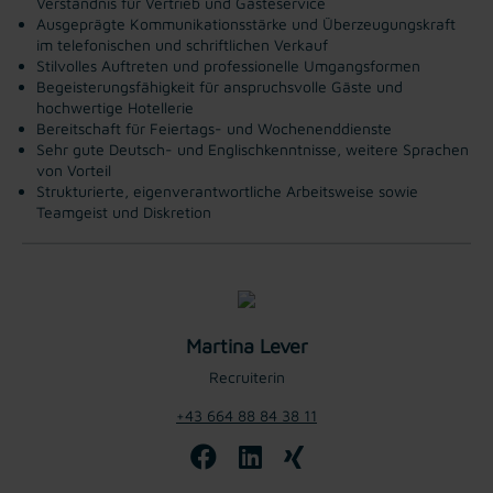
Verständnis für Vertrieb und Gästeservice
Ausgeprägte Kommunikationsstärke und Überzeugungskraft
im telefonischen und schriftlichen Verkauf
Stilvolles Auftreten und professionelle Umgangsformen
Begeisterungsfähigkeit für anspruchsvolle Gäste und
hochwertige Hotellerie
Bereitschaft für Feiertags- und Wochenenddienste
Sehr gute Deutsch- und Englischkenntnisse, weitere Sprachen
von Vorteil
Strukturierte, eigenverantwortliche Arbeitsweise sowie
Teamgeist und Diskretion
Martina Lever
Recruiterin
+43 664 88 84 38 11