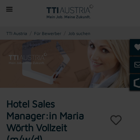
You are here:
TTI Austria
Für Bewerber
Job suchen
Hotel Sales
Manager:in Maria
Wörth Vollzeit
(m/w/d)