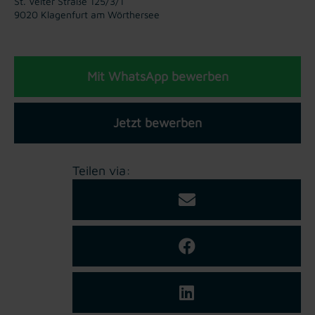
St. Veiter Straße 125/3/1
9020 Klagenfurt am Wörthersee
Mit WhatsApp bewerben
Jetzt bewerben
Teilen via: