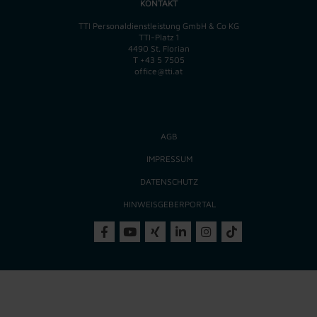
KONTAKT
TTI Personaldienstleistung GmbH & Co KG
TTI-Platz 1
4490 St. Florian
T
+43 5 7505
office@tti.at
AGB
IMPRESSUM
DATENSCHUTZ
HINWEISGEBERPORTAL