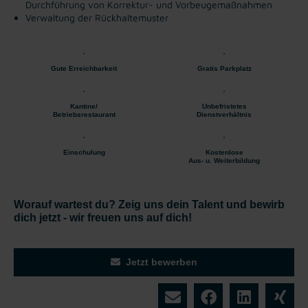
Durchführung von Korrektur- und Vorbeugemaßnahmen
Verwaltung der Rückhaltemuster
Gute Erreichbarkeit
Gratis Parkplatz
Kantine/
Unbefristetes
Betriebsrestaurant
Dienstverhältnis
Einschulung
Kostenlose
Aus- u. Weiterbildung
Worauf wartest du? Zeig uns dein Talent und bewirb
dich jetzt - wir freuen uns auf dich!
Jetzt bewerben