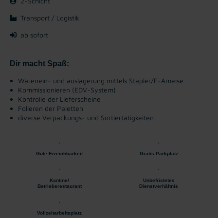
2-Schicht
Transport / Logistik
ab sofort
Dir macht Spaß:
Warenein- und auslagerung mittels Stapler/E-Ameise
Kommissionieren (EDV-System)
Kontrolle der Lieferscheine
Folieren der Paletten
diverse Verpackungs- und Sortiertätigkeiten
Gute Erreichbarkeit
Gratis Parkplatz
Kantine/
Unbefristetes
Betriebsrestaurant
Dienstverhältnis
Vollzeitarbeitsplatz