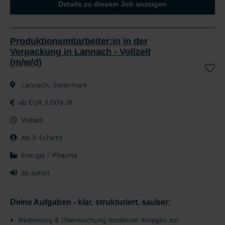
Details zu diesem Job anzeigen
Produktionsmitarbeiter:in in der
Verpackung in Lannach - Vollzeit
(m/w/d)
Lannach, Steiermark
ab EUR 3.009,18
Vollzeit
Ab 3-Schicht
Energie / Pharma
ab sofort
Deine Aufgaben - klar, strukturiert, sauber:
Bedienung & Überwachung moderner Anlagen zur