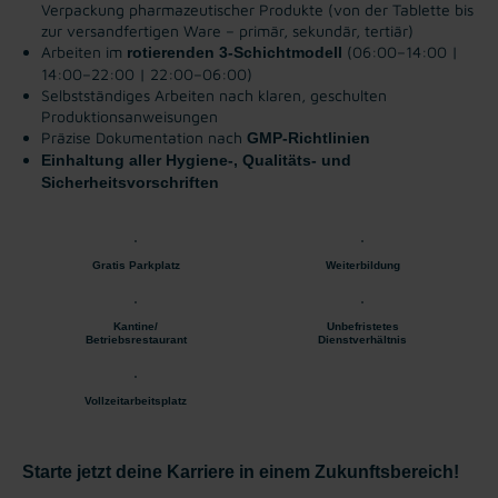
Verpackung pharmazeutischer Produkte
(von der Tablette bis
zur versandfertigen Ware – primär, sekundär, tertiär)
Arbeiten im
(06:00–14:00 |
rotierenden 3-Schichtmodell
14:00–22:00 | 22:00–06:00)
Selbstständiges Arbeiten nach klaren, geschulten
Produktionsanweisungen
Präzise Dokumentation nach
GMP-Richtlinien
Einhaltung aller Hygiene-, Qualitäts- und
Sicherheitsvorschriften
Gratis Parkplatz
Weiterbildung
Kantine/
Unbefristetes
Betriebsrestaurant
Dienstverhältnis
Vollzeitarbeitsplatz
Starte jetzt deine Karriere in einem Zukunftsbereich!