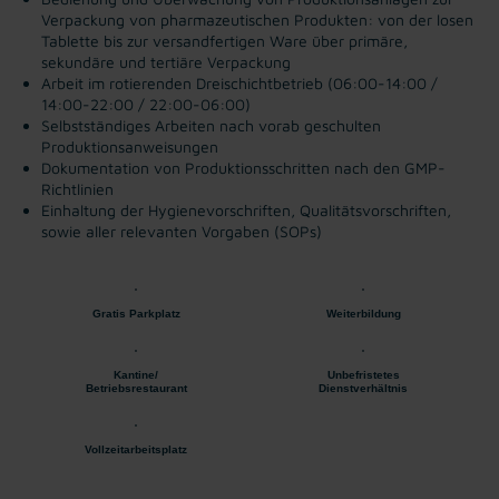
Verpackung von pharmazeutischen Produkten: von der losen
Tablette bis zur versandfertigen Ware über primäre,
sekundäre und tertiäre Verpackung
Arbeit im rotierenden Dreischichtbetrieb (06:00-14:00 /
14:00-22:00 / 22:00-06:00)
Selbstständiges Arbeiten nach vorab geschulten
Produktionsanweisungen
Dokumentation von Produktionsschritten nach den GMP-
Richtlinien
Einhaltung der Hygienevorschriften, Qualitätsvorschriften,
sowie aller relevanten Vorgaben (SOPs)
Gratis Parkplatz
Weiterbildung
Kantine/
Unbefristetes
Betriebsrestaurant
Dienstverhältnis
Vollzeitarbeitsplatz