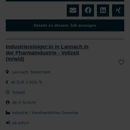
Details zu diesem Job anzeigen
Industriereiniger:in in Lannach in
der Pharmaindustrie - Vollzeit
(m/w/d)
Lannach, Steiermark
ab EUR 3.009,76
Vollzeit
Ab 3-Schicht
Industrie / handwerkliches Gewerbe
ab sofort