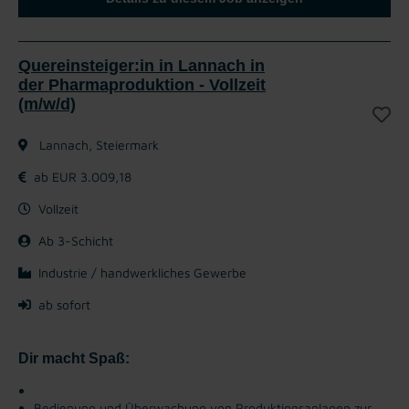
Quereinsteiger:in in Lannach in
der Pharmaproduktion - Vollzeit
(m/w/d)
Lannach, Steiermark
ab EUR 3.009,18
Vollzeit
Ab 3-Schicht
Industrie / handwerkliches Gewerbe
ab sofort
Dir macht Spaß:
Bedienung und Überwachung von Produktionsanlagen zur