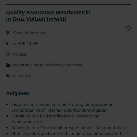
Quality Assurance Mitarbeiter:in
in Graz Vollzeit (m/w/d)
Graz, Steiermark
ab EUR 14,94
Vollzeit
Industrie / handwerkliches Gewerbe
ab sofort
Aufgaben:
Visuelle und messtechnische Prüfung der gezogenen
Stichproben nach internen oder Kundenvorgaben
Erstellung von Prüfzertifikaten & Versand von
Kundenmustern
Aufzeigen von Fehlern mit entsprechender Dokumentation
Abteilungsübergreifende Mithilfe bei Ursachenanalysen &