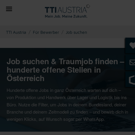
You are here:
TTI Austria
Für Bewerber
Job suchen
Job suchen & Traumjob finden –
hunderte offene Stellen in
Österreich
Hunderte offene Jobs in ganz Österreich warten auf dich –
von Produktion und Handwerk über Lager und Logistik bis ins
Büro. Nutze die Filter, um Jobs in deinem Bundesland, deiner
Branche und deinem Zeitmodell zu finden – und bewirb dich in
wenigen Klicks, auf Wunsch sogar per WhatsApp.