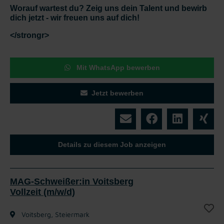
Worauf wartest du? Zeig uns dein Talent und bewirb
dich jetzt - wir freuen uns auf dich!
</strongr>
Mit WhatsApp bewerben
Jetzt bewerben
Details zu diesem Job anzeigen
MAG-Schweißer:in Voitsberg
Vollzeit (m/w/d)
Voitsberg, Steiermark