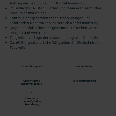
Auftrag der Leitung Technik Konfektionierung
Im Bedarfsfall Rüsten, warten und reparieren sämtlicher
Produktionsmaschinen
Kontrolle der gesamten technischen Anlagen und
anfallenden Reparaturen im Bereich Konfektionierung
Gegebenenfalls Filter der gesamten Lufttechnik warten,
reinigen und wechseln
Tätigkeiten im Zuge der Instandhaltung aller Gebäude
Ca. 60% organisatorische Tätigkeiten & 40% technische
Tätigkeiten
Gratis Parkplatz
Weiterbildung
Unbefristetes
Vollzeitarbeitsplatz
Dienstverhältnis
Garantierte
Lohn-/Gehalts-
Auszahlung