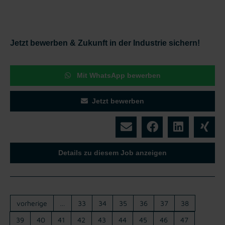
Jetzt bewerben & Zukunft in der Industrie sichern!
Mit WhatsApp bewerben
Jetzt bewerben
Details zu diesem Job anzeigen
vorherige
…
33
34
35
36
37
38
39
40
41
42
43
44
45
46
47