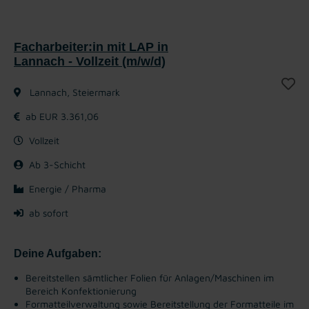
Facharbeiter:in mit LAP in
Lannach - Vollzeit (m/w/d)
Lannach, Steiermark
ab EUR 3.361,06
Vollzeit
Ab 3-Schicht
Energie / Pharma
ab sofort
Deine Aufgaben:
Bereitstellen sämtlicher Folien für Anlagen/Maschinen im
Bereich Konfektionierung
Formatteilverwaltung sowie Bereitstellung der Formatteile im