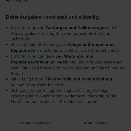
Deine Aufgaben - praxisnah und vielseitig:
Durchführung von
nach
Wartungen und Kalibrierungen
Wartungsplan – wichtig für reibungslosen Betrieb und
Sicherheit
Selbstständige Behebung von
Anlagenstörungen und
– mechanisch, elektrisch, elektromechanisch
Reparaturen
Durchführung von
Service-, Wartungs- und
an Maschinen und Produktionsanlagen;
Reparaturaufträgen
Installation und Deinstallation von Anlagen und Maschinen bei
Bedarf
Mitwirkung bei der
–
Haustechnik und Instandhaltung
auch mit Bereitschaftsdienst
Sicherstellen der Anlagenverfügbarkeit: regelmäßige
Wartung senkt Ausfallzeiten, verlängert Lebensdauer der
Maschinen und erhöht die Produktionssicherheit
Flexible Arbeitszeiten
Gratis Parkplatz