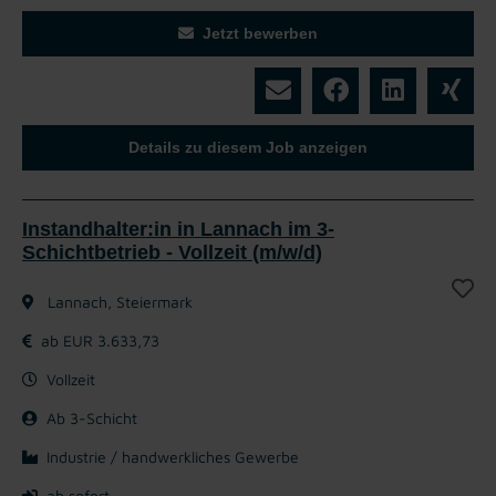
Jetzt bewerben
Details zu diesem Job anzeigen
Instandhalter:in in Lannach im 3-
Schichtbetrieb - Vollzeit (m/w/d)
Lannach, Steiermark
ab EUR 3.633,73
Vollzeit
Ab 3-Schicht
Industrie / handwerkliches Gewerbe
ab sofort