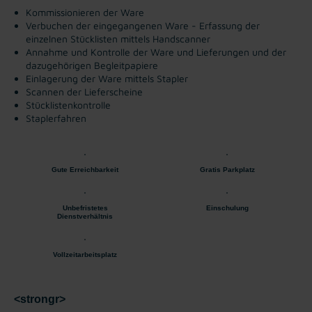
Kommissionieren der Ware
Verbuchen der eingegangenen Ware - Erfassung der
einzelnen Stücklisten mittels Handscanner
Annahme und Kontrolle der Ware und Lieferungen und der
dazugehörigen Begleitpapiere
Einlagerung der Ware mittels Stapler
Scannen der Lieferscheine
Stücklistenkontrolle
Staplerfahren
Gute Erreichbarkeit
Gratis Parkplatz
Unbefristetes
Einschulung
Dienstverhältnis
Vollzeitarbeitsplatz
<strongr>