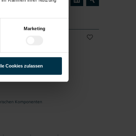
Marketing
/d)
Vollzeit
lle Cookies zulassen
ktrischen Komponenten