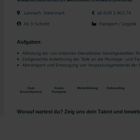
Lannach, Steiermark
ab EUR 2.902,74
Ab 3-Schicht
Transport / Logistik
Aufgaben:
Abholung der von externen Dienstleister bereitgestellten Te
Zeitgerechte Anlieferung der Teile an die Montage- und Fer
Abtransport und Entsorgung von Verpackungsmaterial der 
Gute
Gratis
Weiterbildung
Onboarding
Erreichbarkeit
Parkplatz
Worauf wartest du? Zeig uns dein Talent und bewirb d