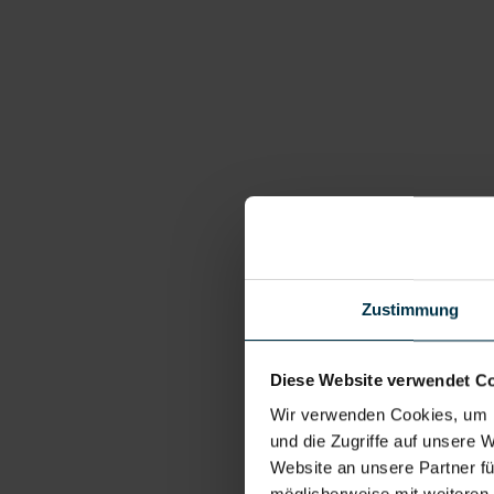
Zustimmung
Diese Website verwendet C
Wir verwenden Cookies, um I
und die Zugriffe auf unsere 
Website an unsere Partner fü
möglicherweise mit weiteren