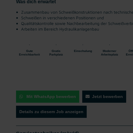
Was dich erwartet
Zusammenbau von Schweißkonstruktionen nach technisch
Schweißen in verschiedenen Positionen und
Qualitätskontrolle sowie Nachbearbeitung der Schweißver
Arbeiten im Bereich Hydraulikanlagenbau
Gute
Gratis
Einschulung
Moderner
Öff
Erreichbarkeit
Parkplatz
Arbeitsplatz
Erre
Mit WhatsApp bewerben
Jetzt bewerben
Details zu diesem Job anzeigen