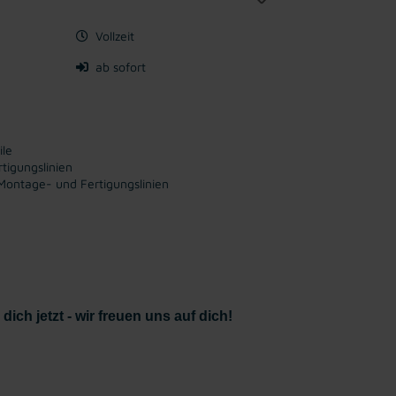
Vollzeit
ab sofort
ile
tigungslinien
Montage- und Fertigungslinien
ich jetzt - wir freuen uns auf dich!