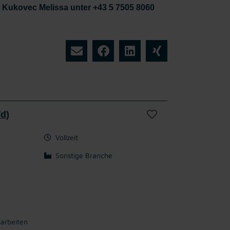
u Kukovec Melissa unter +43 5 7505 8060
/d)
Vollzeit
Sonstige Branche
sarbeiten