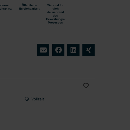
derner
Öffentliche
Wir sind für
eitsplatz
Erreichbarkeit
dich
da während
des
Bewerbungs-
Prozesses
Vollzeit