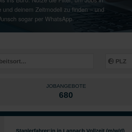
 und deinem Zeitmodell zu finden – und
 Wunsch sogar per WhatsApp.
JOBANGEBOTE
680
Staplerfahrer:in in Lannach Vollzeit (m/w/d)