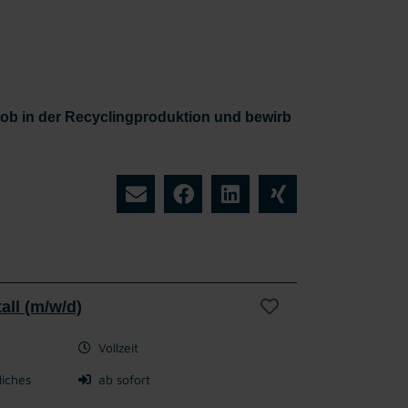
tjob in der Recyclingproduktion und bewirb
all (m/w/d)
Vollzeit
liches
ab sofort