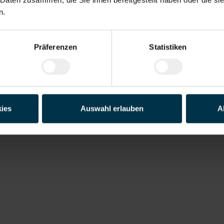
n.
Präferenzen
Statistiken
ies
Auswahl erlauben
A