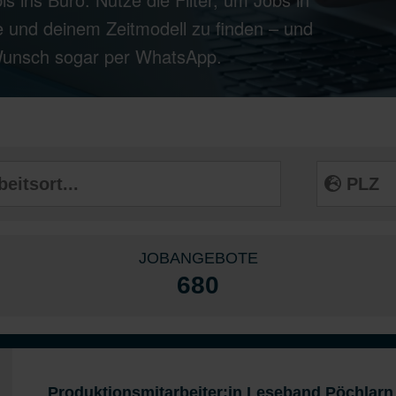
 und deinem Zeitmodell zu finden – und
 Wunsch sogar per WhatsApp.
JOBANGEBOTE
680
Produktionsmitarbeiter:in Leseband Pöchlarn 