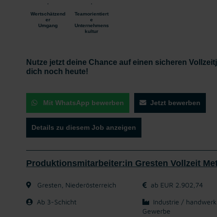
Wertschätzend
Teamorientiert
er
e
Umgang
Unternehmens
kultur
Nutze jetzt deine Chance auf einen sicheren Vollzei
dich noch heute!
Mit WhatsApp bewerben
Jetzt bewerben
Details zu diesem Job anzeigen
Produktionsmitarbeiter:in Gresten Vollzeit Met
Gresten, Niederösterreich
ab EUR 2.902,74
Ab 3-Schicht
Industrie / handwerk
Gewerbe