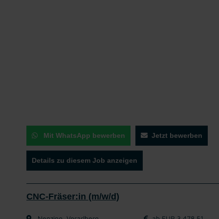
Mit WhatsApp bewerben
Jetzt bewerben
Details zu diesem Job anzeigen
CNC-Fräser:in (m/w/d)
Nenzing, Vorarlberg
ab EUR 3.478,51