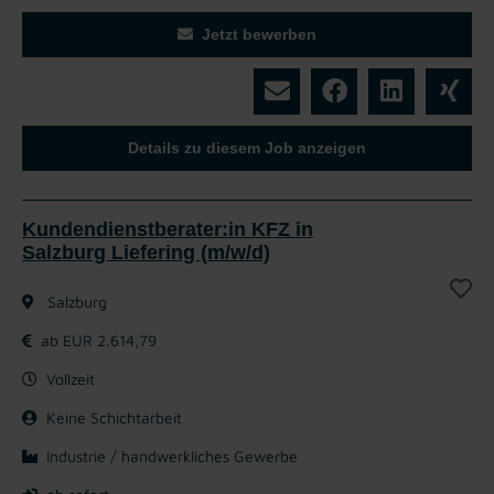
Jetzt bewerben
Details zu diesem Job anzeigen
Kundendienstberater:in KFZ in
Salzburg Liefering (m/w/d)
Salzburg
ab EUR 2.614,79
Vollzeit
Keine Schichtarbeit
Industrie / handwerkliches Gewerbe