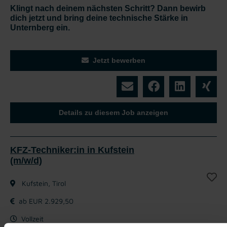
Klingt nach deinem nächsten Schritt? Dann bewirb
dich jetzt und bring deine technische Stärke in
Unternberg ein.
Jetzt bewerben
Details zu diesem Job anzeigen
KFZ-Techniker:in in Kufstein
(m/w/d)
Kufstein, Tirol
ab EUR 2.929,50
Vollzeit