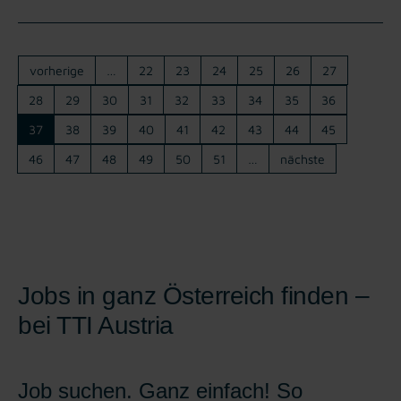
vorherige
…
22
23
24
25
26
27
28
29
30
31
32
33
34
35
36
37
38
39
40
41
42
43
44
45
46
47
48
49
50
51
…
nächste
Jobs in ganz Österreich finden –
bei TTI Austria
Job suchen. Ganz einfach! So