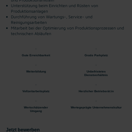
Unterstützung beim Einrichten und Rüsten von
Produktionsanlagen
Durchführung von Wartungs-, Service- und
Reinigungsarbeiten
Mitarbeit bei der Optimierung von Produktionsprozessen und
technischen Abläufen
Gute Erreichbarkeit
Gratis Parkplatz
Weiterbildung
Unbefristetes
Dienstverhältnis
Vollzeitarbeitsplatz
Herzlicher Betriebsrät:in
Wertschätzender
Wertegeprägte Unternehmenskultur
Umgang
Jetzt bewerben