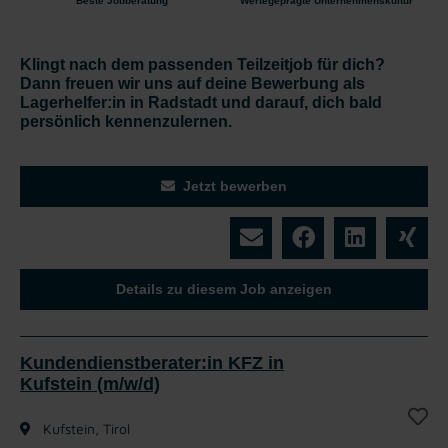
Beste Jobberatung
Wertegeprägte Unternehmenskultur
Klingt nach dem passenden Teilzeitjob für dich?
Dann freuen wir uns auf deine Bewerbung als
Lagerhelfer:in in Radstadt und darauf, dich bald
persönlich kennenzulernen.
Jetzt bewerben
Details zu diesem Job anzeigen
Kundendienstberater:in KFZ in
Kufstein (m/w/d)
Kufstein, Tirol