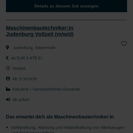
Details zu diesem Job anzeigen
Maschinenbautechniker:in
Judenburg Vollzeit (m/w/d)
Judenburg, Steiermark
ab EUR 3.478,51
Vollzeit
Ab 3-Schicht
Industrie / handwerkliches Gewerbe
ab sofort
Das erwartet dich als Maschinenbautechniker:in
Vorbereitung, Wartung und Instandhaltung von Werkzeugen
und Produktionsmitteln