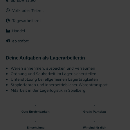
ab EUR 13,90
Voll- oder Teilzeit
Tagesarbeitszeit
Handel
ab sofort
Deine Aufgaben als Lagerarbeiter:in
Waren annehmen, auspacken und verräumen
Ordnung und Sauberkeit im Lager sicherstellen
Unterstützung bei allgemeinen Lagertätigkeiten
Staplerfahren und innerbetrieblicher Warentransport
Mitarbeit in der Lagerlogistik in Spielberg
Gute Erreichbarkeit
Gratis Parkplatz
Einschulung
Wir sind für dich