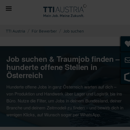
You are here:
TTI Austria
Für Bewerber
Job suchen
Job suchen & Traumjob finden –
hunderte offene Stellen in
Österreich
Hunderte offene Jobs in ganz Österreich warten auf dich –
von Produktion und Handwerk über Lager und Logistik bis ins
Büro. Nutze die Filter, um Jobs in deinem Bundesland, deiner
Branche und deinem Zeitmodell zu finden – und bewirb dich in
wenigen Klicks, auf Wunsch sogar per WhatsApp.