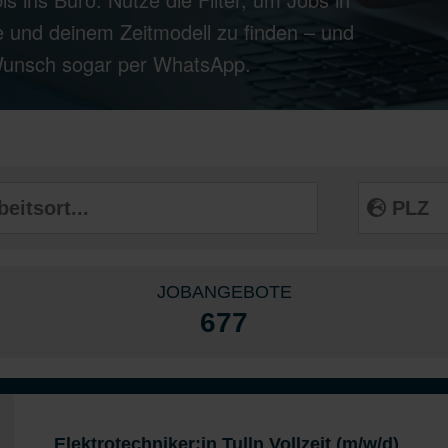
 und deinem Zeitmodell zu finden – und
 Wunsch sogar per WhatsApp.
JOBANGEBOTE
677
Elektrotechniker:in Tulln Vollzeit (m/w/d)