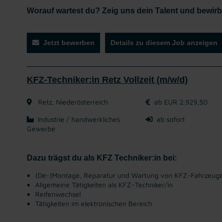
Worauf wartest du? Zeig uns dein Talent und bewirb d
Jetzt bewerben
Details zu diesem Job anzeigen
KFZ-Techniker:in Retz Vollzeit (m/w/d)
Retz, Niederösterreich
ab EUR 2.929,50
Industrie / handwerkliches
ab sofort
Gewerbe
Dazu trägst du als KFZ Techniker:in bei:
(De-)Montage, Reparatur und Wartung von KFZ-Fahrzeug
Allgemeine Tätigkeiten als KFZ-Techniker/in
Reifenwechsel
Tätigkeiten im elektronischen Bereich