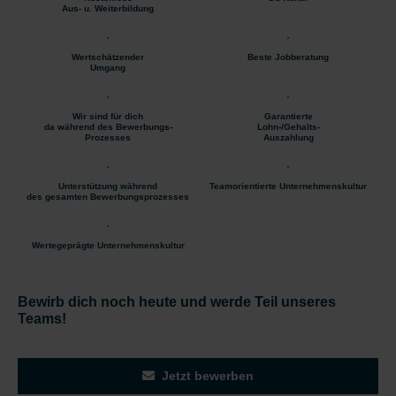
Aus- u. Weiterbildung
Wertschätzender
Beste Jobberatung
Umgang
Wir sind für dich
Garantierte
da während des Bewerbungs-
Lohn-/Gehalts-
Prozesses
Auszahlung
Unterstützung während
Teamorientierte Unternehmenskultur
des gesamten Bewerbungsprozesses
Wertegeprägte Unternehmenskultur
Bewirb dich noch heute und werde Teil unseres
Teams!
Jetzt bewerben