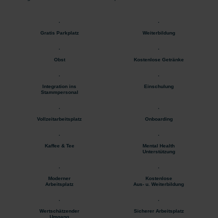
Gratis Parkplatz
Weiterbildung
Obst
Kostenlose Getränke
Integration ins
Einschulung
Stammpersonal
Vollzeitarbeitsplatz
Onboarding
Kaffee & Tee
Mental Health
Unterstützung
Moderner
Kostenlose
Arbeitsplatz
Aus- u. Weiterbildung
Wertschätzender
Sicherer Arbeitsplatz
Umgang