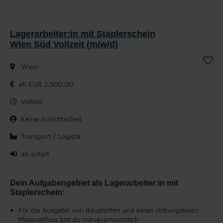
Lagerarbeiter:in mit Staplerschein
Wien Süd Vollzeit (m/w/d)
Wien
ab EUR 2.500,00
Vollzeit
Keine Schichtarbeit
Transport / Logistik
ab sofort
Dein Aufgabengebiet als Lagerarbeiter:in mit
Staplerschein:
Für die Ausgabe von Baustoffen und einen reibungslosen
Materialfluss bist du mitverantwortlich