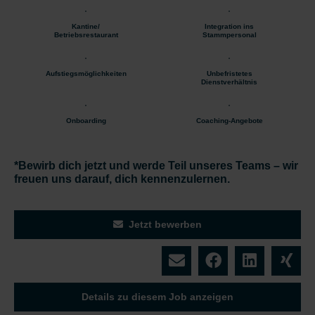
Kantine/
Integration ins
Betriebsrestaurant
Stammpersonal
Aufstiegsmöglichkeiten
Unbefristetes
Dienstverhältnis
Onboarding
Coaching-Angebote
*Bewirb dich jetzt und werde Teil unseres Teams – wir
freuen uns darauf, dich kennenzulernen.
Jetzt bewerben
Details zu diesem Job anzeigen