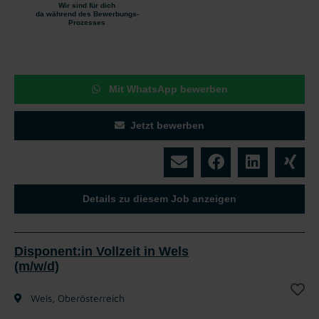
Wir sind für dich
da während des Bewerbungs-
Prozesses
Mit WhatsApp bewerben
Jetzt bewerben
Details zu diesem Job anzeigen
Disponent:in Vollzeit in Wels
(m/w/d)
Wels, Oberösterreich