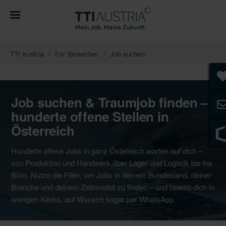
You are here:
TTI Austria
Für Bewerber
Job suchen
Job suchen & Traumjob finden –
hunderte offene Stellen in
Österreich
Hunderte offene Jobs in ganz Österreich warten auf dich –
von Produktion und Handwerk über Lager und Logistik bis ins
Büro. Nutze die Filter, um Jobs in deinem Bundesland, deiner
Branche und deinem Zeitmodell zu finden – und bewirb dich in
wenigen Klicks, auf Wunsch sogar per WhatsApp.