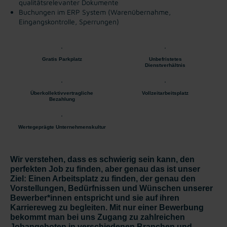
qualitätsrelevanter
Dokumente
Buchungen im ERP System (Warenübernahme,
Eingangskontrolle,
Sperrungen)
Gratis Parkplatz
Unbefristetes
Dienstverhältnis
Überkollektivvertragliche
Vollzeitarbeitsplatz
Bezahlung
Wertegeprägte Unternehmenskultur
Wir verstehen, dass es schwierig sein kann, den
perfekten Job zu finden, aber genau das ist unser
Ziel: Einen Arbeitsplatz zu finden, der genau den
Vorstellungen, Bedürfnissen und Wünschen unserer
Bewerber*innen entspricht und sie auf ihren
Karriereweg zu begleiten. Mit nur einer Bewerbung
bekommt man bei uns Zugang zu zahlreichen
Jobangeboten in verschiedenen Branchen und