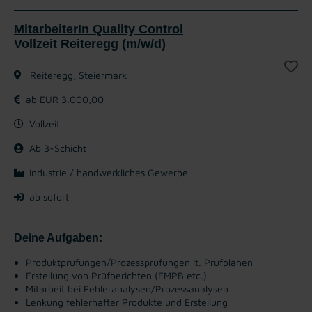
MitarbeiterIn Quality Control
Vollzeit Reiteregg (m/w/d)
Reiteregg, Steiermark
ab EUR 3.000,00
Vollzeit
Ab 3-Schicht
Industrie / handwerkliches Gewerbe
ab sofort
Deine Aufgaben:
Produktprüfungen/Prozessprüfungen lt. Prüfplänen
Erstellung von Prüfberichten (EMPB etc.)
Mitarbeit bei Fehleranalysen/Prozessanalysen
Lenkung fehlerhafter Produkte und Erstellung