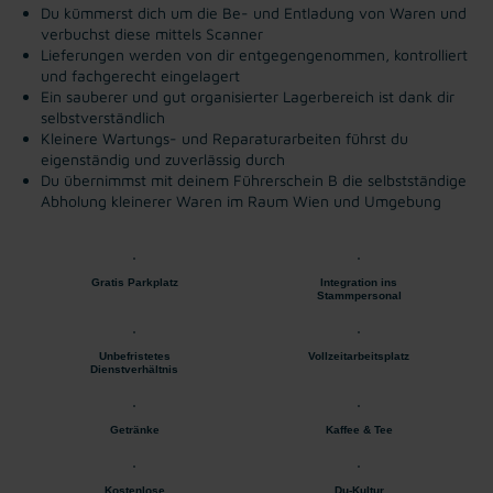
Du kümmerst dich um die Be- und Entladung von Waren und
verbuchst diese mittels Scanner
Lieferungen werden von dir entgegengenommen, kontrolliert
und fachgerecht eingelagert
Ein sauberer und gut organisierter Lagerbereich ist dank dir
selbstverständlich
Kleinere Wartungs- und Reparaturarbeiten führst du
eigenständig und zuverlässig durch
Du übernimmst mit deinem Führerschein B die selbstständige
Abholung kleinerer Waren im Raum Wien und Umgebung
Gratis Parkplatz
Integration ins
Stammpersonal
Unbefristetes
Vollzeitarbeitsplatz
Dienstverhältnis
Getränke
Kaffee & Tee
Kostenlose
Du-Kultur