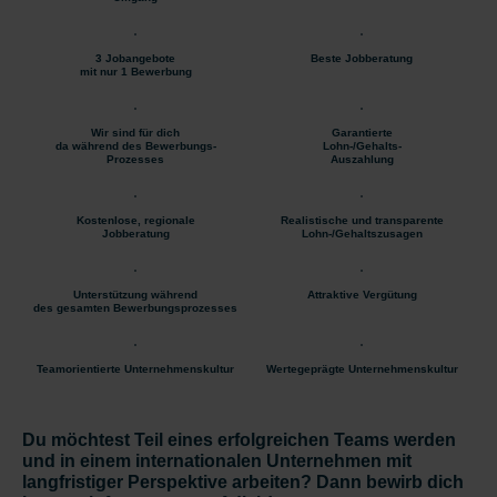
3 Jobangebote
Beste Jobberatung
mit nur 1 Bewerbung
Wir sind für dich
Garantierte
da während des Bewerbungs-
Lohn-/Gehalts-
Prozesses
Auszahlung
Kostenlose, regionale
Realistische und transparente
Jobberatung
Lohn-/Gehaltszusagen
Unterstützung während
Attraktive Vergütung
des gesamten Bewerbungsprozesses
Teamorientierte Unternehmenskultur
Wertegeprägte Unternehmenskultur
Du möchtest Teil eines erfolgreichen Teams werden
und in einem internationalen Unternehmen mit
langfristiger Perspektive arbeiten? Dann bewirb dich