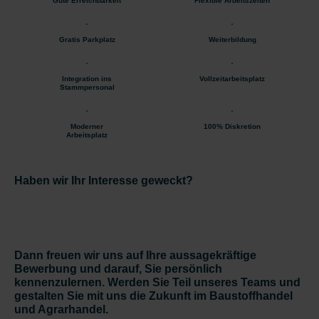
Gute Erreichbarkeit
Flexible Arbeitszeiten
Gratis Parkplatz
Weiterbildung
Integration ins
Vollzeitarbeitsplatz
Stammpersonal
Moderner
100% Diskretion
Arbeitsplatz
Haben wir Ihr Interesse geweckt?
Dann freuen wir uns auf Ihre aussagekräftige
Bewerbung und darauf, Sie persönlich
kennenzulernen. Werden Sie Teil unseres Teams und
gestalten Sie mit uns die Zukunft im Baustoffhandel
und Agrarhandel.