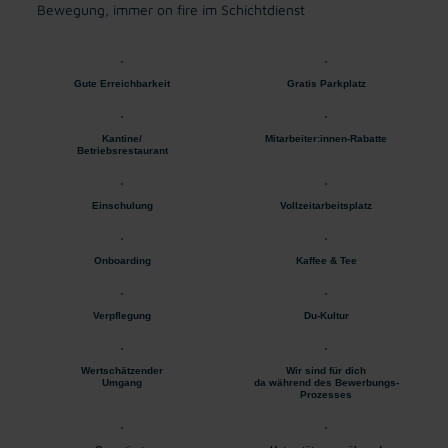
Bewegung, immer on fire im Schichtdienst
Gute Erreichbarkeit
Gratis Parkplatz
Kantine/
Mitarbeiter:innen-Rabatte
Betriebsrestaurant
Einschulung
Vollzeitarbeitsplatz
Onboarding
Kaffee & Tee
Verpflegung
Du-Kultur
Wertschätzender
Wir sind für dich
Umgang
da während des Bewerbungs-
Prozesses