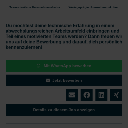
Teamorientierte Unternehmenskultur
Wertegeprägte Unternehmenskultur
Du möchtest deine technische Erfahrung in einem
abwechslungsreichen Arbeitsumfeld einbringen und
Teil eines motivierten Teams werden? Dann freuen wir
uns auf deine Bewerbung und darauf, dich persönlich
kennenzulernen!
Mit WhatsApp bewerben
Jetzt bewerben
Details zu diesem Job anzeigen