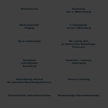
Betriebsärzt:in
Kostenlose
Aus- u. Weiterbildung
Wertschätzender
3 Jobangebote
Umgang
mit nur 1 Bewerbung
Beste Jobberatung
Wir sind für dich
da während des Bewerbungs-
Prozesses
Garantierte
Kostenlose, regionale
Lohn-/Gehalts-
Jobberatung
Auszahlung
Unterstützung während
Karriere-Coaching
des gesamten Bewerbungsprozesses
Teamorientierte Unternehmenskultur
Wertegeprägte Unternehmenskultur