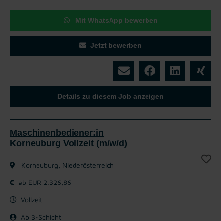
Mit WhatsApp bewerben
Jetzt bewerben
Details zu diesem Job anzeigen
Maschinenbediener:in
Korneuburg Vollzeit (m/w/d)
Korneuburg, Niederösterreich
ab EUR 2.326,86
Vollzeit
Ab 3-Schicht