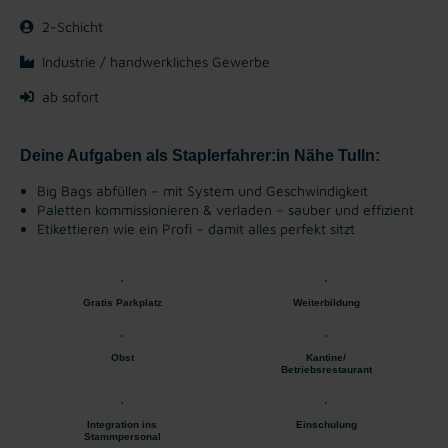
2-Schicht
Industrie / handwerkliches Gewerbe
ab sofort
Deine Aufgaben als Staplerfahrer:in Nähe Tulln:
Big Bags abfüllen – mit System und Geschwindigkeit
Paletten kommissionieren & verladen – sauber und effizient
Etikettieren wie ein Profi – damit alles perfekt sitzt
Gratis Parkplatz
Weiterbildung
Obst
Kantine/
Betriebsrestaurant
Integration ins
Einschulung
Stammpersonal