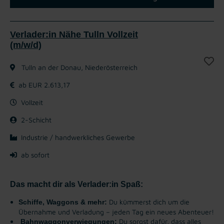
Verlader:in Nähe Tulln Vollzeit
(m/w/d)
Tulln an der Donau, Niederösterreich
ab EUR 2.613,17
Vollzeit
2-Schicht
Industrie / handwerkliches Gewerbe
ab sofort
Das macht dir als Verlader:in Spaß:
Du kümmerst dich um die
Schiffe, Waggons & mehr:
Übernahme und Verladung – jeden Tag ein neues Abenteuer!
Du sorgst dafür, dass alles
Bahnwaggonverwiegungen: