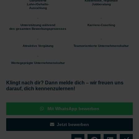
Garantierte
Kostenlose, regionale
Lohn-/Gehalts-
Jobberatung
Auszahlung
Unterstützung während
Karriere-Coaching
des gesamten Bewerbungsprozesses
Attraktive Vergütung
Teamorientierte Unternehmenskultur
Wertegeprägte Unternehmenskultur
Klingt nach dir? Dann melde dich – wir freuen uns
darauf, dich kennenzulernen!
Mit WhatsApp bewerben
Jetzt bewerben