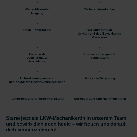
Wertschätzender
Sicherer Arbeitsplatz
Umgang
Beste Jobberatung
Wir sind für dich
da während des Bewerbungs-
Prozesses
Garantierte
Kostenlose, regionale
Lohn-/Gehalts-
Jobberatung
Auszahlung
Unterstützung während
Attraktive Vergütung
des gesamten Bewerbungsprozesses
Teamorientierte Unternehmenskultur
Wertegeprägte Unternehmenskultur
Starte jetzt als LKW-Mechaniker:in in unserem Team
und bewirb dich noch heute – wir freuen uns darauf,
dich kennenzulernen!