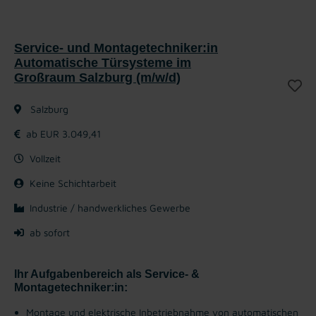
Service- und Montagetechniker:in
Automatische Türsysteme im
Großraum Salzburg (m/w/d)
Salzburg
ab EUR 3.049,41
Vollzeit
Keine Schichtarbeit
Industrie / handwerkliches Gewerbe
ab sofort
Ihr Aufgabenbereich als Service- &
Montagetechniker:in:
Montage und elektrische Inbetriebnahme von automatischen