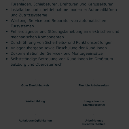
Türanlagen, Schiebetüren, Drehtüren und Karusselltüren
Installation und Inbetriebnahme moderner Automatiktüren
und Zutrittssysteme
Wartung, Service und Reparatur von automatischen
Türsystemen
Fehlerdiagnose und Störungsbehebung an elektrischen und
mechanischen Komponenten
Durchführung von Sicherheits- und Funktionsprüfungen
Anlagenübergabe sowie Einschulung der Kund:innen
Dokumentation der Service- und Montageeinsätze
Selbstständige Betreuung von Kund:innen im Großraum
Salzburg und Oberösterreich
Gute Erreichbarkeit
Flexible Arbeitszeiten
Weiterbildung
Integration ins
Stammpersonal
Aufstiegsmöglichkeiten
Unbefristetes
Dienstverhältnis