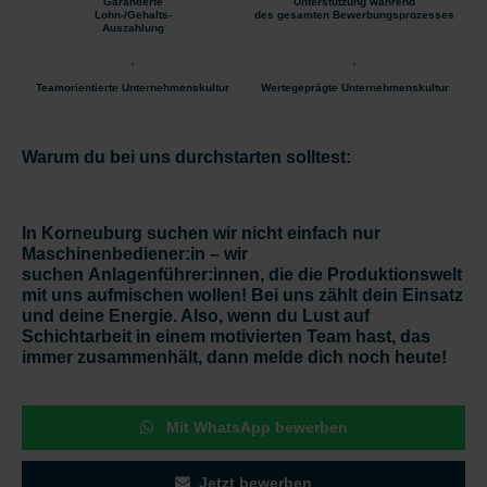
Garantierte
Unterstützung während
Lohn-/Gehalts-
des gesamten Bewerbungsprozesses
Auszahlung
Teamorientierte Unternehmenskultur
Wertegeprägte Unternehmenskultur
Warum du bei uns durchstarten solltest:
In Korneuburg suchen wir nicht einfach nur
Maschinenbediener:in – wir
suchen
Anlagenführer:innen
, die die Produktionswelt
mit uns aufmischen wollen! Bei uns zählt dein Einsatz
und deine Energie. Also, wenn du Lust auf
Schichtarbeit in einem motivierten Team hast, das
immer zusammenhält, dann melde dich noch heute!
Mit WhatsApp bewerben
Jetzt bewerben