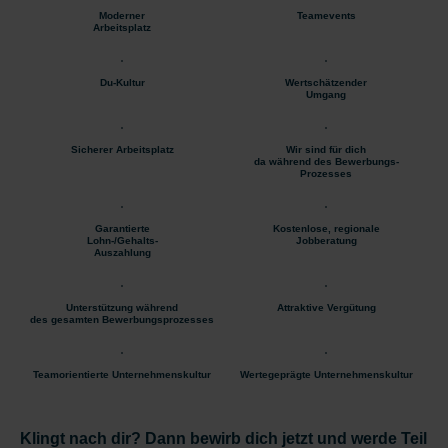
Moderner
Teamevents
Arbeitsplatz
Du-Kultur
Wertschätzender
Umgang
Sicherer Arbeitsplatz
Wir sind für dich
da während des Bewerbungs-
Prozesses
Garantierte
Kostenlose, regionale
Lohn-/Gehalts-
Jobberatung
Auszahlung
Unterstützung während
Attraktive Vergütung
des gesamten Bewerbungsprozesses
Teamorientierte Unternehmenskultur
Wertegeprägte Unternehmenskultur
Klingt nach dir? Dann bewirb dich jetzt und werde Teil