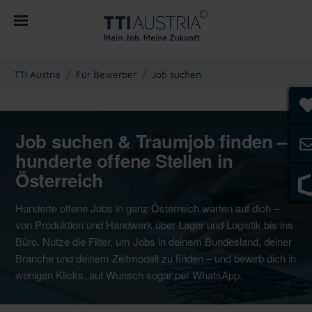
You are here:
TTI Austria
Für Bewerber
Job suchen
Job suchen & Traumjob finden –
hunderte offene Stellen in
Österreich
Hunderte offene Jobs in ganz Österreich warten auf dich –
von Produktion und Handwerk über Lager und Logistik bis ins
Büro. Nutze die Filter, um Jobs in deinem Bundesland, deiner
Branche und deinem Zeitmodell zu finden – und bewirb dich in
wenigen Klicks, auf Wunsch sogar per WhatsApp.