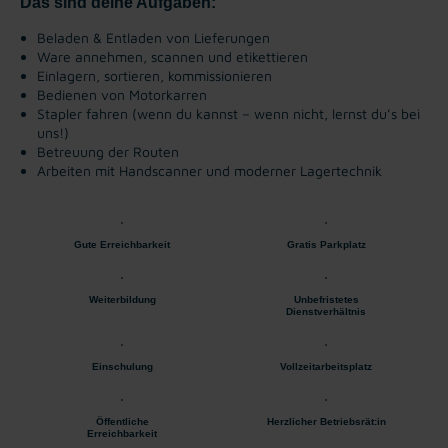
Das sind deine Aufgaben:
Beladen & Entladen von Lieferungen
Ware annehmen, scannen und etikettieren
Einlagern, sortieren, kommissionieren
Bedienen von Motorkarren
Stapler fahren (wenn du kannst – wenn nicht, lernst du’s bei
uns!)
Betreuung der Routen
Arbeiten mit Handscanner und moderner Lagertechnik
Gute Erreichbarkeit
Gratis Parkplatz
Weiterbildung
Unbefristetes
Dienstverhältnis
Einschulung
Vollzeitarbeitsplatz
Öffentliche
Herzlicher Betriebsrät:in
Erreichbarkeit