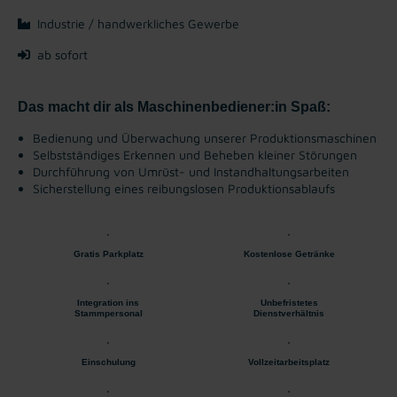
Industrie / handwerkliches Gewerbe
ab sofort
Das macht dir als Maschinenbediener:in Spaß:
Bedienung und Überwachung unserer Produktionsmaschinen
Selbstständiges Erkennen und Beheben kleiner Störungen
Durchführung von Umrüst- und Instandhaltungsarbeiten
Sicherstellung eines reibungslosen Produktionsablaufs
Gratis Parkplatz
Kostenlose Getränke
Integration ins
Unbefristetes
Stammpersonal
Dienstverhältnis
Einschulung
Vollzeitarbeitsplatz