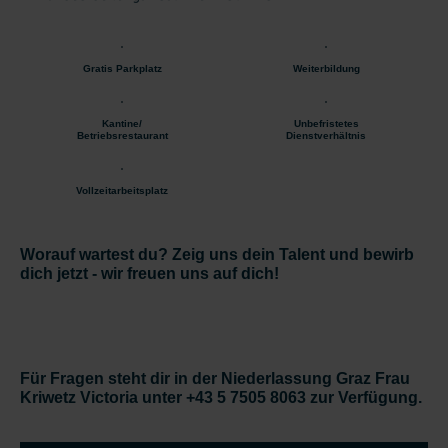
Gratis Parkplatz
Weiterbildung
Kantine/
Unbefristetes
Betriebsrestaurant
Dienstverhältnis
Vollzeitarbeitsplatz
Worauf wartest du? Zeig uns dein Talent und bewirb
dich jetzt - wir freuen uns auf dich!
Für Fragen steht dir in der Niederlassung Graz Frau
Kriwetz Victoria unter +43 5 7505 8063 zur Verfügung.