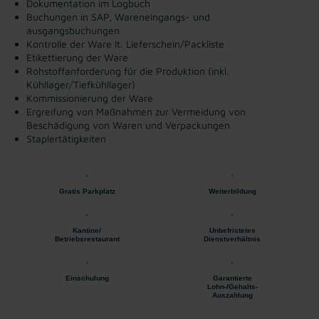
Dokumentation im Logbuch
Buchungen in SAP, Wareneingangs- und
ausgangsbuchungen
Kontrolle der Ware lt. Lieferschein/Packliste
Etikettierung der Ware
Rohstoffanforderung für die Produktion (inkl.
Kühllager/Tiefkühllager)
Kommissionierung der Ware
Ergreifung von Maßnahmen zur Vermeidung von
Beschädigung von Waren und Verpackungen
Staplertätigkeiten
Gratis Parkplatz
Weiterbildung
Kantine/
Unbefristetes
Betriebsrestaurant
Dienstverhältnis
Einschulung
Garantierte
Lohn-/Gehalts-
Auszahlung