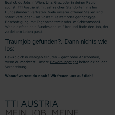
Egal ob du Jobs in Wien, Linz, Graz oder in deiner Region
suchst: TTI Austria ist mit zahlreichen Standorten in allen
Bundesländern vertreten. Viele unserer offenen Stellen sind
sofort verfügbar – als Vollzeit, Teilzeit oder geringfügige
Beschäftigung, mit Tagesarbeitszeit oder im Schichtmodell.
Wähle einfach dein Bundesland im Filter und finde den Job, der
zu deinem Leben passt.
Traumjob gefunden?. Dann nichts wie
los:
Bewirb dich in wenigen Minuten – ganz ohne Anschreiben,
wenn du möchtest. Unsere
Bewerbungstipps
helfen dir bei der
Vorbereitung.
Worauf wartest du noch? Wir freuen uns auf dich!
TTI AUSTRIA
MEIN JOB. MEINE