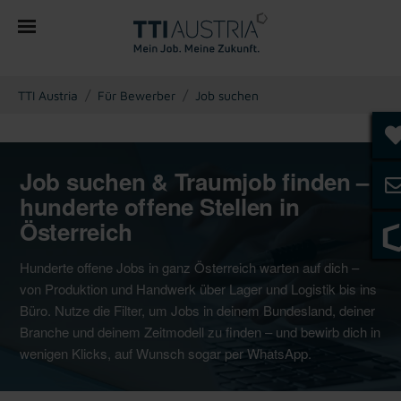
You are here:
TTI Austria
Für Bewerber
Job suchen
Job suchen & Traumjob finden –
hunderte offene Stellen in
Österreich
Hunderte offene Jobs in ganz Österreich warten auf dich –
von Produktion und Handwerk über Lager und Logistik bis ins
Büro. Nutze die Filter, um Jobs in deinem Bundesland, deiner
Branche und deinem Zeitmodell zu finden – und bewirb dich in
wenigen Klicks, auf Wunsch sogar per WhatsApp.