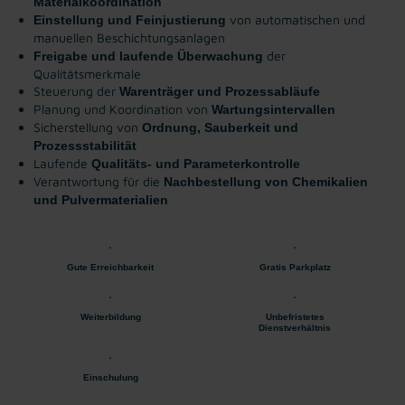
Materialkoordination
von automatischen und
Einstellung und Feinjustierung
manuellen Beschichtungsanlagen
der
Freigabe und laufende Überwachung
Qualitätsmerkmale
Steuerung der
Warenträger und Prozessabläufe
Planung und Koordination von
Wartungsintervallen
Sicherstellung von
Ordnung, Sauberkeit und
Prozessstabilität
Laufende
Qualitäts- und Parameterkontrolle
Verantwortung für die
Nachbestellung von Chemikalien
und Pulvermaterialien
Gute Erreichbarkeit
Gratis Parkplatz
Weiterbildung
Unbefristetes
Dienstverhältnis
Einschulung