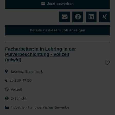
Jetzt bewerben
Details zu diesem Job anzeigen
Facharbeiter:in in Lebring in der
Pulverbeschichtung - Vollzeit
(m/w/d)
Lebring, Steiermark
ab EUR 17,50
Vollzeit
2-Schicht
Industrie / handwerkliches Gewerbe