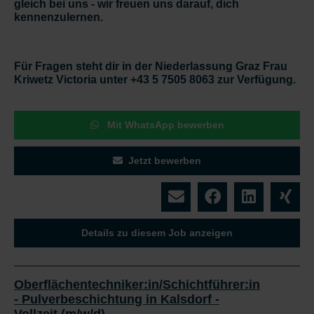
gleich bei uns - wir freuen uns darauf, dich
kennenzulernen.
Für Fragen steht dir in der Niederlassung Graz Frau
Kriwetz Victoria unter +43 5 7505 8063 zur Verfügung.
Mit WhatsApp bewerben
Jetzt bewerben
Details zu diesem Job anzeigen
Oberflächentechniker:in/Schichtführer:in
- Pulverbeschichtung in Kalsdorf -
Vollzeit (m/w/d)