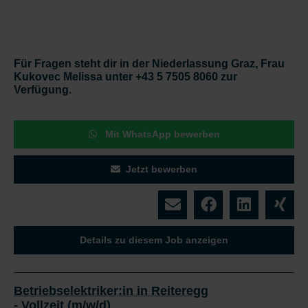
Für Fragen steht dir in der Niederlassung Graz, Frau
Kukovec Melissa unter +43 5 7505 8060 zur
Verfügung.
Mit WhatsApp bewerben
Jetzt bewerben
Details zu diesem Job anzeigen
Betriebselektriker:in in Reiteregg
- Vollzeit (m/w/d)