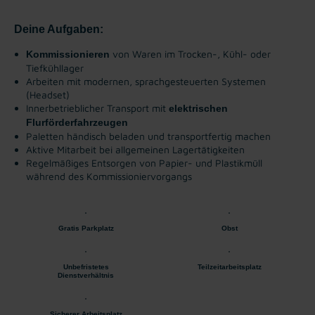
Deine Aufgaben:
von Waren im Trocken-, Kühl- oder
Kommissionieren
Tiefkühllager
Arbeiten mit modernen, sprachgesteuerten Systemen
(Headset)
Innerbetrieblicher Transport mit
elektrischen
Flurförderfahrzeugen
Paletten händisch beladen und transportfertig machen
Aktive Mitarbeit bei allgemeinen Lagertätigkeiten
Regelmäßiges Entsorgen von Papier- und Plastikmüll
während des Kommissioniervorgangs
Gratis Parkplatz
Obst
Unbefristetes
Teilzeitarbeitsplatz
Dienstverhältnis
Sicherer Arbeitsplatz