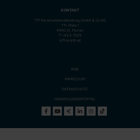
KONTAKT
TTI Personaldienstleistung GmbH & Co KG
TTI-Platz 1
4490 St. Florian
T
+43 5 7505
office@tti.at
AGB
IMPRESSUM
DATENSCHUTZ
HINWEISGEBERPORTAL