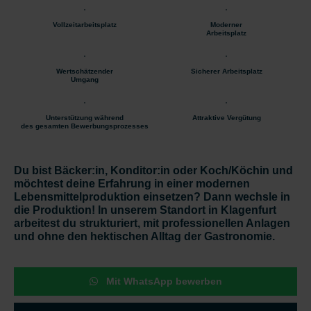
Vollzeitarbeitsplatz
Moderner
Arbeitsplatz
Wertschätzender
Sicherer Arbeitsplatz
Umgang
Unterstützung während
Attraktive Vergütung
des gesamten Bewerbungsprozesses
Du bist Bäcker:in, Konditor:in oder Koch/Köchin und
möchtest deine Erfahrung in einer modernen
Lebensmittelproduktion einsetzen? Dann wechsle in
die Produktion! In unserem Standort in Klagenfurt
arbeitest du strukturiert, mit professionellen Anlagen
und ohne den hektischen Alltag der Gastronomie.
Mit WhatsApp bewerben