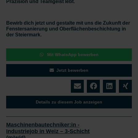
Präzision und Teamgeist lebt.
Bewirb dich jetzt und gestalte mit uns die Zukunft der
Fenstersanierung und Oberflächenbeschichtung in
der Steiermark.
Mit WhatsApp bewerben
Jetzt bewerben
Details zu diesem Job anzeigen
Maschinenbautechniker:in -
Industriejob in Weiz – 3-Schicht
(m/w/d)