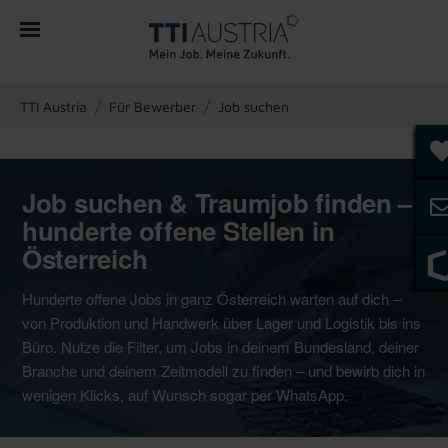
You are here:
TTI Austria
Für Bewerber
Job suchen
Job suchen & Traumjob finden –
hunderte offene Stellen in
Österreich
Hunderte offene Jobs in ganz Österreich warten auf dich –
von Produktion und Handwerk über Lager und Logistik bis ins
Büro. Nutze die Filter, um Jobs in deinem Bundesland, deiner
Branche und deinem Zeitmodell zu finden – und bewirb dich in
wenigen Klicks, auf Wunsch sogar per WhatsApp.