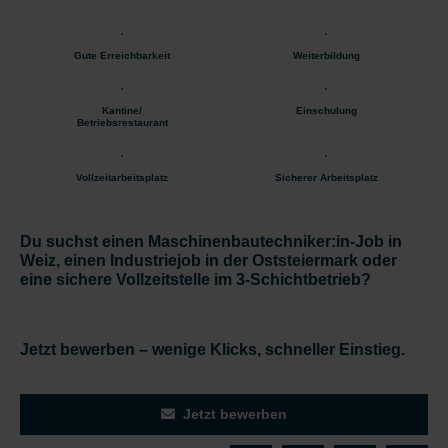
Gute Erreichbarkeit
Weiterbildung
Kantine/
Einschulung
Betriebsrestaurant
Vollzeitarbeitsplatz
Sicherer Arbeitsplatz
Du suchst einen Maschinenbautechniker:in-Job in
Weiz, einen Industriejob in der Oststeiermark oder
eine sichere Vollzeitstelle im 3-Schichtbetrieb?
Jetzt bewerben – wenige Klicks, schneller Einstieg.
Jetzt bewerben