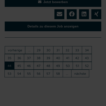
Jetzt bewerben
Details zu diesem Job anzeigen
vorherige
…
29
30
31
32
33
34
35
36
37
38
39
40
41
42
43
44
45
46
47
48
49
50
51
52
53
54
55
56
57
58
…
nächste