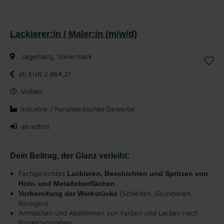
Lackierer:in / Maler:in (m/w/d)
Jagerberg, Steiermark
ab EUR 2.864,21
Vollzeit
Industrie / handwerkliches Gewerbe
ab sofort
Dein Beitrag, der Glanz verleiht:
Fachgerechtes
Lackieren, Beschichten und Spritzen von
Holz- und Metalloberflächen
(Schleifen, Grundieren,
Vorbereitung der Werkstücke
Reinigen)
Anmischen und Abstimmen von Farben und Lacken nach
Projektvorgaben