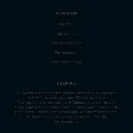
TTI AUSTRIA
Warum TTI
Job suchen
Unsere Leistungen
Für Bewerber
Für Unternehmen
ÜBER UNS
TTI Austria sucht die besten Talente Österreichs. Wir sind kein
0/8/15 Personaldienstleister, TTI Austria ist eine
Talenteschmiede, die besondere Talente motiviert, fordert,
fördert und mit den besten Unternehmen zusammenbringt. Ob
Holz-, Metall- sowie Technikfreak oder kaufmännisches Genie,
wir finden
den perfekten
Job für deinen nächsten
Karrieresprung.