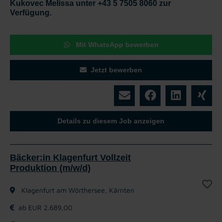
Kukovec Melissa unter +43 5 7505 8060 zur
Verfügung.
Mit WhatsApp bewerben
Jetzt bewerben
Details zu diesem Job anzeigen
Bäcker:in Klagenfurt Vollzeit
Produktion (m/w/d)
Klagenfurt am Wörthersee, Kärnten
ab EUR 2.689,00