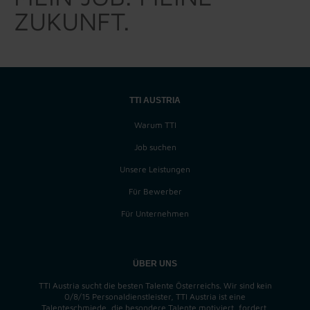
ZUKUNFT.
TTI AUSTRIA
Warum TTI
Job suchen
Unsere Leistungen
Für Bewerber
Für Unternehmen
ÜBER UNS
TTI Austria sucht die besten Talente Österreichs. Wir sind kein
0/8/15 Personaldienstleister, TTI Austria ist eine
Talenteschmiede, die besondere Talente motiviert, fordert,