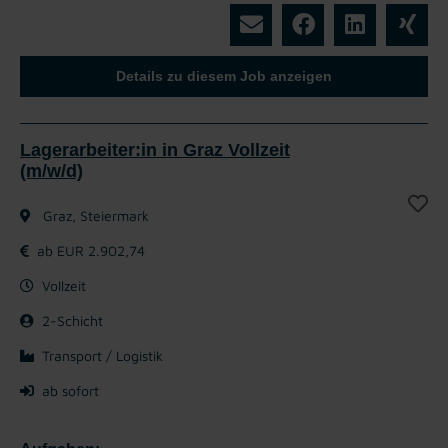
Details zu diesem Job anzeigen
Lagerarbeiter:in in Graz Vollzeit
(m/w/d)
Graz, Steiermark
ab EUR 2.902,74
Vollzeit
2-Schicht
Transport / Logistik
ab sofort