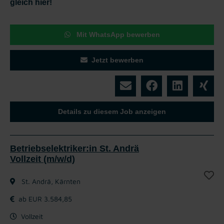
gleich hier!
Mit WhatsApp bewerben
Jetzt bewerben
Details zu diesem Job anzeigen
Betriebselektriker:in St. Andrä
Vollzeit (m/w/d)
St. Andrä, Kärnten
ab EUR 3.584,85
Vollzeit