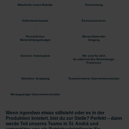
Mitarbeiter:innen-Rabatte
Einschulung
Vollzeitarbeitsplatz
Essenszuschuss
Persönliches
Wertschätzender
Weiterbildungsbudget
Umgang
Sicherer Arbeitsplatz
Wir sind für dich
da während des Bewerbungs-
Prozesses
Attraktive Vergütung
Teamorientierte Unternehmenskultur
Wertegeprägte Unternehmenskultur
Wenn irgendwo etwas stillsteht oder es in der
Produktion knistert, bist du zur Stelle? Perfekt – dann
werde Teil unseres Teams in St. Andrä und