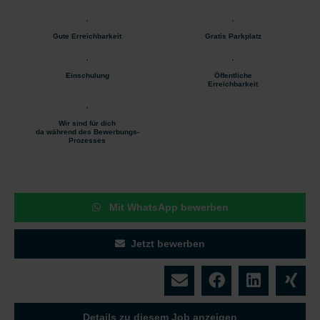
Gute Erreichbarkeit
Gratis Parkplatz
Einschulung
Öffentliche
Erreichbarkeit
Wir sind für dich
da während des Bewerbungs-
Prozesses
Mit WhatsApp bewerben
Jetzt bewerben
Details zu diesem Job anzeigen