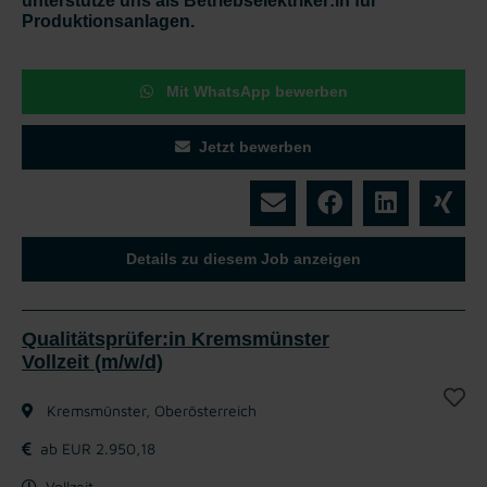
unterstütze uns als Betriebselektriker:in für
Produktionsanlagen.
Mit WhatsApp bewerben
Jetzt bewerben
Details zu diesem Job anzeigen
Qualitätsprüfer:in Kremsmünster
Vollzeit (m/w/d)
Kremsmünster, Oberösterreich
ab EUR 2.950,18
Vollzeit