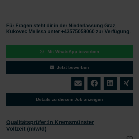
Für Fragen steht dir in der Niederlassung Graz,
Kukovec Melissa unter +43575058060 zur Verfügung.
Mit WhatsApp bewerben
Jetzt bewerben
Details zu diesem Job anzeigen
Qualitätsprüfer:in Kremsmünster
Vollzeit (m/w/d)