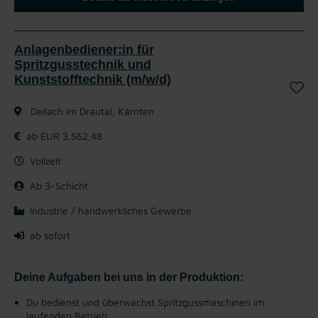
Anlagenbediener:in für
Spritzgusstechnik und
Kunststofftechnik (m/w/d)
Dellach im Drautal, Kärnten
ab EUR 3.562,48
Vollzeit
Ab 3-Schicht
Industrie / handwerkliches Gewerbe
ab sofort
Deine Aufgaben bei uns in der Produktion:
Du bedienst und überwachst Spritzgussmaschinen im
laufenden Betrieb