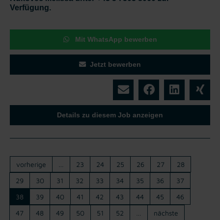
Verfügung.
Mit WhatsApp bewerben
Jetzt bewerben
Details zu diesem Job anzeigen
vorherige
…
23
24
25
26
27
28
29
30
31
32
33
34
35
36
37
38
39
40
41
42
43
44
45
46
47
48
49
50
51
52
…
nächste