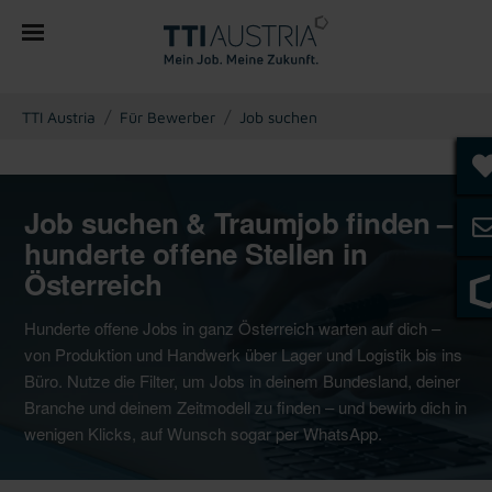
You are here:
TTI Austria
Für Bewerber
Job suchen
Job suchen & Traumjob finden –
hunderte offene Stellen in
Österreich
Hunderte offene Jobs in ganz Österreich warten auf dich –
von Produktion und Handwerk über Lager und Logistik bis ins
Büro. Nutze die Filter, um Jobs in deinem Bundesland, deiner
Branche und deinem Zeitmodell zu finden – und bewirb dich in
wenigen Klicks, auf Wunsch sogar per WhatsApp.