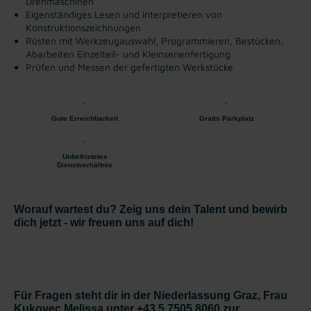
Drehmaschinen
Eigenständiges Lesen und Interpretieren von
Konstruktionszeichnungen
Rüsten mit Werkzeugauswahl, Programmieren, Bestücken,
Abarbeiten Einzelteil- und Kleinserienfertigung
Prüfen und Messen der gefertigten Werkstücke
Gute Erreichbarkeit
Gratis Parkplatz
Unbefristetes
Dienstverhältnis
Worauf wartest du? Zeig uns dein Talent und bewirb
dich jetzt - wir freuen uns auf dich!
Für Fragen steht dir in der Niederlassung Graz, Frau
Kukovec Melissa unter +43 5 7505 8060 zur