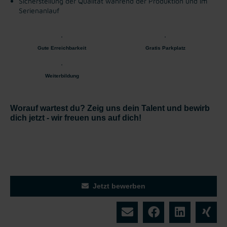
Sicherstellung der Qualität während der Produktion und im
Serienanlauf
Gute Erreichbarkeit
Gratis Parkplatz
Weiterbildung
Worauf wartest du? Zeig uns dein Talent und bewirb
dich jetzt - wir freuen uns auf dich!
Jetzt bewerben