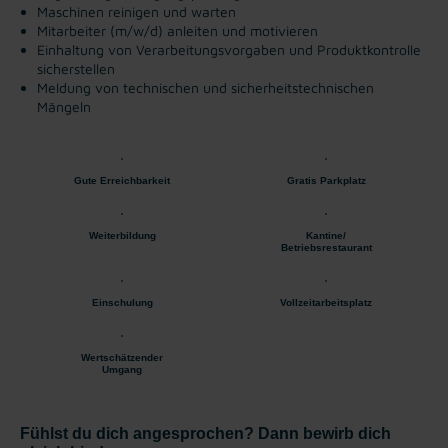
Maschinen reinigen und warten
Mitarbeiter (m/w/d) anleiten und motivieren
Einhaltung von Verarbeitungsvorgaben und Produktkontrolle
sicherstellen
Meldung von technischen und sicherheitstechnischen
Mängeln
Gute Erreichbarkeit
Gratis Parkplatz
Weiterbildung
Kantine/
Betriebsrestaurant
Einschulung
Vollzeitarbeitsplatz
Wertschätzender
Umgang
Fühlst du dich angesprochen? Dann bewirb dich