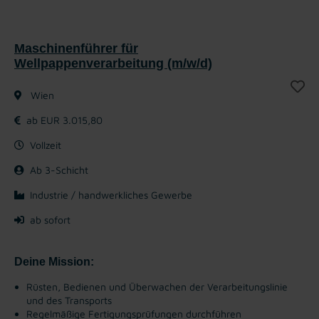
Maschinenführer für
Wellpappenverarbeitung (m/w/d)
Wien
ab EUR 3.015,80
Vollzeit
Ab 3-Schicht
Industrie / handwerkliches Gewerbe
ab sofort
Deine Mission:
Rüsten, Bedienen und Überwachen der Verarbeitungslinie
und des Transports
Regelmäßige Fertigungsprüfungen durchführen