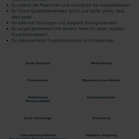
Du rüstest die Maschinen und unterstützt bei Einstellarbeiten
Du führst Qualitätskontrollen durch und stellst sicher, dass
alles passt
Du erkennst Störungen und reagierst lösungsorientiert
Du sorgst gemeinsam mit deinem Team für einen stabilen
Produktionsablauf
Du dokumentierst Produktionsdaten und Ergebnisse
Gratis Parkplatz
Weiterbildung
Firmenevents
Mitarbeiter:innen-Rabatte
Unbefristetes
Vollzeitarbeitsplatz
Dienstverhältnis
Extra Urlaubstage
Teamevents
Unterstützung während
Attraktive Vergütung
des gesamten Bewerbungsprozesses