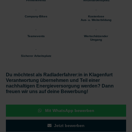
Firmenevents
Teilzeitarbeitsplatz
Company-Bikes
Kostenlose
Aus- u. Weiterbildung
Teamevents
Wertschätzender
Umgang
Sicherer Arbeitsplatz
Du möchtest als Radladerfahrer:in in Klagenfurt
Verantwortung übernehmen und Teil einer
nachhaltigen Energieversorgung werden? Dann
freuen wir uns auf deine Bewerbung!
Mit WhatsApp bewerben
Jetzt bewerben