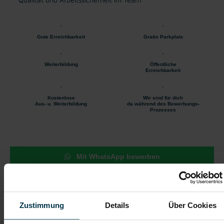
Gute Erreichbarkeit
Gratis Parkplatz
Weiterbildung
Öffentliche
Erreichbarkeit
Kostenlose
Wir sind für dich
Aus- u. Weiterbildung
da während des Bewerbungs-
Prozesses
Mit WhatsApp bewerben
Jetzt bewerben
Zustimmung
Details
Über Cookies