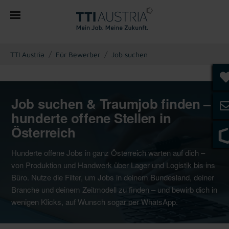
You are here:
TTI Austria
Für Bewerber
Job suchen
Job suchen & Traumjob finden –
hunderte offene Stellen in
Österreich
Hunderte offene Jobs in ganz Österreich warten auf dich –
von Produktion und Handwerk über Lager und Logistik bis ins
Büro. Nutze die Filter, um Jobs in deinem Bundesland, deiner
Branche und deinem Zeitmodell zu finden – und bewirb dich in
wenigen Klicks, auf Wunsch sogar per WhatsApp.