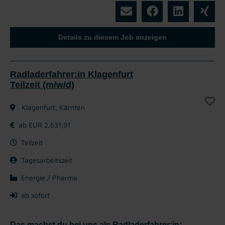
Details zu diesem Job anzeigen
Radladerfahrer:in Klagenfurt
Teilzeit (m/w/d)
Klagenfurt, Kärnten
ab EUR 2.631,91
Teilzeit
Tagesarbeitszeit
Energie / Pharma
ab sofort
Das machst du bei uns als Radladerfahrer:in: