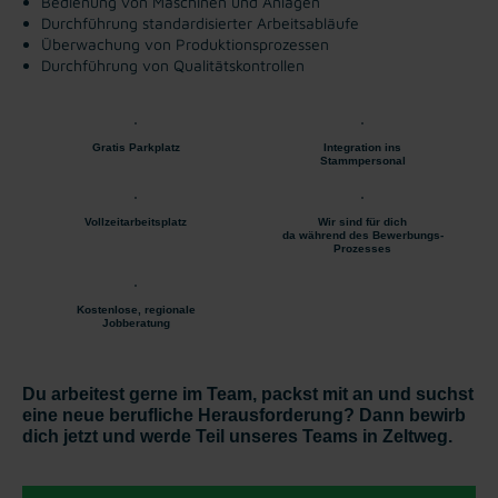
Bedienung von Maschinen und Anlagen
Durchführung standardisierter Arbeitsabläufe
Überwachung von Produktionsprozessen
Durchführung von Qualitätskontrollen
Gratis Parkplatz
Integration ins
Stammpersonal
Vollzeitarbeitsplatz
Wir sind für dich
da während des Bewerbungs-
Prozesses
Kostenlose, regionale
Jobberatung
Du arbeitest gerne im Team, packst mit an und suchst
eine neue berufliche Herausforderung? Dann bewirb
dich jetzt und werde Teil unseres Teams in Zeltweg.