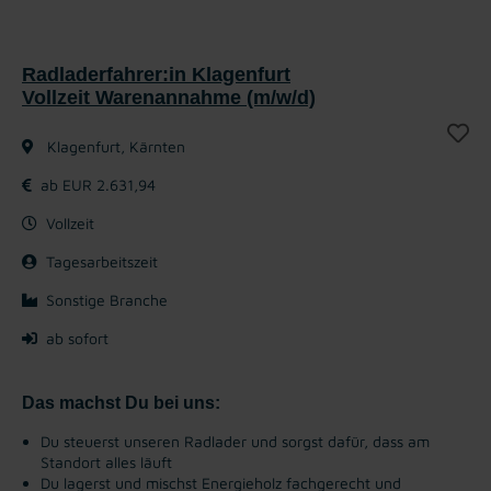
Radladerfahrer:in Klagenfurt
Vollzeit Warenannahme (m/w/d)
Klagenfurt, Kärnten
ab EUR 2.631,94
Vollzeit
Tagesarbeitszeit
Sonstige Branche
ab sofort
Das machst Du bei uns:
Du steuerst unseren Radlader und sorgst dafür, dass am
Standort alles läuft
Du lagerst und mischst Energieholz fachgerecht und