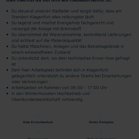
Du steuerst unseren Radlader und sorgst dafür, dass am
Standort Klagenfurt alles reibungslos läuft
Du lagerst und mischst Energieholz fachgerecht und
versorgst die Anlage mit Brennstoff
Du übernimmst die Warenannahme, kontrollierst Lieferungen
und achtest auf die Materialqualität
Du hältst Maschinen, Anlagen und das Betriebsgelände in
einem einwandfreien Zustand
Du unterstützt dort, wo dein technisches Know-how gefragt
ist
Dein fixer Arbeitsplatz befindet sich in Klagenfurt;
gelegentlich unterstützt du andere Teams bei Einarbeitungen
oder Vertretungen
Arbeitszeiten im Rahmen von 06:00 - 17:00 Uhr
In den Wintermonaten Hochbetrieb und
Überstundenbereitschaft notwendig
Gute Erreichbarkeit
Gratis Parkplatz