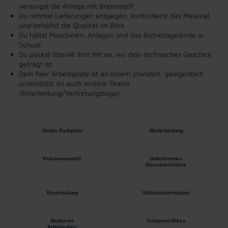
versorgst die Anlage mit Brennstoff
Du nimmst Lieferungen entgegen, kontrollierst das Material
und behältst die Qualität im Blick
Du hältst Maschinen, Anlagen und das Betriebsgelände in
Schuss
Du packst überall dort mit an, wo dein technisches Geschick
gefragt ist
Dein fixer Arbeitsplatz ist an einem Standort, gelegentlich
unterstützt du auch andere Teams
(Einarbeitung/Vertretungstage)
Gratis Parkplatz
Weiterbildung
Prämienmodell
Unbefristetes
Dienstverhältnis
Einschulung
Vollzeitarbeitsplatz
Moderner
Company-Bikes
Arbeitsplatz