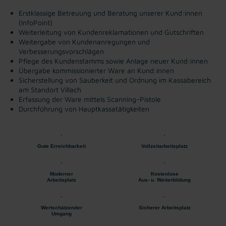
Erstklassige Betreuung und Beratung unserer Kund:innen
(InfoPoint)
Weiterleitung von Kundenreklamationen und Gutschriften
Weitergabe von Kundenanregungen und
Verbesserungsvorschlägen
Pflege des Kundenstamms sowie Anlage neuer Kund:innen
Übergabe kommissionierter Ware an Kund:innen
Sicherstellung von Sauberkeit und Ordnung im Kassabereich
am Standort Villach
Erfassung der Ware mittels Scanning-Pistole
Durchführung von Hauptkassatätigkeiten
Gute Erreichbarkeit
Vollzeitarbeitsplatz
Moderner
Kostenlose
Arbeitsplatz
Aus- u. Weiterbildung
Wertschätzender
Sicherer Arbeitsplatz
Umgang