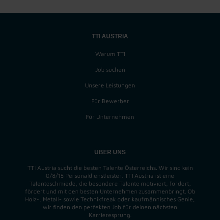
TTI AUSTRIA
Warum TTI
Job suchen
Unsere Leistungen
Für Bewerber
Für Unternehmen
ÜBER UNS
TTI Austria sucht die besten Talente Österreichs. Wir sind kein
0/8/15 Personaldienstleister, TTI Austria ist eine
Talenteschmiede, die besondere Talente motiviert, fordert,
fördert und mit den besten Unternehmen zusammenbringt. Ob
Holz-, Metall- sowie Technikfreak oder kaufmännisches Genie,
wir finden
den perfekten
Job für deinen nächsten
Karrieresprung.