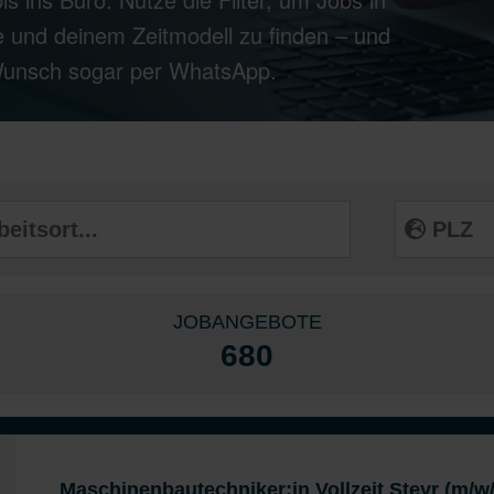
 und deinem Zeitmodell zu finden – und
 Wunsch sogar per WhatsApp.
JOBANGEBOTE
680
Maschinenbautechniker:in Vollzeit Steyr (m/w