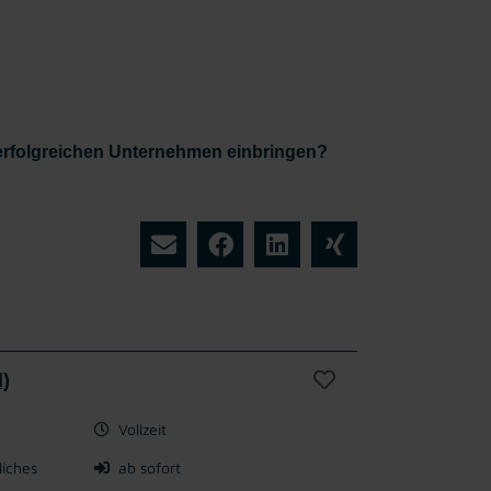
erfolgreichen Unternehmen einbringen?
d)
Vollzeit
liches
ab sofort