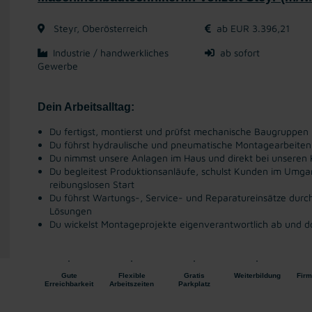
Steyr, Oberösterreich
ab EUR 3.396,21
Industrie / handwerkliches
ab sofort
Gewerbe
​Dein Arbeitsalltag:
Du fertigst, montierst und prüfst mechanische Baugruppen
Du führst hydraulische und pneumatische Montagearbeiten
Du nimmst unsere Anlagen im Haus und direkt bei unseren 
Du begleitest Produktionsanläufe, schulst Kunden im Umga
reibungslosen Start
Du führst Wartungs-, Service- und Reparatureinsätze durch
Lösungen
Du wickelst Montageprojekte eigenverantwortlich ab und do
Gute
Flexible
Gratis
Weiterbildung
Firm
Erreichbarkeit
Arbeitszeiten
Parkplatz