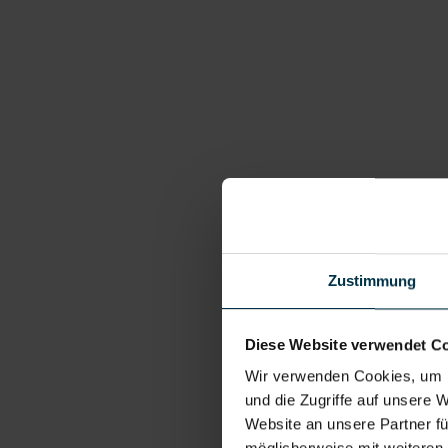
Zustimmung
Diese Website verwendet C
Wir verwenden Cookies, um I
und die Zugriffe auf unsere 
Website an unsere Partner fü
möglicherweise mit weiteren