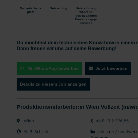
Vollzeitarbeits
Onboarding
Unterstützung
platz
während
des gesamten
Bewerbungspr
ozesses
Du möchtest dein technisches Know-how in einem 
Dann freuen wir uns auf deine Bewerbung!
Mit WhatsApp bewerben
Jetzt bewerben
Details zu diesem Job anzeigen
Produktionsmitarbeiter:in Wien Vollzeit (m/w/
Wien
ab EUR 2.326,86
Ab 3-Schicht
Industrie / handwerk
Gewerbe