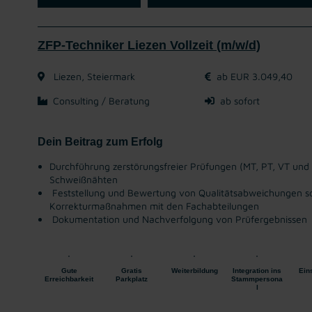
ZFP-Techniker Liezen Vollzeit (m/w/d)
Liezen, Steiermark
ab EUR 3.049,40
Consulting / Beratung
ab sofort
Dein Beitrag zum Erfolg
Durchführung zerstörungsfreier Prüfungen (MT, PT, VT und
Schweißnähten
Feststellung und Bewertung von Qualitätsabweichungen so
Korrekturmaßnahmen mit den Fachabteilungen
Dokumentation und Nachverfolgung von Prüfergebnissen
Gute
Gratis
Weiterbildung
Integration ins
Ein
Erreichbarkeit
Parkplatz
Stammpersona
l