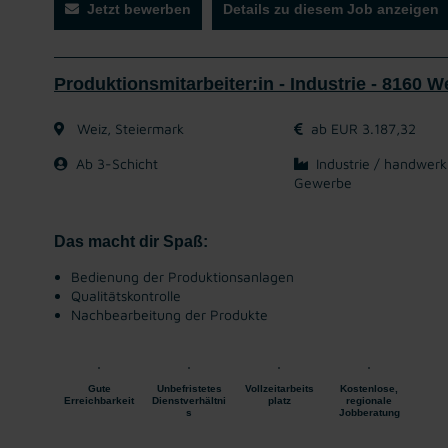
Jetzt bewerben
Details zu diesem Job anzeigen
Produktionsmitarbeiter:in - Industrie - 8160 W
Weiz, Steiermark
ab EUR 3.187,32
Ab 3-Schicht
Industrie / handwerk
Gewerbe
Das macht dir Spaß:
Bedienung der Produktionsanlagen
Qualitätskontrolle
Nachbearbeitung der Produkte
Gute
Unbefristetes
Vollzeitarbeits
Kostenlose,
Erreichbarkeit
Dienstverhältni
platz
regionale
s
Jobberatung