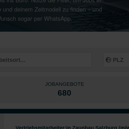
 und deinem Zeitmodell zu finden – und
 Wunsch sogar per WhatsApp.
JOBANGEBOTE
680
Vertriebsmitarbeiter:in Zaunbau Salzburg (m/