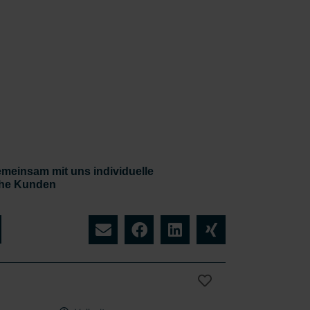
emeinsam mit uns individuelle
iche Kunden