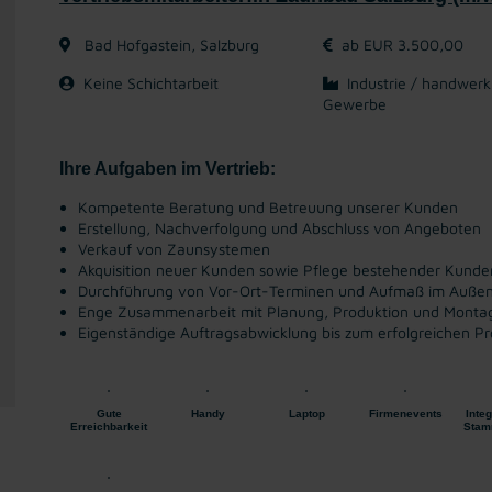
Bad Hofgastein, Salzburg
ab EUR 3.500,00
Keine Schichtarbeit
Industrie / handwerk
Gewerbe
Ihre Aufgaben im Vertrieb:
Kompetente Beratung und Betreuung unserer Kunden
Erstellung, Nachverfolgung und Abschluss von Angeboten
Verkauf von Zaunsystemen
Akquisition neuer Kunden sowie Pflege bestehender Kund
Durchführung von Vor-Ort-Terminen und Aufmaß im Außen
Enge Zusammenarbeit mit Planung, Produktion und Monta
Eigenständige Auftragsabwicklung bis zum erfolgreichen Pr
Gute
Handy
Laptop
Firmenevents
Integ
Erreichbarkeit
Stam