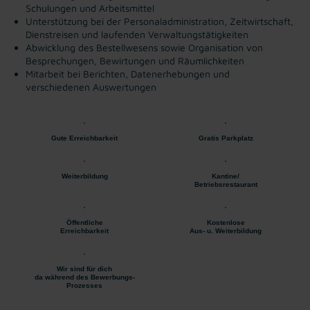
Schulungen und Arbeitsmittel
Unterstützung bei der Personaladministration, Zeitwirtschaft,
Dienstreisen und laufenden Verwaltungstätigkeiten
Abwicklung des Bestellwesens sowie Organisation von
Besprechungen, Bewirtungen und Räumlichkeiten
Mitarbeit bei Berichten, Datenerhebungen und
verschiedenen Auswertungen
Gute Erreichbarkeit
Gratis Parkplatz
Weiterbildung
Kantine/
Betriebsrestaurant
Öffentliche
Kostenlose
Erreichbarkeit
Aus- u. Weiterbildung
Wir sind für dich
da während des Bewerbungs-
Prozesses