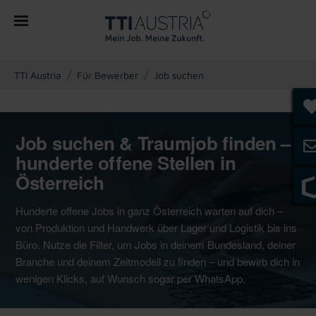
You are here:
TTI Austria
Für Bewerber
Job suchen
Job suchen & Traumjob finden –
hunderte offene Stellen in
Österreich
Hunderte offene Jobs in ganz Österreich warten auf dich –
von Produktion und Handwerk über Lager und Logistik bis ins
Büro. Nutze die Filter, um Jobs in deinem Bundesland, deiner
Branche und deinem Zeitmodell zu finden – und bewirb dich in
wenigen Klicks, auf Wunsch sogar per WhatsApp.