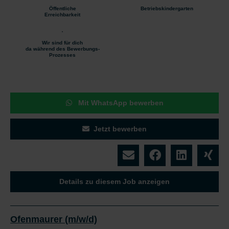
Öffentliche
Betriebskindergarten
Erreichbarkeit
Wir sind für dich
da während des Bewerbungs-
Prozesses
Mit WhatsApp bewerben
Jetzt bewerben
Details zu diesem Job anzeigen
Ofenmaurer (m/w/d)