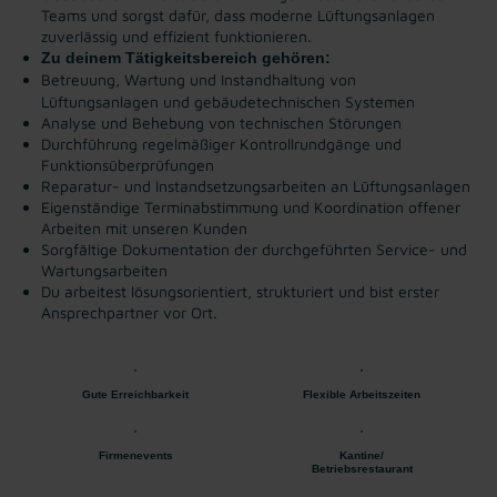
Teams und sorgst dafür, dass moderne Lüftungsanlagen
zuverlässig und effizient funktionieren.
Zu deinem Tätigkeitsbereich gehören:
Betreuung, Wartung und Instandhaltung von
Lüftungsanlagen und gebäudetechnischen Systemen
Analyse und Behebung von technischen Störungen
Durchführung regelmäßiger Kontrollrundgänge und
Funktionsüberprüfungen
Reparatur- und Instandsetzungsarbeiten an Lüftungsanlagen
Eigenständige Terminabstimmung und Koordination offener
Arbeiten mit unseren Kunden
Sorgfältige Dokumentation der durchgeführten Service- und
Wartungsarbeiten
Du arbeitest lösungsorientiert, strukturiert und bist erster
Ansprechpartner vor Ort.
Gute Erreichbarkeit
Flexible Arbeitszeiten
Firmenevents
Kantine/
Betriebsrestaurant