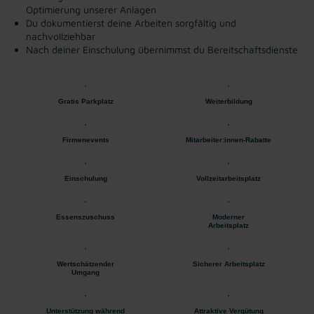
Optimierung unserer Anlagen
Du dokumentierst deine Arbeiten sorgfältig und
nachvollziehbar
Nach deiner Einschulung übernimmst du Bereitschaftsdienste
Gratis Parkplatz
Weiterbildung
Firmenevents
Mitarbeiter:innen-Rabatte
Einschulung
Vollzeitarbeitsplatz
Essenszuschuss
Moderner
Arbeitsplatz
Wertschätzender
Sicherer Arbeitsplatz
Umgang
Unterstützung während
Attraktive Vergütung