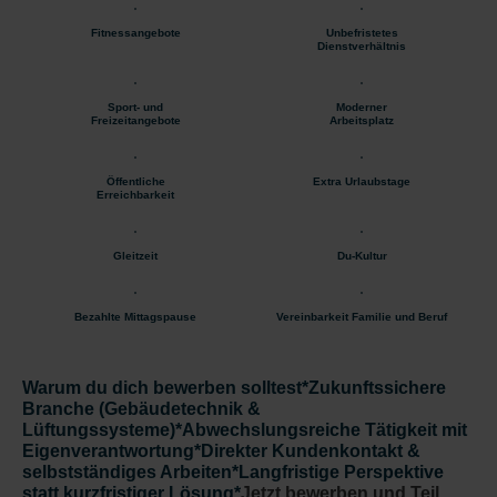
Fitnessangebote
Unbefristetes
Dienstverhältnis
Sport- und
Moderner
Freizeitangebote
Arbeitsplatz
Öffentliche
Extra Urlaubstage
Erreichbarkeit
Gleitzeit
Du-Kultur
Bezahlte Mittagspause
Vereinbarkeit Familie und Beruf
Warum du dich bewerben solltes
t*Zukunftssichere
Branche (Gebäudetechnik &
Lüftungssysteme)*Abwechslungsreiche Tätigkeit mit
Eigenverantwortung*Direkter Kundenkontakt &
selbstständiges Arbeiten*Langfristige Perspektive
statt kurzfristiger Lösung*
Jetzt bewerben und Teil