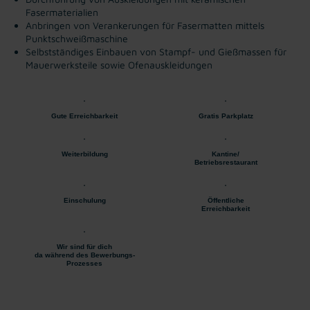
Fasermaterialien
Anbringen von Verankerungen für Fasermatten mittels
Punktschweißmaschine
Selbstständiges Einbauen von Stampf- und Gießmassen für
Mauerwerksteile sowie Ofenauskleidungen
Gute Erreichbarkeit
Gratis Parkplatz
Weiterbildung
Kantine/
Betriebsrestaurant
Einschulung
Öffentliche
Erreichbarkeit
Wir sind für dich
da während des Bewerbungs-
Prozesses