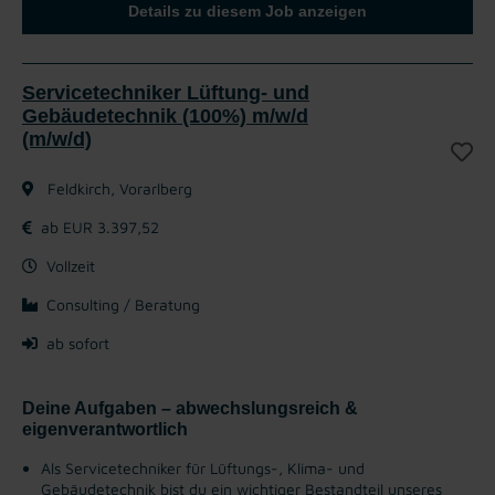
Details zu diesem Job anzeigen
Servicetechniker Lüftung- und
Gebäudetechnik (100%) m/w/d
(m/w/d)
Feldkirch, Vorarlberg
ab EUR 3.397,52
Vollzeit
Consulting / Beratung
ab sofort
Deine Aufgaben – abwechslungsreich &
eigenverantwortlich
Als Servicetechniker für Lüftungs-, Klima- und
Gebäudetechnik bist du ein wichtiger Bestandteil unseres