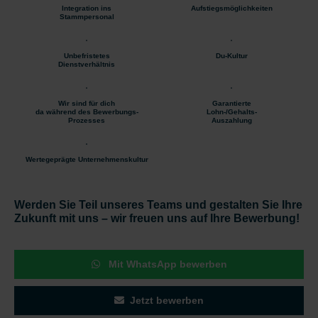
Integration ins
Aufstiegsmöglichkeiten
Stammpersonal
Unbefristetes
Du-Kultur
Dienstverhältnis
Wir sind für dich
Garantierte
da während des Bewerbungs-
Lohn-/Gehalts-
Prozesses
Auszahlung
Wertegeprägte Unternehmenskultur
Werden Sie Teil unseres Teams und gestalten Sie Ihre
Zukunft mit uns – wir freuen uns auf Ihre Bewerbung!
Mit WhatsApp bewerben
Jetzt bewerben