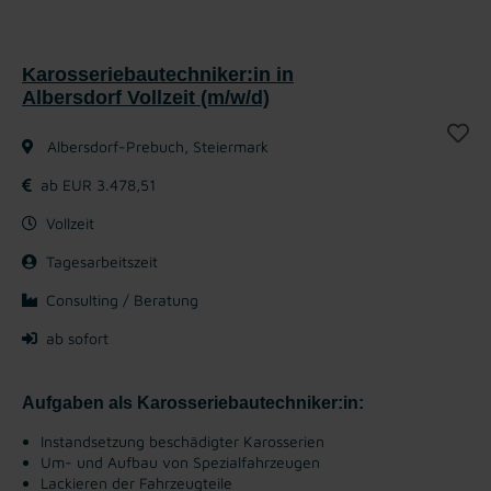
Karosseriebautechniker:in in
Albersdorf Vollzeit (m/w/d)
Albersdorf-Prebuch, Steiermark
ab EUR 3.478,51
Vollzeit
Tagesarbeitszeit
Consulting / Beratung
ab sofort
Aufgaben als Karosseriebautechniker:in:
Instandsetzung beschädigter Karosserien
Um- und Aufbau von Spezialfahrzeugen
Lackieren der Fahrzeugteile