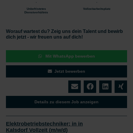
Unbefristetes
Vollzeitarbeitsplatz
Dienstverhältnis
Worauf wartest du? Zeig uns dein Talent und bewirb
dich jetzt - wir freuen uns auf dich!
Mit WhatsApp bewerben
Jetzt bewerben
Details zu diesem Job anzeigen
Elektrobetriebstechniker: in in
Kalsdorf Vollzeit (m/w/d)