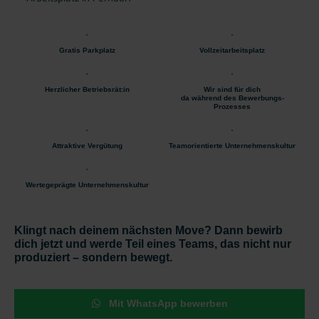
Gratis Parkplatz
Vollzeitarbeitsplatz
Herzlicher Betriebsrät:in
Wir sind für dich
da während des Bewerbungs-
Prozesses
Attraktive Vergütung
Teamorientierte Unternehmenskultur
Wertegeprägte Unternehmenskultur
Klingt nach deinem nächsten Move? Dann bewirb
dich jetzt und werde Teil eines Teams, das nicht nur
produziert – sondern bewegt.
Mit WhatsApp bewerben