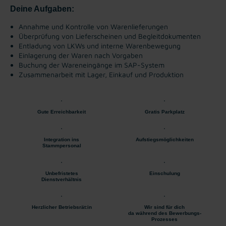
Deine Aufgaben:
Annahme und Kontrolle von Warenlieferungen
Überprüfung von Lieferscheinen und Begleitdokumenten
Entladung von LKWs und interne Warenbewegung
Einlagerung der Waren nach Vorgaben
Buchung der Wareneingänge im SAP-System
Zusammenarbeit mit Lager, Einkauf und Produktion
Gute Erreichbarkeit
Gratis Parkplatz
Integration ins
Aufstiegsmöglichkeiten
Stammpersonal
Unbefristetes
Einschulung
Dienstverhältnis
Herzlicher Betriebsrät:in
Wir sind für dich
da während des Bewerbungs-
Prozesses