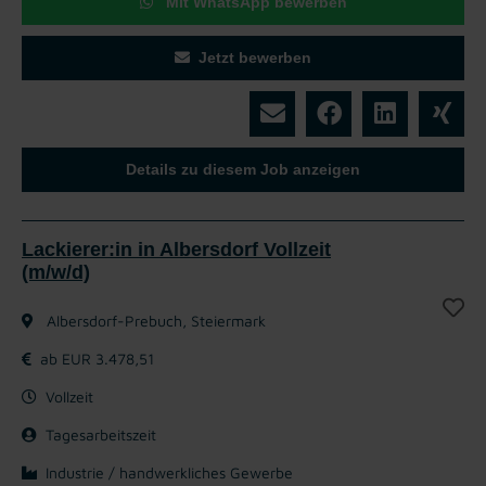
Mit WhatsApp bewerben
Jetzt bewerben
Details zu diesem Job anzeigen
Lackierer:in in Albersdorf Vollzeit
(m/w/d)
Albersdorf-Prebuch, Steiermark
ab EUR 3.478,51
Vollzeit
Tagesarbeitszeit
Industrie / handwerkliches Gewerbe