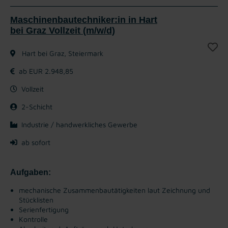
Maschinenbautechniker:in in Hart
bei Graz Vollzeit (m/w/d)
Hart bei Graz, Steiermark
ab EUR 2.948,85
Vollzeit
2-Schicht
Industrie / handwerkliches Gewerbe
ab sofort
Aufgaben:
mechanische Zusammenbautätigkeiten laut Zeichnung und
Stücklisten
Serienfertigung
Kontrolle