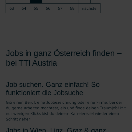
63
64
65
66
67
68
nächste
Jobs in ganz Österreich finden –
bei TTI Austria
Job suchen. Ganz einfach! So
funktioniert die Jobsuche
Gib einen Beruf, eine Jobbezeichnung oder eine Firma, bei der
du gerne arbeiten möchtest, ein und finde deinen Traumjob! Mit
nur wenigen Klicks bist du deinem Karreiereziel wieder einen
Schritt näher!
Jobs in Wien, Linz, Graz & ganz