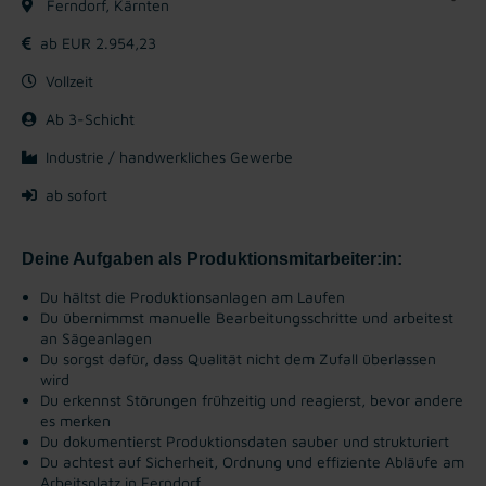
Ferndorf, Kärnten
ab EUR 2.954,23
Vollzeit
Ab 3-Schicht
Industrie / handwerkliches Gewerbe
ab sofort
Deine Aufgaben als Produktionsmitarbeiter:in:
Du hältst die Produktionsanlagen am Laufen
Du übernimmst manuelle Bearbeitungsschritte und arbeitest
an Sägeanlagen
Du sorgst dafür, dass Qualität nicht dem Zufall überlassen
wird
Du erkennst Störungen frühzeitig und reagierst, bevor andere
es merken
Du dokumentierst Produktionsdaten sauber und strukturiert
Du achtest auf Sicherheit, Ordnung und effiziente Abläufe am
Arbeitsplatz in Ferndorf