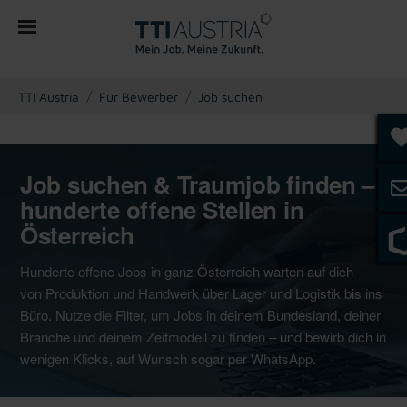
You are here:
TTI Austria
Für Bewerber
Job suchen
Job suchen & Traumjob finden –
hunderte offene Stellen in
Österreich
Hunderte offene Jobs in ganz Österreich warten auf dich –
von Produktion und Handwerk über Lager und Logistik bis ins
Büro. Nutze die Filter, um Jobs in deinem Bundesland, deiner
Branche und deinem Zeitmodell zu finden – und bewirb dich in
wenigen Klicks, auf Wunsch sogar per WhatsApp.