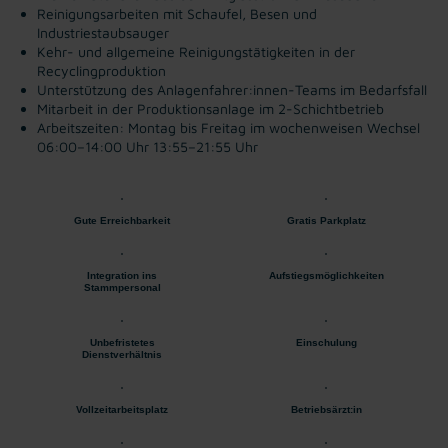
Reinigungsarbeiten mit Schaufel, Besen und
Industriestaubsauger
Kehr- und allgemeine Reinigungstätigkeiten in der
Recyclingproduktion
Unterstützung des Anlagenfahrer:innen-Teams im Bedarfsfall
Mitarbeit in der Produktionsanlage im 2-Schichtbetrieb
Arbeitszeiten: Montag bis Freitag im wochenweisen Wechsel
06:00–14:00 Uhr
13:55–21:55 Uhr
Gute Erreichbarkeit
Gratis Parkplatz
Integration ins
Aufstiegsmöglichkeiten
Stammpersonal
Unbefristetes
Einschulung
Dienstverhältnis
Vollzeitarbeitsplatz
Betriebsärzt:in