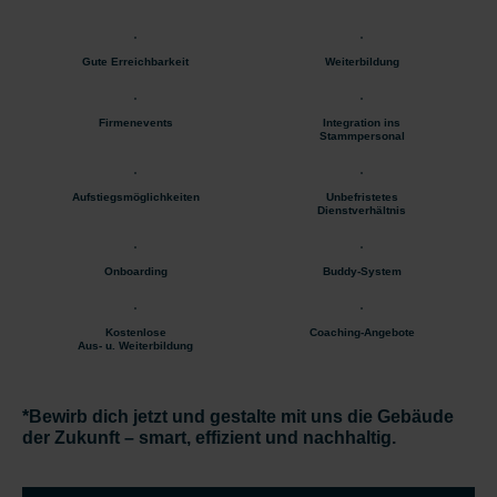
Gute Erreichbarkeit
Weiterbildung
Firmenevents
Integration ins
Stammpersonal
Aufstiegsmöglichkeiten
Unbefristetes
Dienstverhältnis
Onboarding
Buddy-System
Kostenlose
Coaching-Angebote
Aus- u. Weiterbildung
*Bewirb dich jetzt und gestalte mit uns die Gebäude
der Zukunft – smart, effizient und nachhaltig.