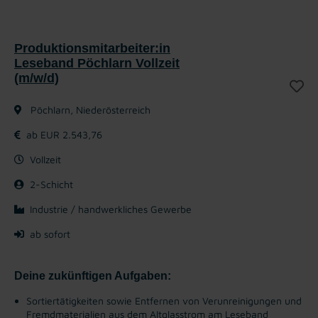
Produktionsmitarbeiter:in
Leseband Pöchlarn Vollzeit
(m/w/d)
Pöchlarn, Niederösterreich
ab EUR 2.543,76
Vollzeit
2-Schicht
Industrie / handwerkliches Gewerbe
ab sofort
Deine zukünftigen Aufgaben:
Sortiertätigkeiten sowie Entfernen von Verunreinigungen und
Fremdmaterialien aus dem Altglasstrom am Leseband