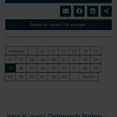
Details zu diesem Job anzeigen
vorherige
…
20
21
22
23
24
25
26
27
28
29
30
31
32
33
34
35
36
37
38
39
40
41
42
43
44
45
46
47
48
49
…
nächste
Jobs in ganz Österreich finden –