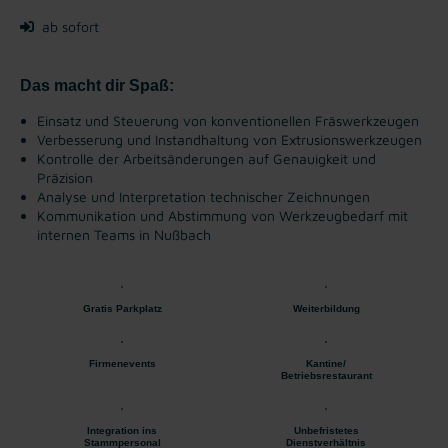
ab sofort
Das macht dir Spaß:
Einsatz und Steuerung von konventionellen Fräswerkzeugen
Verbesserung und Instandhaltung von Extrusionswerkzeugen
Kontrolle der Arbeitsänderungen auf Genauigkeit und
Präzision
Analyse und Interpretation technischer Zeichnungen
Kommunikation und Abstimmung von Werkzeugbedarf mit
internen Teams in Nußbach
Gratis Parkplatz
Weiterbildung
Firmenevents
Kantine/
Betriebsrestaurant
Integration ins
Unbefristetes
Stammpersonal
Dienstverhältnis