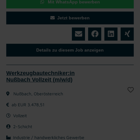
Mit WhatsApp bewerben
Jetzt bewerben
Details zu diesem Job anzeigen
Werkzeugbautechniker:in
Nußbach Vollzeit (m/w/d)
Nußbach, Oberösterreich
ab EUR 3.478,51
Vollzeit
2-Schicht
Industrie / handwerkliches Gewerbe