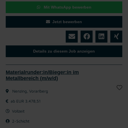
Mit WhatsApp bewerben
Jetzt bewerben
Details zu diesem Job anzeigen
Materialrunder:in/Bieger:in im
Metallbereich (m/w/d)
Nenzing, Vorarlberg
ab EUR 3.478,51
Vollzeit
2-Schicht