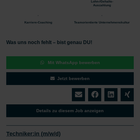
Lohn-/Gehalts-
Auszahlung
Karriere-Coaching
Teamorientierte Unternehmenskultur
Was uns noch fehlt – bist genau DU!
Mit WhatsApp bewerben
Jetzt bewerben
Details zu diesem Job anzeigen
Techniker:in (m/w/d)