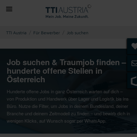
You are here:
TTI Austria
Für Bewerber
Job suchen
Job suchen & Traumjob finden –
hunderte offene Stellen in
Österreich
Hunderte offene Jobs in ganz Österreich warten auf dich –
von Produktion und Handwerk über Lager und Logistik bis ins
Büro. Nutze die Filter, um Jobs in deinem Bundesland, deiner
Branche und deinem Zeitmodell zu finden – und bewirb dich in
wenigen Klicks, auf Wunsch sogar per WhatsApp.