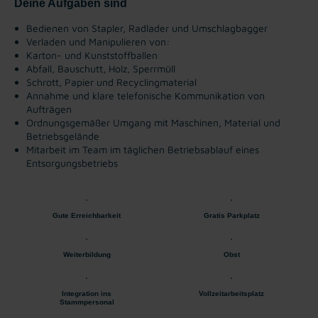
Deine Aufgaben sind
Bedienen von Stapler, Radlader und Umschlagbagger
Verladen und Manipulieren von:
Karton- und Kunststoffballen
Abfall, Bauschutt, Holz, Sperrmüll
Schrott, Papier und Recyclingmaterial
Annahme und klare telefonische Kommunikation von
Aufträgen
Ordnungsgemäßer Umgang mit Maschinen, Material und
Betriebsgelände
Mitarbeit im Team im täglichen Betriebsablauf eines
Entsorgungsbetriebs
Gute Erreichbarkeit
Gratis Parkplatz
Weiterbildung
Obst
Integration ins
Vollzeitarbeitsplatz
Stammpersonal