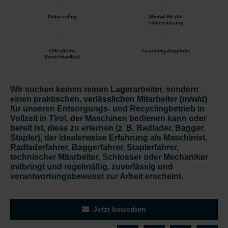
Onboarding
Mental Health
Unterstützung
Öffentliche
Coaching-Angebote
Erreichbarkeit
Wir suchen keinen reinen Lagerarbeiter, sondern
einen praktischen, verlässlichen Mitarbeiter (m/w/d)
für unseren Entsorgungs- und Recyclingbetrieb in
Vollzeit in Tirol, der Maschinen bedienen kann oder
bereit ist, diese zu erlernen (z. B. Radlader, Bagger,
Stapler), der idealerweise Erfahrung als Maschinist,
Radladerfahrer, Baggerfahrer, Staplerfahrer,
technischer Mitarbeiter, Schlosser oder Mechaniker
mitbringt und regelmäßig, zuverlässig und
verantwortungsbewusst zur Arbeit erscheint.
Jetzt bewerben