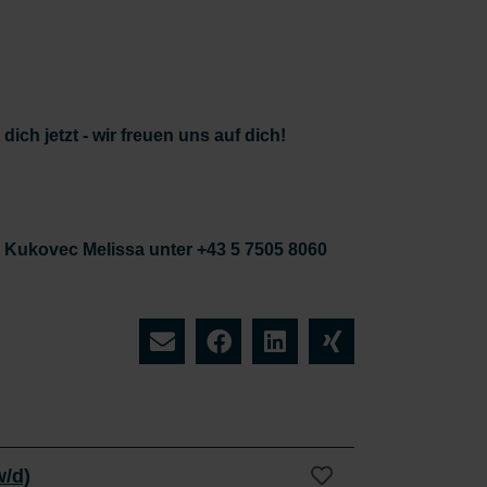
ich jetzt - wir freuen uns auf dich!
u Kukovec Melissa unter +43 5 7505 8060
w/d)