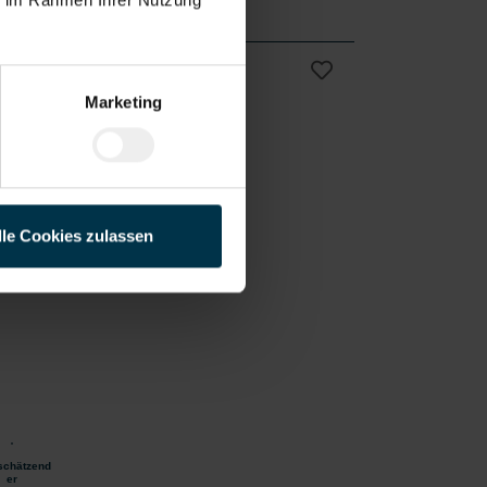
rie in Graz-
Marketing
Vollzeit
ng
ab sofort
lle Cookies zulassen
n
schätzend
er