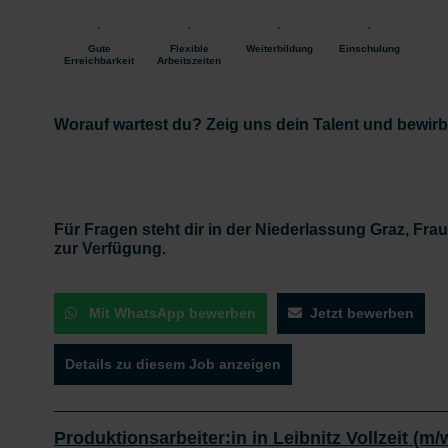
Gute
Flexible
Weiterbildung
Einschulung
Erreichbarkeit
Arbeitszeiten
Worauf wartest du? Zeig uns dein Talent und bewirb d
Für Fragen steht dir in der Niederlassung Graz, Fra
zur Verfügung.
Mit WhatsApp bewerben
Jetzt bewerben
Details zu diesem Job anzeigen
Produktionsarbeiter:in in Leibnitz Vollzeit (m/