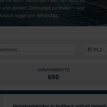
 und deinem Zeitmodell zu finden – und
 Wunsch sogar per WhatsApp.
JOBANGEBOTE
680
Betriebselektriker:in Nußbach Vollzeit (m/w/d)