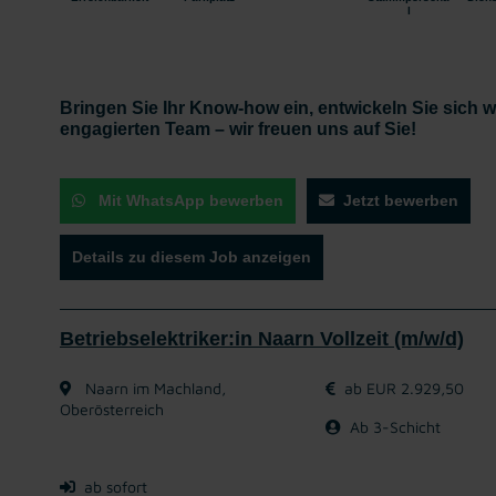
l
Bringen Sie Ihr Know-how ein, entwickeln Sie sich we
engagierten Team – wir freuen uns auf Sie!
Mit WhatsApp bewerben
Jetzt bewerben
Details zu diesem Job anzeigen
Betriebselektriker:in Naarn Vollzeit (m/w/d)
Naarn im Machland,
ab EUR 2.929,50
Oberösterreich
Ab 3-Schicht
ab sofort