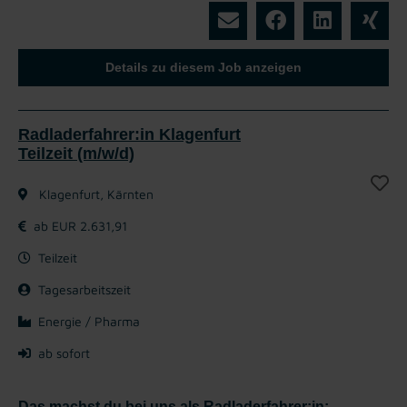
Details zu diesem Job anzeigen
Radladerfahrer:in Klagenfurt
Teilzeit (m/w/d)
Klagenfurt, Kärnten
ab EUR 2.631,91
Teilzeit
Tagesarbeitszeit
Energie / Pharma
ab sofort
Das machst du bei uns als Radladerfahrer:in: