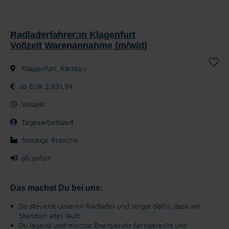
Radladerfahrer:in Klagenfurt
Vollzeit Warenannahme (m/w/d)
Klagenfurt, Kärnten
ab EUR 2.631,94
Vollzeit
Tagesarbeitszeit
Sonstige Branche
ab sofort
Das machst Du bei uns:
Du steuerst unseren Radlader und sorgst dafür, dass am
Standort alles läuft
Du lagerst und mischst Energieholz fachgerecht und