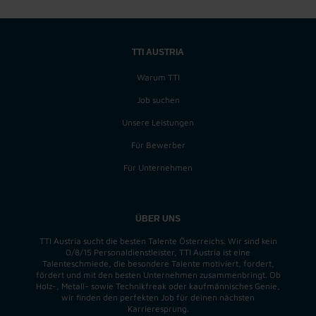
TTI AUSTRIA
Warum TTI
Job suchen
Unsere Leistungen
Für Bewerber
Für Unternehmen
ÜBER UNS
TTI Austria sucht die besten Talente Österreichs. Wir sind kein
0/8/15 Personaldienstleister, TTI Austria ist eine
Talenteschmiede, die besondere Talente motiviert, fordert,
fördert und mit den besten Unternehmen zusammenbringt. Ob
Holz-, Metall- sowie Technikfreak oder kaufmännisches Genie,
wir finden
den perfekten
Job für deinen nächsten
Karrieresprung.