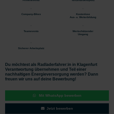
Firmenevents
Teilzeitarbeitsplatz
Company-Bikes
Kostenlose
Aus- u. Weiterbildung
Teamevents
Wertschätzender
Umgang
Sicherer Arbeitsplatz
Du möchtest als Radladerfahrer:in in Klagenfurt
Verantwortung übernehmen und Teil einer
nachhaltigen Energieversorgung werden? Dann
freuen wir uns auf deine Bewerbung!
Mit WhatsApp bewerben
Jetzt bewerben