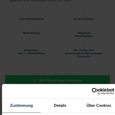
Gute Erreichbarkeit
Gratis Parkplatz
Weiterbildung
Öffentliche
Erreichbarkeit
Kostenlose
Wir sind für dich
Aus- u. Weiterbildung
da während des Bewerbungs-
Prozesses
Mit WhatsApp bewerben
Jetzt bewerben
Zustimmung
Details
Über Cookies