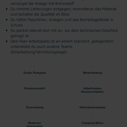
versorgst die Anlage mit Brennstoff
Du nimmst Lieferungen entgegen, kontrollierst das Material
und behältst die Qualität im Blick
Du hältst Maschinen, Anlagen und das Betriebsgelände in
Schuss
Du packst überall dort mit an, wo dein technisches Geschick
gefragt ist
Dein fixer Arbeitsplatz ist an einem Standort, gelegentlich
unterstützt du auch andere Teams
(Einarbeitung/Vertretungstage)
Gratis Parkplatz
Weiterbildung
Prämienmodell
Unbefristetes
Dienstverhältnis
Einschulung
Vollzeitarbeitsplatz
Moderner
Company-Bikes
Arbeitsplatz