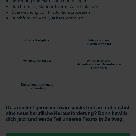
Bedienung von Maschinen und Anlagen
Durchführung standardisierter Arbeitsabläufe
Überwachung von Produktionsprozessen
Durchführung von Qualitätskontrollen
Gratis Parkplatz
Integration ins
Stammpersonal
Vollzeitarbeitsplatz
Wir sind für dich
da während des Bewerbungs-
Prozesses
Kostenlose, regionale
Jobberatung
Du arbeitest gerne im Team, packst mit an und suchst
eine neue berufliche Herausforderung? Dann bewirb
dich jetzt und werde Teil unseres Teams in Zeltweg.