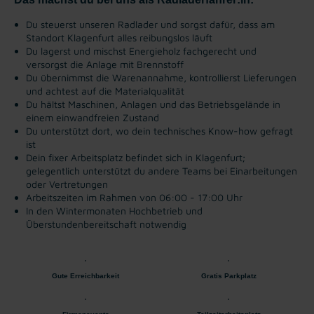
Du steuerst unseren Radlader und sorgst dafür, dass am
Standort Klagenfurt alles reibungslos läuft
Du lagerst und mischst Energieholz fachgerecht und
versorgst die Anlage mit Brennstoff
Du übernimmst die Warenannahme, kontrollierst Lieferungen
und achtest auf die Materialqualität
Du hältst Maschinen, Anlagen und das Betriebsgelände in
einem einwandfreien Zustand
Du unterstützt dort, wo dein technisches Know-how gefragt
ist
Dein fixer Arbeitsplatz befindet sich in Klagenfurt;
gelegentlich unterstützt du andere Teams bei Einarbeitungen
oder Vertretungen
Arbeitszeiten im Rahmen von 06:00 - 17:00 Uhr
In den Wintermonaten Hochbetrieb und
Überstundenbereitschaft notwendig
Gute Erreichbarkeit
Gratis Parkplatz