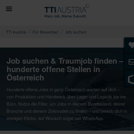
You are here:
TTI Austria
Für Bewerber
Job suchen
Job suchen & Traumjob finden –
hunderte offene Stellen in
Österreich
Hunderte offene Jobs in ganz Österreich warten auf dich –
von Produktion und Handwerk über Lager und Logistik bis ins
Büro. Nutze die Filter, um Jobs in deinem Bundesland, deiner
Branche und deinem Zeitmodell zu finden – und bewirb dich in
wenigen Klicks, auf Wunsch sogar per WhatsApp.