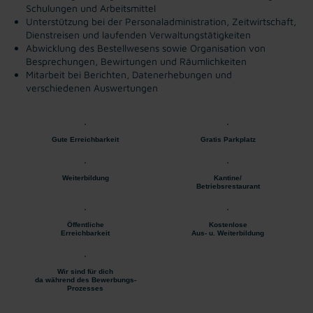
Schulungen und Arbeitsmittel
Unterstützung bei der Personaladministration, Zeitwirtschaft,
Dienstreisen und laufenden Verwaltungstätigkeiten
Abwicklung des Bestellwesens sowie Organisation von
Besprechungen, Bewirtungen und Räumlichkeiten
Mitarbeit bei Berichten, Datenerhebungen und
verschiedenen Auswertungen
Gute Erreichbarkeit
Gratis Parkplatz
Weiterbildung
Kantine/
Betriebsrestaurant
Öffentliche
Kostenlose
Erreichbarkeit
Aus- u. Weiterbildung
Wir sind für dich
da während des Bewerbungs-
Prozesses