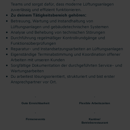
Teams und sorgst dafür, dass moderne Lüftungsanlagen
zuverlässig und effizient funktionieren.
Zu deinem Tätigkeitsbereich gehören:
Betreuung, Wartung und Instandhaltung von
Lüftungsanlagen und gebäudetechnischen Systemen
Analyse und Behebung von technischen Störungen
Durchführung regelmäßiger Kontrollrundgänge und
Funktionsüberprüfungen
Reparatur- und Instandsetzungsarbeiten an Lüftungsanlagen
Eigenständige Terminabstimmung und Koordination offener
Arbeiten mit unseren Kunden
Sorgfältige Dokumentation der durchgeführten Service- und
Wartungsarbeiten
Du arbeitest lösungsorientiert, strukturiert und bist erster
Ansprechpartner vor Ort.
Gute Erreichbarkeit
Flexible Arbeitszeiten
Firmenevents
Kantine/
Betriebsrestaurant