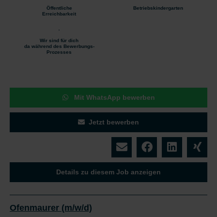
Öffentliche
Betriebskindergarten
Erreichbarkeit
Wir sind für dich
da während des Bewerbungs-
Prozesses
Mit WhatsApp bewerben
Jetzt bewerben
Details zu diesem Job anzeigen
Ofenmaurer (m/w/d)