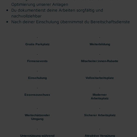
Optimierung unserer Anlagen
Du dokumentierst deine Arbeiten sorgfältig und
nachvollziehbar
Nach deiner Einschulung übernimmst du Bereitschaftsdienste
Gratis Parkplatz
Weiterbildung
Firmenevents
Mitarbeiter:innen-Rabatte
Einschulung
Vollzeitarbeitsplatz
Essenszuschuss
Moderner
Arbeitsplatz
Wertschätzender
Sicherer Arbeitsplatz
Umgang
Unterstützung während
Attraktive Vergütung