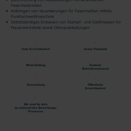
Fasermaterialien
Anbringen von Verankerungen für Fasermatten mittels
Punktschweißmaschine
Selbstständiges Einbauen von Stampf- und Gießmassen für
Mauerwerksteile sowie Ofenauskleidungen
Gute Erreichbarkeit
Gratis Parkplatz
Weiterbildung
Kantine/
Betriebsrestaurant
Einschulung
Öffentliche
Erreichbarkeit
Wir sind für dich
da während des Bewerbungs-
Prozesses