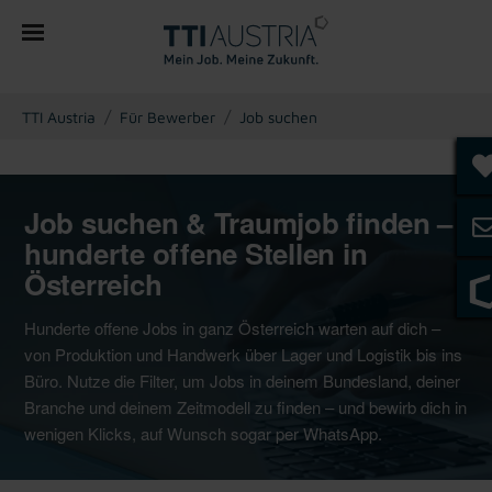
You are here:
TTI Austria
Für Bewerber
Job suchen
Job suchen & Traumjob finden –
hunderte offene Stellen in
Österreich
Hunderte offene Jobs in ganz Österreich warten auf dich –
von Produktion und Handwerk über Lager und Logistik bis ins
Büro. Nutze die Filter, um Jobs in deinem Bundesland, deiner
Branche und deinem Zeitmodell zu finden – und bewirb dich in
wenigen Klicks, auf Wunsch sogar per WhatsApp.