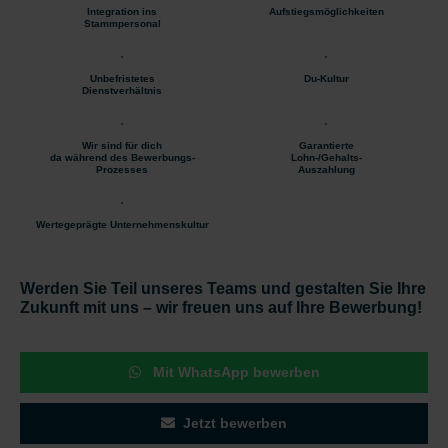
Integration ins
Aufstiegsmöglichkeiten
Stammpersonal
Unbefristetes
Du-Kultur
Dienstverhältnis
Wir sind für dich
Garantierte
da während des Bewerbungs-
Lohn-/Gehalts-
Prozesses
Auszahlung
Wertegeprägte Unternehmenskultur
Werden Sie Teil unseres Teams und gestalten Sie Ihre
Zukunft mit uns – wir freuen uns auf Ihre Bewerbung!
Mit WhatsApp bewerben
Jetzt bewerben