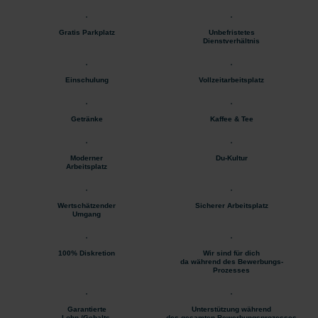
Gratis Parkplatz
Unbefristetes
Dienstverhältnis
Einschulung
Vollzeitarbeitsplatz
Getränke
Kaffee & Tee
Moderner
Du-Kultur
Arbeitsplatz
Wertschätzender
Sicherer Arbeitsplatz
Umgang
100% Diskretion
Wir sind für dich
da während des Bewerbungs-
Prozesses
Garantierte
Unterstützung während
Lohn-/Gehalts-
des gesamten Bewerbungsprozesses