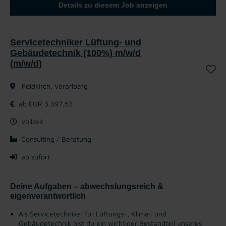
Details zu diesem Job anzeigen
Servicetechniker Lüftung- und
Gebäudetechnik (100%) m/w/d
(m/w/d)
Feldkirch, Vorarlberg
ab EUR 3.397,52
Vollzeit
Consulting / Beratung
ab sofort
Deine Aufgaben – abwechslungsreich &
eigenverantwortlich
Als Servicetechniker für Lüftungs-, Klima- und
Gebäudetechnik bist du ein wichtiger Bestandteil unseres