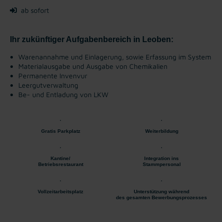
ab sofort
Ihr zukünftiger Aufgabenbereich in Leoben:
Warenannahme und Einlagerung, sowie Erfassung im System
Materialausgabe und Ausgabe von Chemikalien
Permanente Invenvur
Leergutverwaltung
Be- und Entladung von LKW
Gratis Parkplatz
Weiterbildung
Kantine/
Integration ins
Betriebsrestaurant
Stammpersonal
Vollzeitarbeitsplatz
Unterstützung während
des gesamten Bewerbungsprozesses