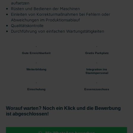
aufsetzen
Rüsten und Bedienen der Maschinen
Einleiten von Korrekturmaßnahmen bei Fehlern oder
Abweichungen im Produktionsablauf
Qualitätskontrolle
Durchführung von einfachen Wartungstätigkeiten
Gute Erreichbarkeit
Gratis Parkplatz
Weiterbildung
Integration ins
Stammpersonal
Einschulung
Essenszuschuss
Worauf warten? Noch ein Klick und die Bewerbung
ist abgeschlossen!
Mit WhatsApp bewerben