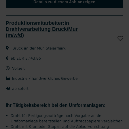
Details zu diesem Job anzeigen
Produktionsmitarbeiter:in
Drahtverarbeitung Bruck/Mur
(m/w/d)
Bruck an der Mur, Steiermark
ab EUR 3.143,86
Vollzeit
Industrie / handwerkliches Gewerbe
ab sofort
Ihr Tätigkeitsbereich bei den Umformanlagen:
Draht für Fertigungsaufträge nach Vorgabe an der
Umformanlage bereitstellen und Auftragspapiere vergleichen
Draht mit Kran oder Stapler auf die Ablaufvorrichtung