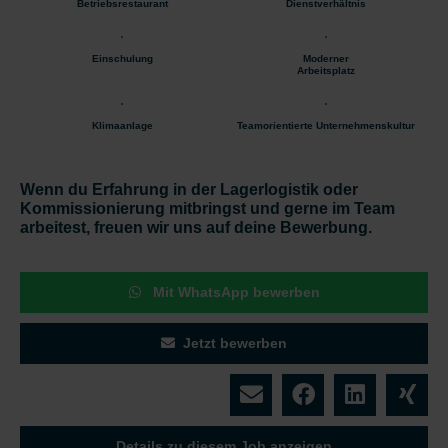
Betriebsrestaurant
Dienstverhältnis
Einschulung
Moderner
Arbeitsplatz
Klimaanlage
Teamorientierte Unternehmenskultur
Wenn du Erfahrung in der Lagerlogistik oder
Kommissionierung mitbringst und gerne im Team
arbeitest, freuen wir uns auf deine Bewerbung.
Mit WhatsApp bewerben
Jetzt bewerben
Details zu diesem Job anzeigen