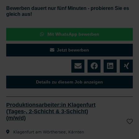
Bewerben dauert nur fünf Minuten - probieren Sie es
gleich aus!
Mit WhatsApp bewerben
Jetzt bewerben
Details zu diesem Job anzeigen
Produktionsarbeiter:in Klagenfurt
(Tages-, 2-Schicht & 3-Schicht)
(m/w/d)
Klagenfurt am Wörthersee, Kärnten