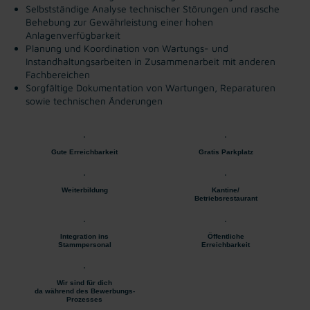
Selbstständige Analyse technischer Störungen und rasche
Behebung zur Gewährleistung einer hohen
Anlagenverfügbarkeit
Planung und Koordination von Wartungs- und
Instandhaltungsarbeiten in Zusammenarbeit mit anderen
Fachbereichen
Sorgfältige Dokumentation von Wartungen, Reparaturen
sowie technischen Änderungen
Gute Erreichbarkeit
Gratis Parkplatz
Weiterbildung
Kantine/
Betriebsrestaurant
Integration ins
Öffentliche
Stammpersonal
Erreichbarkeit
Wir sind für dich
da während des Bewerbungs-
Prozesses