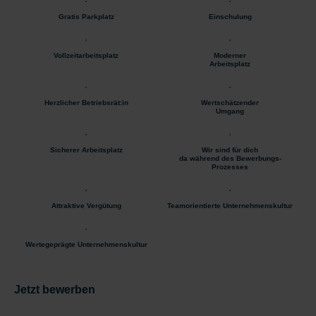
Gratis Parkplatz
Einschulung
Vollzeitarbeitsplatz
Moderner
Arbeitsplatz
Herzlicher Betriebsrät:in
Wertschätzender
Umgang
Sicherer Arbeitsplatz
Wir sind für dich
da während des Bewerbungs-
Prozesses
Attraktive Vergütung
Teamorientierte Unternehmenskultur
Wertegeprägte Unternehmenskultur
Jetzt bewerben