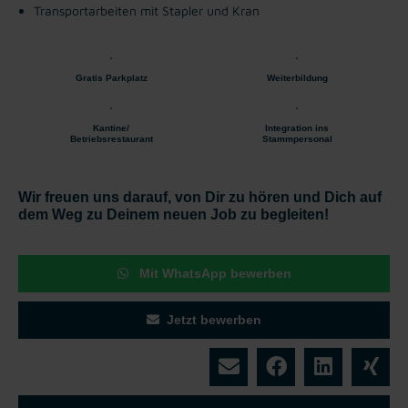
Transportarbeiten mit Stapler und Kran
Gratis Parkplatz
Weiterbildung
Kantine/
Integration ins
Betriebsrestaurant
Stammpersonal
Wir freuen uns darauf, von Dir zu hören und Dich auf
dem Weg zu Deinem neuen Job zu begleiten!
Mit WhatsApp bewerben
Jetzt bewerben