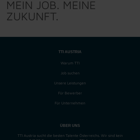
MEIN JOB. MEINE
ZUKUNFT.
TTI AUSTRIA
Warum TTI
Job suchen
Unsere Leistungen
Für Bewerber
Für Unternehmen
ÜBER UNS
TTI Austria sucht die besten Talente Österreichs. Wir sind kein