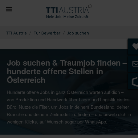
You are here:
TTI Austria
Für Bewerber
Job suchen
Job suchen & Traumjob finden –
hunderte offene Stellen in
Österreich
Hunderte offene Jobs in ganz Österreich warten auf dich –
von Produktion und Handwerk über Lager und Logistik bis ins
Büro. Nutze die Filter, um Jobs in deinem Bundesland, deiner
Branche und deinem Zeitmodell zu finden – und bewirb dich in
wenigen Klicks, auf Wunsch sogar per WhatsApp.