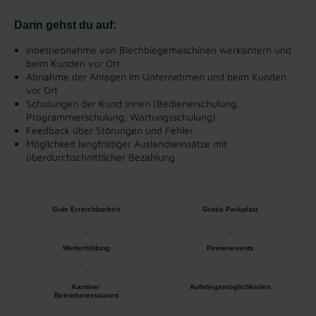
Darin gehst du auf:
Inbetriebnahme von Blechbiegemaschinen werksintern und
beim Kunden vor Ort
Abnahme der Anlagen im Unternehmen und beim Kunden
vor Ort
Schulungen der Kund:innen (Bedienerschulung,
Programmierschulung, Wartungsschulung)
Feedback über Störungen und Fehler
Möglichkeit langfristiger Auslandseinsätze mit
überdurchschnittlicher Bezahlung
Gute Erreichbarkeit
Gratis Parkplatz
Weiterbildung
Firmenevents
Kantine/
Aufstiegsmöglichkeiten
Betriebsrestaurant