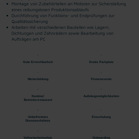
Montage von Zubehörteilen an Motoren zur Sicherstellung
eines reibungslosen Produktionsablaufs
Durchführung von Funktions- und Endprüfungen zur
Qualitätssicherung
Arbeiten mit verschiedenen Bauteilen wie Lagern,
Dichtungen und Zahnrädern sowie Bearbeitung von
Aufträgen am PC
Gute Erreichbarkeit
Gratis Parkplatz
Weiterbildung
Firmenevents
Kantine/
Aufstiegsmöglichkeiten
Betriebsrestaurant
Unbefristetes
Einschulung
Dienstverhältnis
Vollzeitarbeitsplatz
Onboarding