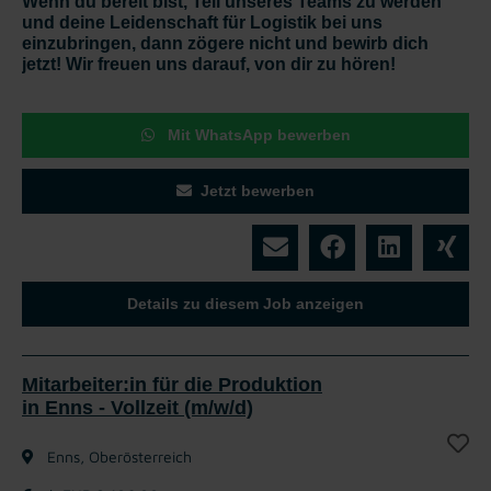
Wenn du bereit bist, Teil unseres Teams zu werden
und deine Leidenschaft für Logistik bei uns
einzubringen, dann zögere nicht und bewirb dich
jetzt! Wir freuen uns darauf, von dir zu hören!
Mit WhatsApp bewerben
Jetzt bewerben
Details zu diesem Job anzeigen
Mitarbeiter:in für die Produktion
in Enns - Vollzeit (m/w/d)
Enns, Oberösterreich