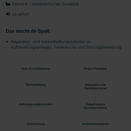
Industrie / handwerkliches Gewerbe
ab sofort
Das macht dir Spaß:
Reparatur- und Instandhaltungsarbeiten an
Aufbereitungsanlagen, Fehlersuche und Störungsbehebung.
Gute Erreichbarkeit
Gratis Parkplatz
Weiterbildung
Integration ins
Stammpersonal
Aufstiegsmöglichkeiten
Unbefristetes
Dienstverhältnis
Einschulung
Vollzeitarbeitsplatz