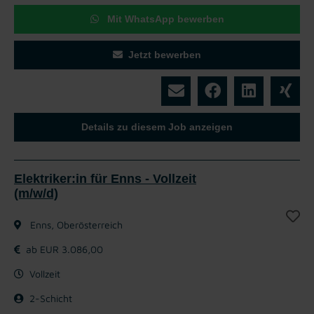
Mit WhatsApp bewerben
Jetzt bewerben
Details zu diesem Job anzeigen
Elektriker:in für Enns - Vollzeit
(m/w/d)
Enns, Oberösterreich
ab EUR 3.086,00
Vollzeit
2-Schicht