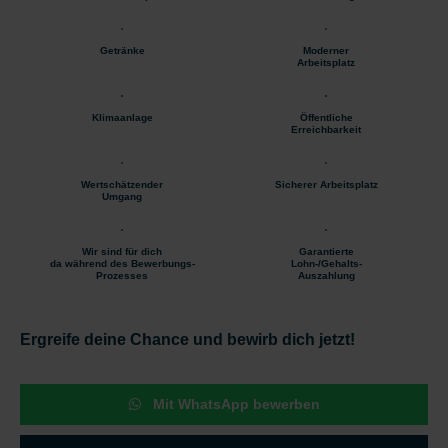
Getränke
Moderner
Arbeitsplatz
Klimaanlage
Öffentliche
Erreichbarkeit
Wertschätzender
Sicherer Arbeitsplatz
Umgang
Wir sind für dich
Garantierte
da während des Bewerbungs-
Lohn-/Gehalts-
Prozesses
Auszahlung
Ergreife deine Chance und bewirb dich jetzt!
Mit WhatsApp bewerben