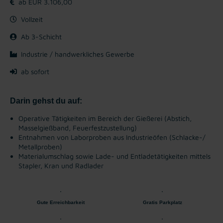
ab EUR 3.106,00
Vollzeit
Ab 3-Schicht
Industrie / handwerkliches Gewerbe
ab sofort
Darin gehst du auf:
Operative Tätigkeiten im Bereich der Gießerei (Abstich,
Masselgießband, Feuerfestzustellung)
Entnahmen von Laborproben aus Industrieöfen (Schlacke-/
Metallproben)
Materialumschlag sowie Lade- und Entladetätigkeiten mittels
Stapler, Kran und Radlader
Gute Erreichbarkeit
Gratis Parkplatz