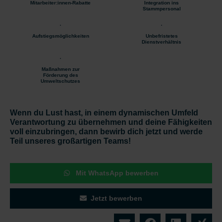
Mitarbeiter:innen-Rabatte
Integration ins
Stammpersonal
Aufstiegsmöglichkeiten
Unbefristetes
Dienstverhältnis
Maßnahmen zur
Förderung des
Umweltschutzes
Wenn du Lust hast, in einem dynamischen Umfeld
Verantwortung zu übernehmen und deine Fähigkeiten
voll einzubringen, dann bewirb dich jetzt und werde
Teil unseres großartigen Teams!
Mit WhatsApp bewerben
Jetzt bewerben