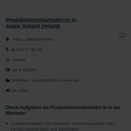
Produktionsmitarbeiter:in in
Asten Vollzeit (m/w/d)
Asten, Oberösterreich
ab EUR 2.782,30
Vollzeit
Ab 3-Schicht
Industrie / handwerkliches Gewerbe
ab sofort
Deine Aufgaben als Produktionsmitarbeiter:in in der
Montage:
Zusammenstellen von Bauteilen und Komponenten nach
Fertigungsaufträgen und Stücklisten