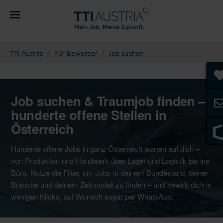
You are here:
TTI Austria
Für Bewerber
Job suchen
Job suchen & Traumjob finden –
hunderte offene Stellen in
Österreich
Hunderte offene Jobs in ganz Österreich warten auf dich –
von Produktion und Handwerk über Lager und Logistik bis ins
Büro. Nutze die Filter, um Jobs in deinem Bundesland, deiner
Branche und deinem Zeitmodell zu finden – und bewirb dich in
wenigen Klicks, auf Wunsch sogar per WhatsApp.