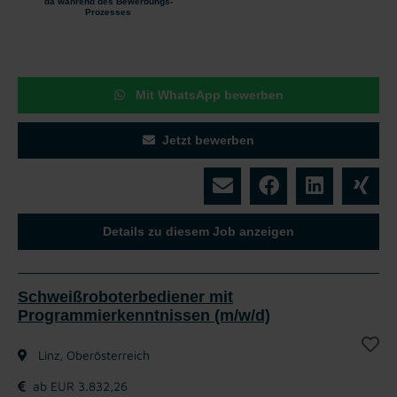
da während des Bewerbungs-
Prozesses
Mit WhatsApp bewerben
Jetzt bewerben
Details zu diesem Job anzeigen
Schweißroboterbediener mit
Programmierkenntnissen (m/w/d)
Linz, Oberösterreich
ab EUR 3.832,26