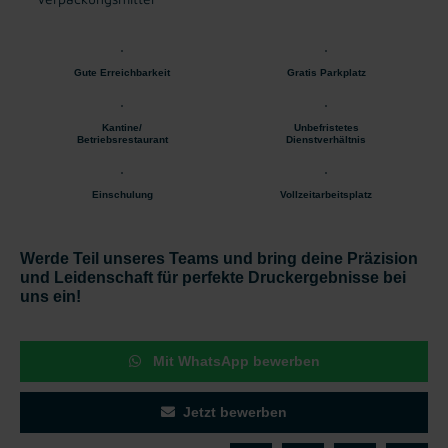
Gute Erreichbarkeit
Gratis Parkplatz
Kantine/
Unbefristetes
Betriebsrestaurant
Dienstverhältnis
Einschulung
Vollzeitarbeitsplatz
Werde Teil unseres Teams und bring deine Präzision
und Leidenschaft für perfekte Druckergebnisse bei
uns ein!
Mit WhatsApp bewerben
Jetzt bewerben