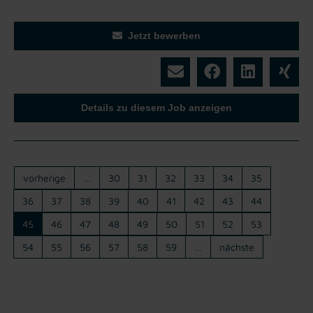
Jetzt bewerben
Details zu diesem Job anzeigen
vorherige
…
30
31
32
33
34
35
36
37
38
39
40
41
42
43
44
45
46
47
48
49
50
51
52
53
54
55
56
57
58
59
…
nächste