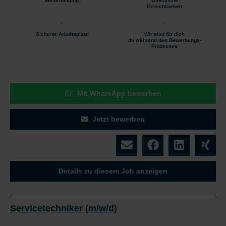
Weiterbildung
Öffentliche
Erreichbarkeit
Sicherer Arbeitsplatz
Wir sind für dich
da während des Bewerbungs-
Prozesses
Mit WhatsApp bewerben
Jetzt bewerben
Details zu diesem Job anzeigen
Servicetechniker (m/w/d)