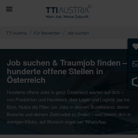
You are here:
TTI Austria
Für Bewerber
Job suchen
Job suchen & Traumjob finden –
hunderte offene Stellen in
Österreich
Hunderte offene Jobs in ganz Österreich warten auf dich –
von Produktion und Handwerk über Lager und Logistik bis ins
Büro. Nutze die Filter, um Jobs in deinem Bundesland, deiner
Branche und deinem Zeitmodell zu finden – und bewirb dich in
wenigen Klicks, auf Wunsch sogar per WhatsApp.