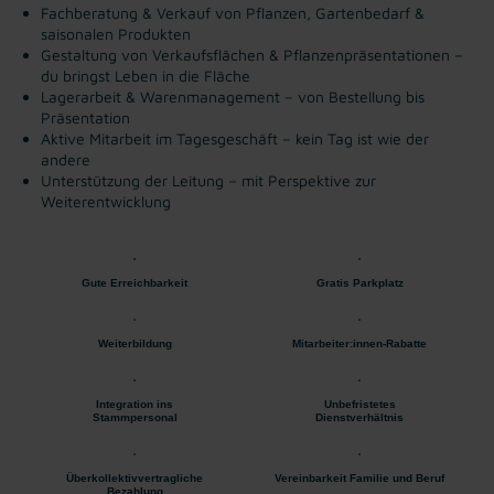
Fachberatung & Verkauf von Pflanzen, Gartenbedarf &
saisonalen Produkten
Gestaltung von Verkaufsflächen & Pflanzenpräsentationen –
du bringst Leben in die Fläche
Lagerarbeit & Warenmanagement – von Bestellung bis
Präsentation
Aktive Mitarbeit im Tagesgeschäft – kein Tag ist wie der
andere
Unterstützung der Leitung – mit Perspektive zur
Weiterentwicklung
Gute Erreichbarkeit
Gratis Parkplatz
Weiterbildung
Mitarbeiter:innen-Rabatte
Integration ins
Unbefristetes
Stammpersonal
Dienstverhältnis
Überkollektivvertragliche
Vereinbarkeit Familie und Beruf
Bezahlung