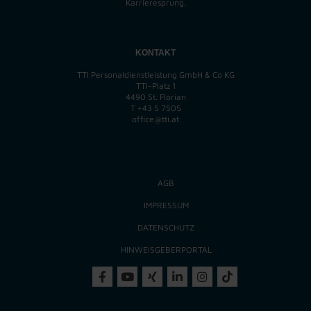
Karrieresprung.
KONTAKT
TTI Personaldienstleistung GmbH & Co KG
TTI-Platz 1
4490 St. Florian
T
+43 5 7505
office@tti.at
AGB
IMPRESSUM
DATENSCHUTZ
HINWEISGEBERPORTAL