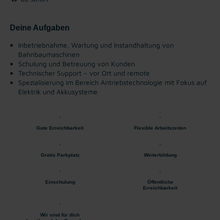
Deine Aufgaben
Inbetriebnahme, Wartung und Instandhaltung von
Bahnbaumaschinen
Schulung und Betreuung von Kunden
Technischer Support – vor Ort und remote
Spezialisierung im Bereich Antriebstechnologie mit Fokus auf
Elektrik und Akkusysteme
Gute Erreichbarkeit
Flexible Arbeitszeiten
Gratis Parkplatz
Weiterbildung
Einschulung
Öffentliche
Erreichbarkeit
Wir sind für dich