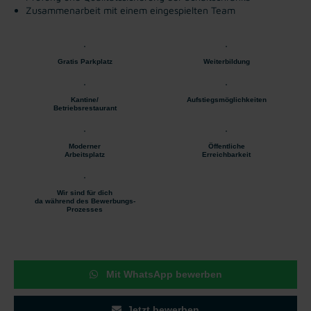
Zusammenarbeit mit einem eingespielten Team
Gratis Parkplatz
Weiterbildung
Kantine/
Aufstiegsmöglichkeiten
Betriebsrestaurant
Moderner
Öffentliche
Arbeitsplatz
Erreichbarkeit
Wir sind für dich
da während des Bewerbungs-
Prozesses
Mit WhatsApp bewerben
Jetzt bewerben