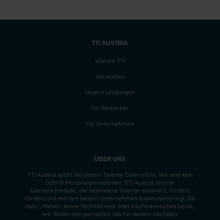
TTI AUSTRIA
Warum TTI
Job suchen
Unsere Leistungen
Für Bewerber
Für Unternehmen
ÜBER UNS
TTI Austria sucht die besten Talente Österreichs. Wir sind kein
0/8/15 Personaldienstleister, TTI Austria ist eine
Talenteschmiede, die besondere Talente motiviert, fordert,
fördert und mit den besten Unternehmen zusammenbringt. Ob
Holz-, Metall- sowie Technikfreak oder kaufmännisches Genie,
wir finden
den perfekten
Job für deinen nächsten