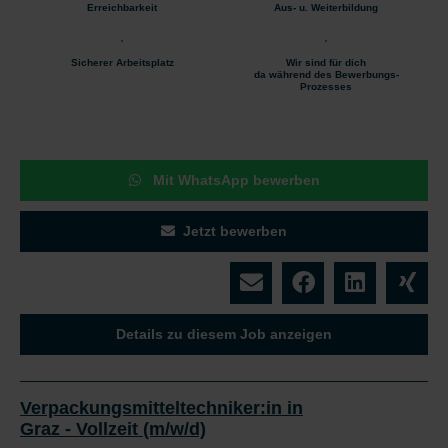
Erreichbarkeit
Aus- u. Weiterbildung
Sicherer Arbeitsplatz
Wir sind für dich
da während des Bewerbungs-
Prozesses
Mit WhatsApp bewerben
Jetzt bewerben
Details zu diesem Job anzeigen
Verpackungsmitteltechniker:in in
Graz - Vollzeit (m/w/d)