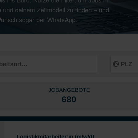
 und deinem Zeitmodell zu finden – und
 Wunsch sogar per WhatsApp.
JOBANGEBOTE
680
Logistikmitarbeiter:in (m/w/d)