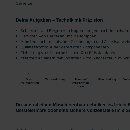
Gewerbe
Deine Aufgaben – Technik mit Präzision
Schneiden und Biegen von Kupferstangen nach technisch
Hartlöten von Bauteilen und Baugruppen
Arbeiten nach technischen Zeichnungen und Arbeitsanwei
Qualitätskontrolle der gefertigten Komponenten
Einhaltung von Sicherheits- und Qualitätsstandards
Mitarbeit an einem reibungslosen Produktionsablauf im Sch
Gute
Weiterbildung
Kantine/
Einschulung
Vollz
Erreichbarkeit
Betriebsrestau
rant
Du suchst einen Maschinenbautechniker:in-Job in We
Oststeiermark oder eine sichere Vollzeitstelle im 3-