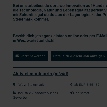
Bei uns arbeitest du dort, wo Innovation auf Hands-on
die Technologie, Natur und Lebensqualität perfekt ve
mit Zukunft, egal ob du aus der Lagerlogistik, der 
Steiermark kommst.
Bewirb dich jetzt ganz einfach online oder per E-Mai
in Weiz wartet auf dich!
Jetzt bewerben
Details zu diesem Job anzeigen
Aktivteilmonteur:in (m/w/d)
Weiz, Steiermark
ab EUR 3.551,59
Industrie / handwerkliches
ab sofort
Gewerbe