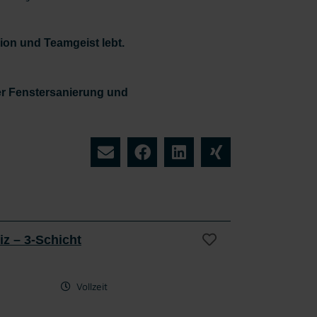
ion und Teamgeist lebt.
der Fenstersanierung und
iz – 3-Schicht
Vollzeit