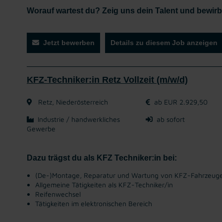
Worauf wartest du? Zeig uns dein Talent und bewirb d
Jetzt bewerben
Details zu diesem Job anzeigen
KFZ-Techniker:in Retz Vollzeit (m/w/d)
Retz, Niederösterreich
ab EUR 2.929,50
Industrie / handwerkliches
ab sofort
Gewerbe
Dazu trägst du als KFZ Techniker:in bei:
(De-)Montage, Reparatur und Wartung von KFZ-Fahrzeug
Allgemeine Tätigkeiten als KFZ-Techniker/in
Reifenwechsel
Tätigkeiten im elektronischen Bereich