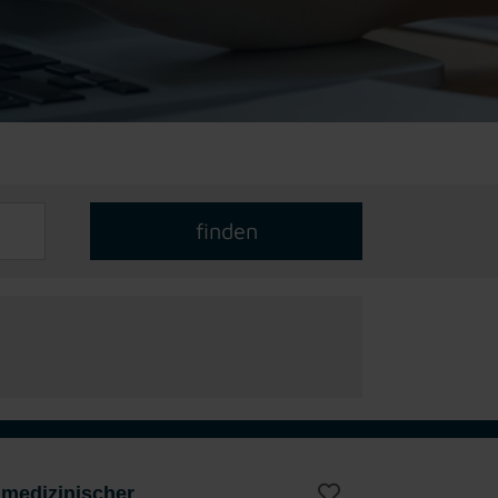
 medizinischer