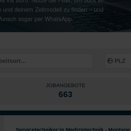
 und deinem Zeitmodell zu finden – und
 Wunsch sogar per WhatsApp.
JOBANGEBOTE
663
Servicetechniker:in Medizintechnik - Montage