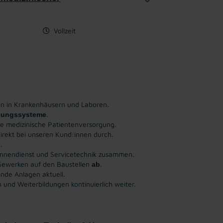
Vollzeit
n in Krankenhäusern und Laboren.
.
gungssysteme
e medizinische Patientenversorgung.
irekt bei unseren Kund:innen durch.
.
 Innendienst und Servicetechnik zusammen.
Gewerken auf den Baustellen
.
ab
ende Anlagen aktuell.
und Weiterbildungen kontinuierlich weiter.