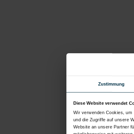
Zustimmung
Diese Website verwendet C
Wir verwenden Cookies, um I
und die Zugriffe auf unsere 
Website an unsere Partner fü
möglicherweise mit weiteren