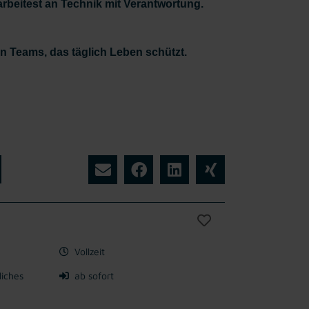
arbeitest an Technik mit Verantwortung.
en Teams, das täglich Leben schützt.
Vollzeit
liches
ab sofort