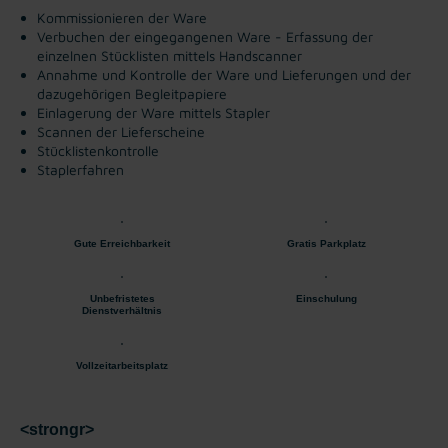
Kommissionieren der Ware
Verbuchen der eingegangenen Ware - Erfassung der
einzelnen Stücklisten mittels Handscanner
Annahme und Kontrolle der Ware und Lieferungen und der
dazugehörigen Begleitpapiere
Einlagerung der Ware mittels Stapler
Scannen der Lieferscheine
Stücklistenkontrolle
Staplerfahren
Gute Erreichbarkeit
Gratis Parkplatz
Unbefristetes
Einschulung
Dienstverhältnis
Vollzeitarbeitsplatz
<strongr>