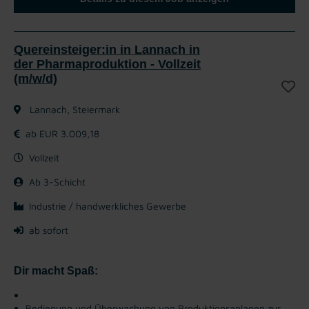
Quereinsteiger:in in Lannach in
der Pharmaproduktion - Vollzeit
(m/w/d)
Lannach, Steiermark
ab EUR 3.009,18
Vollzeit
Ab 3-Schicht
Industrie / handwerkliches Gewerbe
ab sofort
Dir macht Spaß:
Bedienung und Überwachung von Produktionsanlagen zur