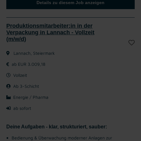
Details zu diesem Job anzeigen
Produktionsmitarbeiter:in in der
Verpackung in Lannach - Vollzeit
(m/w/d)
Lannach, Steiermark
ab EUR 3.009,18
Vollzeit
Ab 3-Schicht
Energie / Pharma
ab sofort
Deine Aufgaben - klar, strukturiert, sauber:
Bedienung & Überwachung moderner Anlagen zur