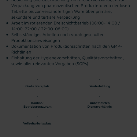
Verpackung von pharmazeutischen Produkten: von der losen
Tablette bis zur versandfertigen Ware über primäre,
sekundäre und tertiäre Verpackung
Arbeit im rotierenden Dreischichtbetrieb (06:00-14:00 /
14:00-22:00 / 22:00-06:00)
Selbstständiges Arbeiten nach vorab geschulten
Produktionsanweisungen
Dokumentation von Produktionsschritten nach den GMP-
Richtlinien
Einhaltung der Hygienevorschriften, Qualitätsvorschriften,
sowie aller relevanten Vorgaben (SOPs)
Gratis Parkplatz
Weiterbildung
Kantine/
Unbefristetes
Betriebsrestaurant
Dienstverhältnis
Vollzeitarbeitsplatz