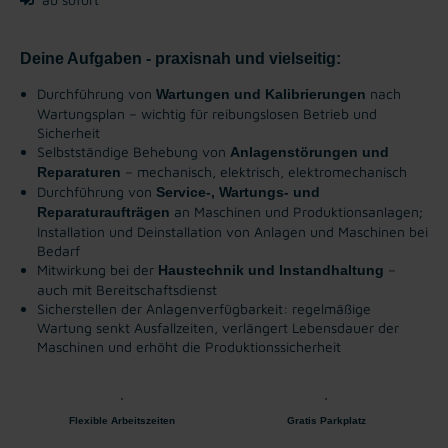
Deine Aufgaben - praxisnah und vielseitig:
Durchführung von
nach
Wartungen und Kalibrierungen
Wartungsplan – wichtig für reibungslosen Betrieb und
Sicherheit
Selbstständige Behebung von
Anlagenstörungen und
– mechanisch, elektrisch, elektromechanisch
Reparaturen
Durchführung von
Service-, Wartungs- und
an Maschinen und Produktionsanlagen;
Reparaturaufträgen
Installation und Deinstallation von Anlagen und Maschinen bei
Bedarf
Mitwirkung bei der
–
Haustechnik und Instandhaltung
auch mit Bereitschaftsdienst
Sicherstellen der Anlagenverfügbarkeit: regelmäßige
Wartung senkt Ausfallzeiten, verlängert Lebensdauer der
Maschinen und erhöht die Produktionssicherheit
Flexible Arbeitszeiten
Gratis Parkplatz