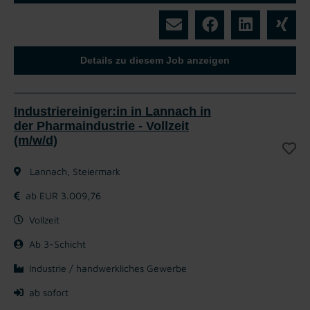
Details zu diesem Job anzeigen
Industriereiniger:in in Lannach in
der Pharmaindustrie - Vollzeit
(m/w/d)
Lannach, Steiermark
ab EUR 3.009,76
Vollzeit
Ab 3-Schicht
Industrie / handwerkliches Gewerbe
ab sofort