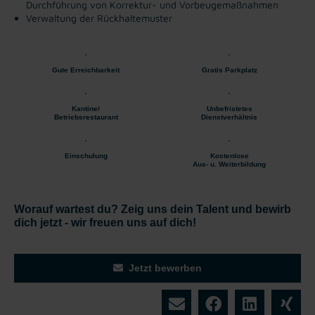
Durchführung von Korrektur- und Vorbeugemaßnahmen
Verwaltung der Rückhaltemuster
Gute Erreichbarkeit
Gratis Parkplatz
Kantine/
Unbefristetes
Betriebsrestaurant
Dienstverhältnis
Einschulung
Kostenlose
Aus- u. Weiterbildung
Worauf wartest du? Zeig uns dein Talent und bewirb
dich jetzt - wir freuen uns auf dich!
Jetzt bewerben