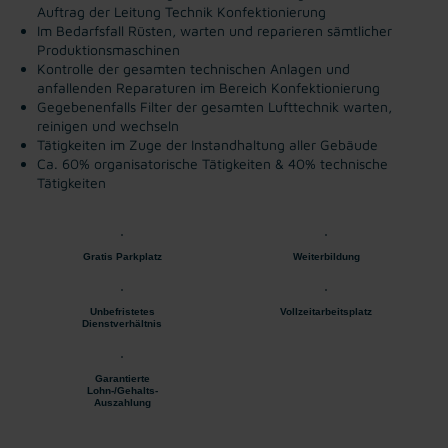
Auftrag der Leitung Technik Konfektionierung
Im Bedarfsfall Rüsten, warten und reparieren sämtlicher
Produktionsmaschinen
Kontrolle der gesamten technischen Anlagen und
anfallenden Reparaturen im Bereich Konfektionierung
Gegebenenfalls Filter der gesamten Lufttechnik warten,
reinigen und wechseln
Tätigkeiten im Zuge der Instandhaltung aller Gebäude
Ca. 60% organisatorische Tätigkeiten & 40% technische
Tätigkeiten
Gratis Parkplatz
Weiterbildung
Unbefristetes
Vollzeitarbeitsplatz
Dienstverhältnis
Garantierte
Lohn-/Gehalts-
Auszahlung