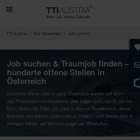
You are here:
TTI Austria
Für Bewerber
Job suchen
Job suchen & Traumjob finden –
hunderte offene Stellen in
Österreich
Hunderte offene Jobs in ganz Österreich warten auf dich –
von Produktion und Handwerk über Lager und Logistik bis ins
Büro. Nutze die Filter, um Jobs in deinem Bundesland, deiner
Branche und deinem Zeitmodell zu finden – und bewirb dich in
wenigen Klicks, auf Wunsch sogar per WhatsApp.