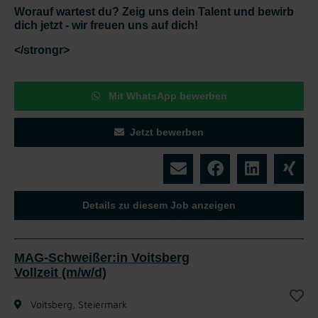
Worauf wartest du? Zeig uns dein Talent und bewirb
dich jetzt - wir freuen uns auf dich!
</strongr>
Mit WhatsApp bewerben
Jetzt bewerben
Details zu diesem Job anzeigen
MAG-Schweißer:in Voitsberg
Vollzeit (m/w/d)
Voitsberg, Steiermark