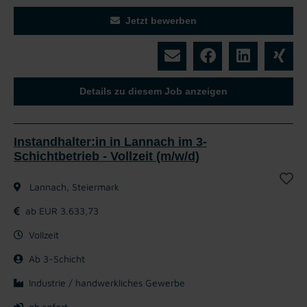
Jetzt bewerben
Details zu diesem Job anzeigen
Instandhalter:in in Lannach im 3-
Schichtbetrieb - Vollzeit (m/w/d)
Lannach, Steiermark
ab EUR 3.633,73
Vollzeit
Ab 3-Schicht
Industrie / handwerkliches Gewerbe
ab sofort