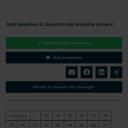
Jetzt bewerben & Zukunft in der Industrie sichern!
Mit WhatsApp bewerben
Jetzt bewerben
Details zu diesem Job anzeigen
vorherige
…
33
34
35
36
37
38
39
40
41
42
43
44
45
46
47