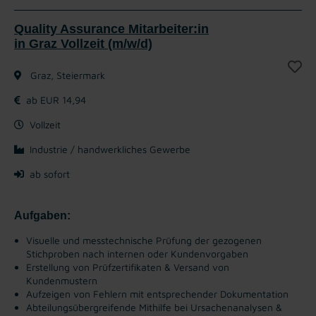
Quality Assurance Mitarbeiter:in
in Graz Vollzeit (m/w/d)
Graz, Steiermark
ab EUR 14,94
Vollzeit
Industrie / handwerkliches Gewerbe
ab sofort
Aufgaben:
Visuelle und messtechnische Prüfung der gezogenen
Stichproben nach internen oder Kundenvorgaben
Erstellung von Prüfzertifikaten & Versand von
Kundenmustern
Aufzeigen von Fehlern mit entsprechender Dokumentation
Abteilungsübergreifende Mithilfe bei Ursachenanalysen &