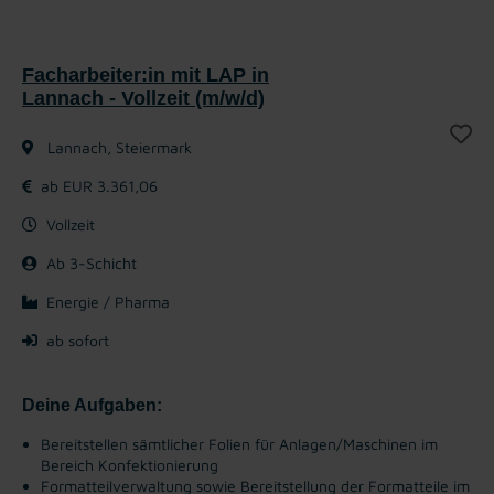
Facharbeiter:in mit LAP in
Lannach - Vollzeit (m/w/d)
Lannach, Steiermark
ab EUR 3.361,06
Vollzeit
Ab 3-Schicht
Energie / Pharma
ab sofort
Deine Aufgaben:
Bereitstellen sämtlicher Folien für Anlagen/Maschinen im
Bereich Konfektionierung
Formatteilverwaltung sowie Bereitstellung der Formatteile im