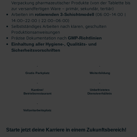
Verpackung pharmazeutischer Produkte
(von der Tablette bis
zur versandfertigen Ware – primär, sekundär, tertiär)
Arbeiten im
(06:00–14:00 |
rotierenden 3-Schichtmodell
14:00–22:00 | 22:00–06:00)
Selbstständiges Arbeiten nach klaren, geschulten
Produktionsanweisungen
Präzise Dokumentation nach
GMP-Richtlinien
Einhaltung aller Hygiene-, Qualitäts- und
Sicherheitsvorschriften
Gratis Parkplatz
Weiterbildung
Kantine/
Unbefristetes
Betriebsrestaurant
Dienstverhältnis
Vollzeitarbeitsplatz
Starte jetzt deine Karriere in einem Zukunftsbereich!