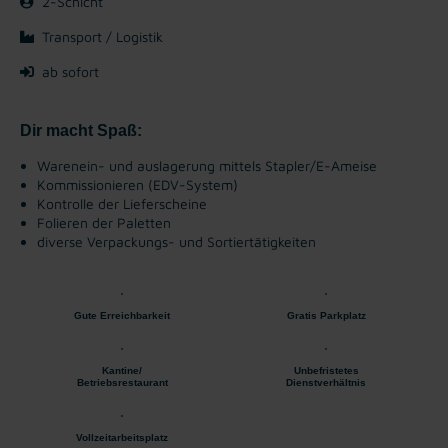
2-Schicht
Transport / Logistik
ab sofort
Dir macht Spaß:
Warenein- und auslagerung mittels Stapler/E-Ameise
Kommissionieren (EDV-System)
Kontrolle der Lieferscheine
Folieren der Paletten
diverse Verpackungs- und Sortiertätigkeiten
Gute Erreichbarkeit
Gratis Parkplatz
Kantine/
Unbefristetes
Betriebsrestaurant
Dienstverhältnis
Vollzeitarbeitsplatz