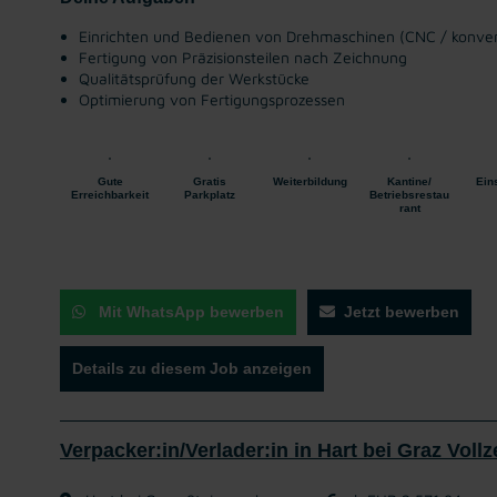
Einrichten und Bedienen von Drehmaschinen (CNC / konven
Fertigung von Präzisionsteilen nach Zeichnung
Qualitätsprüfung der Werkstücke
Optimierung von Fertigungsprozessen
Gute
Gratis
Weiterbildung
Kantine/
Ein
Erreichbarkeit
Parkplatz
Betriebsrestau
rant
Mit WhatsApp bewerben
Jetzt bewerben
Details zu diesem Job anzeigen
Verpacker:in/Verlader:in in Hart bei Graz Vollz