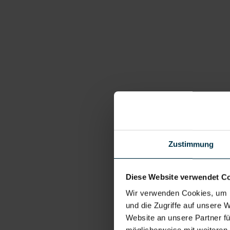
Zustimmung
Diese Website verwendet C
Wir verwenden Cookies, um I
und die Zugriffe auf unsere 
Website an unsere Partner fü
möglicherweise mit weiteren