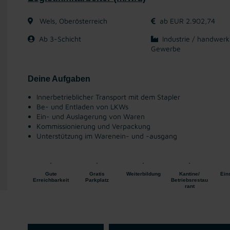
Wels, Oberösterreich
ab EUR 2.902,74
Ab 3-Schicht
Industrie / handwerk
Gewerbe
Deine Aufgaben
Innerbetrieblicher Transport mit dem Stapler
Be- und Entladen von LKWs
Ein- und Auslagerung von Waren
Kommissionierung und Verpackung
Unterstützung im Warenein- und -ausgang
Gute
Gratis
Weiterbildung
Kantine/
Ein
Erreichbarkeit
Parkplatz
Betriebsrestau
rant