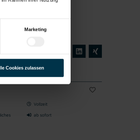
schulung
Marketing
lle Cookies zulassen
Vollzeit
liches
ab sofort