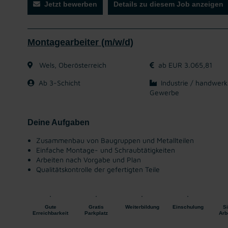
Jetzt bewerben
Details zu diesem Job anzeigen
Montagearbeiter (m/w/d)
Wels, Oberösterreich
ab EUR 3.065,81
Ab 3-Schicht
Industrie / handwerk
Gewerbe
Deine Aufgaben
Zusammenbau von Baugruppen und Metallteilen
Einfache Montage- und Schraubtätigkeiten
Arbeiten nach Vorgabe und Plan
Qualitätskontrolle der gefertigten Teile
Gute
Gratis
Weiterbildung
Einschulung
S
Erreichbarkeit
Parkplatz
Arb