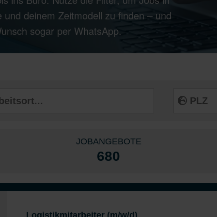
 und deinem Zeitmodell zu finden – und
 Wunsch sogar per WhatsApp.
JOBANGEBOTE
680
Logistikmitarbeiter (m/w/d)