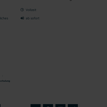
Vollzeit
liches
ab sofort
schulung