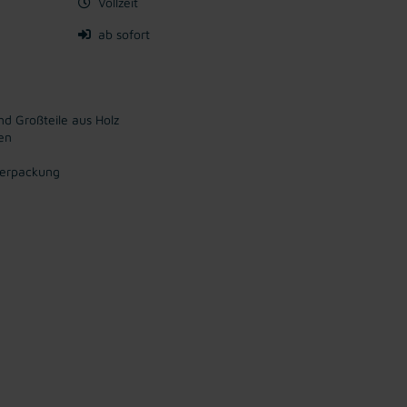
Vollzeit
ab sofort
d Großteile aus Holz
en
Verpackung