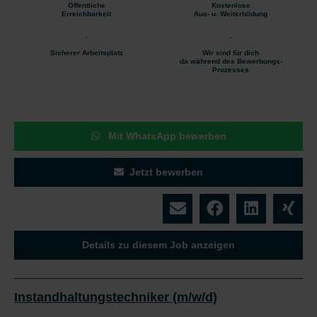
Öffentliche
Kostenlose
Erreichbarkeit
Aus- u. Weiterbildung
Sicherer Arbeitsplatz
Wir sind für dich
da während des Bewerbungs-
Prozesses
Mit WhatsApp bewerben
Jetzt bewerben
Details zu diesem Job anzeigen
Instandhaltungstechniker (m/w/d)