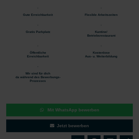
Gute Erreichbarkeit
Flexible Arbeitszeiten
Gratis Parkplatz
Kantine/
Betriebsrestaurant
Öffentliche
Kostenlose
Erreichbarkeit
Aus- u. Weiterbildung
Wir sind für dich
da während des Bewerbungs-
Prozesses
Mit WhatsApp bewerben
Jetzt bewerben