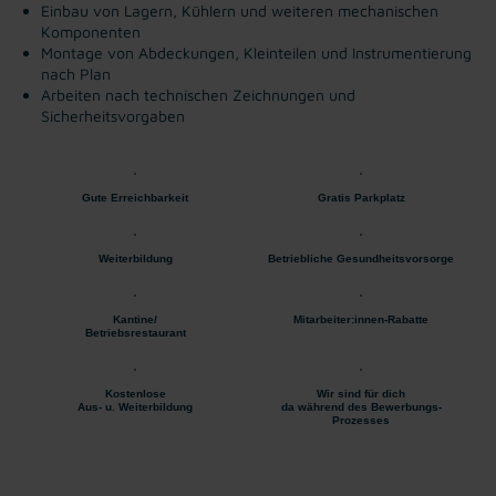
Einbau von Lagern, Kühlern und weiteren mechanischen
Komponenten
Montage von Abdeckungen, Kleinteilen und Instrumentierung
nach Plan
Arbeiten nach technischen Zeichnungen und
Sicherheitsvorgaben
Gute Erreichbarkeit
Gratis Parkplatz
Weiterbildung
Betriebliche Gesundheitsvorsorge
Kantine/
Mitarbeiter:innen-Rabatte
Betriebsrestaurant
Kostenlose
Wir sind für dich
Aus- u. Weiterbildung
da während des Bewerbungs-
Prozesses