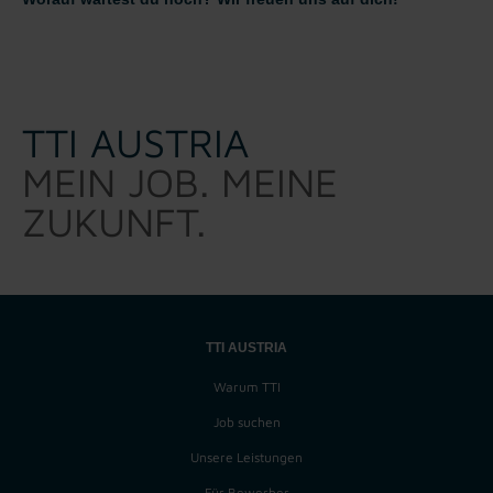
TTI AUSTRIA
MEIN JOB. MEINE
ZUKUNFT.
TTI AUSTRIA
Warum TTI
Job suchen
Unsere Leistungen
Für Bewerber