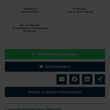
Öffentliche
Kostenlose
Erreichbarkeit
Aus- u. Weiterbildung
Wir sind für dich
da während des Bewerbungs-
Prozesses
Mit WhatsApp bewerben
Jetzt bewerben
Details zu diesem Job anzeigen
Logistikmitarbeiter (m/w/d)