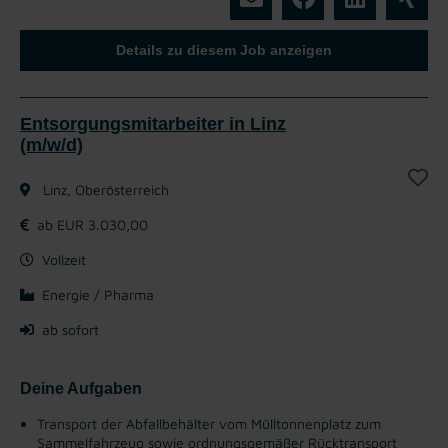
Details zu diesem Job anzeigen
Entsorgungsmitarbeiter in Linz
(m/w/d)
Linz, Oberösterreich
ab EUR 3.030,00
Vollzeit
Energie / Pharma
ab sofort
Deine Aufgaben
Transport der Abfallbehälter vom Mülltonnenplatz zum
Sammelfahrzeug sowie ordnungsgemäßer Rücktransport