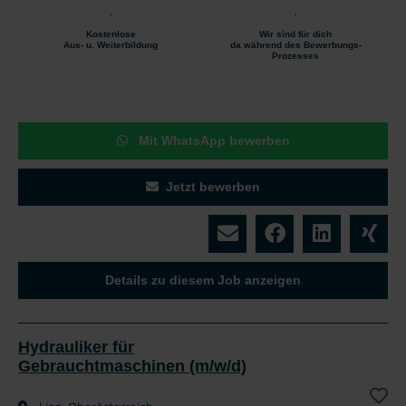
Kostenlose
Wir sind für dich
Aus- u. Weiterbildung
da während des Bewerbungs-
Prozesses
Mit WhatsApp bewerben
Jetzt bewerben
Details zu diesem Job anzeigen
Hydrauliker für
Gebrauchtmaschinen (m/w/d)