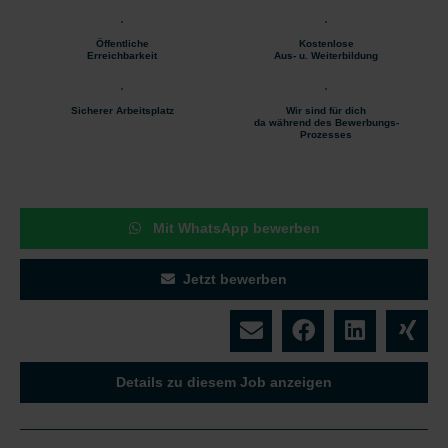
Öffentliche
Kostenlose
Erreichbarkeit
Aus- u. Weiterbildung
Sicherer Arbeitsplatz
Wir sind für dich
da während des Bewerbungs-
Prozesses
Mit WhatsApp bewerben
Jetzt bewerben
Details zu diesem Job anzeigen