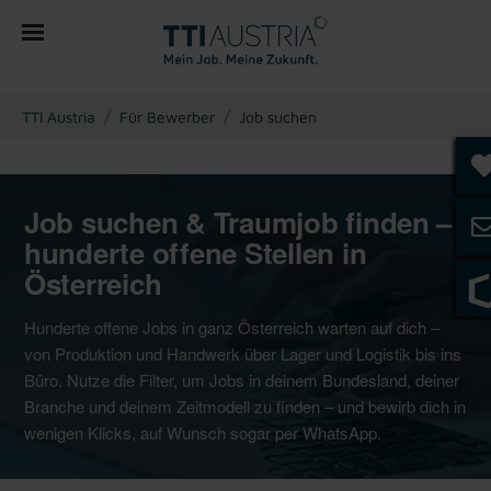
You are here:
TTI Austria
Für Bewerber
Job suchen
Job suchen & Traumjob finden –
hunderte offene Stellen in
Österreich
Hunderte offene Jobs in ganz Österreich warten auf dich –
von Produktion und Handwerk über Lager und Logistik bis ins
Büro. Nutze die Filter, um Jobs in deinem Bundesland, deiner
Branche und deinem Zeitmodell zu finden – und bewirb dich in
wenigen Klicks, auf Wunsch sogar per WhatsApp.