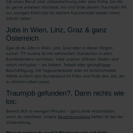
Gib einen Beruf, eine Jobbezeichnung oder eine Firma, bei der
du gerne arbeiten möchtest, ein und finde deinen Traumjob! Mit
nur wenigen Klicks bist du deinem Karreiereziel wieder einen
Schritt näher!
Jobs in Wien, Linz, Graz & ganz
Österreich
Egal ob du Jobs in Wien, Linz, Graz oder in deiner Region
suchst: TTI Austria ist mit zahlreichen Standorten in allen
Bundesländern vertreten. Viele unserer offenen Stellen sind
sofort verfügbar – als Vollzeit, Teilzeit oder geringfügige
Beschäftigung, mit Tagesarbeitszeit oder im Schichtmodell.
Wähle einfach dein Bundesland im Filter und finde den Job, der
zu deinem Leben passt.
Traumjob gefunden?. Dann nichts wie
los:
Bewirb dich in wenigen Minuten – ganz ohne Anschreiben,
wenn du möchtest. Unsere
Bewerbungstipps
helfen dir bei der
Vorbereitung.
Worauf wartest du noch? Wir freuen uns auf dich!