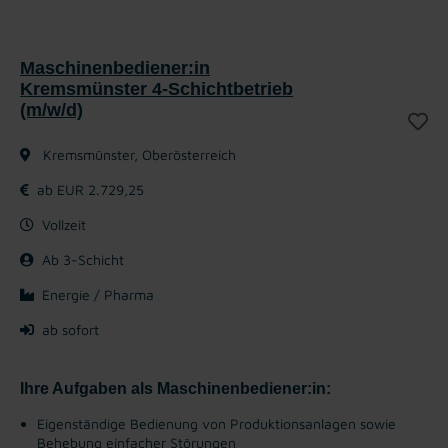
Maschinenbediener:in
Kremsmünster 4-Schichtbetrieb
(m/w/d)
Kremsmünster, Oberösterreich
ab EUR 2.729,25
Vollzeit
Ab 3-Schicht
Energie / Pharma
ab sofort
Ihre Aufgaben als Maschinenbediener:in:
Eigenständige Bedienung von Produktionsanlagen sowie
Behebung einfacher Störungen