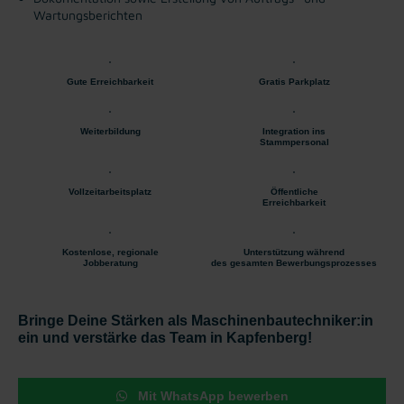
Wartungsberichten
Gute Erreichbarkeit
Gratis Parkplatz
Weiterbildung
Integration ins
Stammpersonal
Vollzeitarbeitsplatz
Öffentliche
Erreichbarkeit
Kostenlose, regionale
Unterstützung während
Jobberatung
des gesamten Bewerbungsprozesses
Bringe Deine Stärken als Maschinenbautechniker:in
ein und verstärke das Team in Kapfenberg!
Mit WhatsApp bewerben