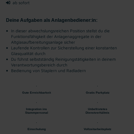
ab sofort
Deine Aufgaben als Anlagenbediener:in:
In dieser abwechslungsreichen Position stellst du die
Funktionsfähigkeit der Anlagenaggregate in der
Altglasaufbereitungsanlage sicher
Laufende Kontrollen zur Sicherstellung einer konstanten
Glasqualität durch
Du führst selbstständig Reinigungstätigkeiten in deinem
Verantwortungsbereich durch
Bedienung von Staplern und Radladern
Gute Erreichbarkeit
Gratis Parkplatz
Integration ins
Unbefristetes
Stammpersonal
Dienstverhältnis
Einschulung
Vollzeitarbeitsplatz