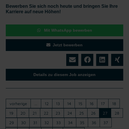
Bewerben Sie sich noch heute und bringen Sie Ihre
Karriere auf neue Höhen!
Mit WhatsApp bewerben
Jetzt bewerben
Details zu diesem Job anzeigen
vorherige
…
12
13
14
15
16
17
18
19
20
21
22
23
24
25
26
27
28
29
30
31
32
33
34
35
36
37