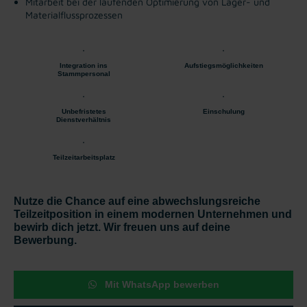
Mitarbeit bei der laufenden Optimierung von Lager- und
Materialflussprozessen
Integration ins
Aufstiegsmöglichkeiten
Stammpersonal
Unbefristetes
Einschulung
Dienstverhältnis
Teilzeitarbeitsplatz
Nutze die Chance auf eine abwechslungsreiche
Teilzeitposition in einem modernen Unternehmen und
bewirb dich jetzt. Wir freuen uns auf deine
Bewerbung.
Mit WhatsApp bewerben