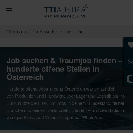
You are here:
TTI Austria
Für Bewerber
Job suchen
Job suchen & Traumjob finden –
hunderte offene Stellen in
Österreich
Hunderte offene Jobs in ganz Österreich warten auf dich –
von Produktion und Handwerk über Lager und Logistik bis ins
Büro. Nutze die Filter, um Jobs in deinem Bundesland, deiner
Branche und deinem Zeitmodell zu finden – und bewirb dich in
wenigen Klicks, auf Wunsch sogar per WhatsApp.