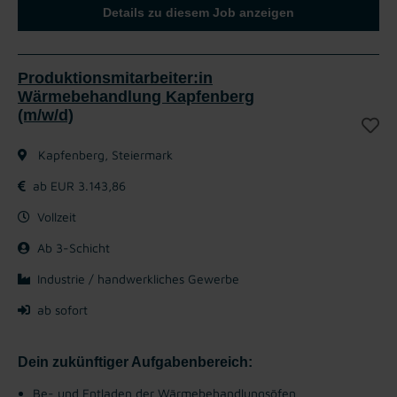
Details zu diesem Job anzeigen
Produktionsmitarbeiter:in
Wärmebehandlung Kapfenberg
(m/w/d)
Kapfenberg, Steiermark
ab EUR 3.143,86
Vollzeit
Ab 3-Schicht
Industrie / handwerkliches Gewerbe
ab sofort
Dein zukünftiger Aufgabenbereich:
Be- und Entladen der Wärmebehandlungsöfen