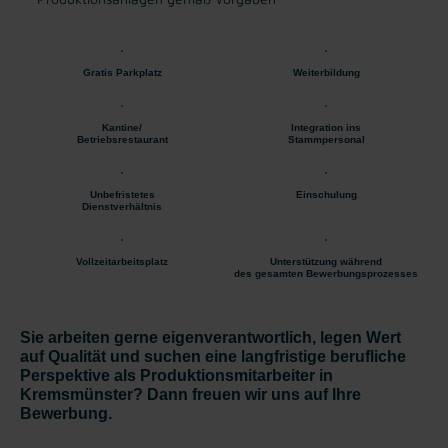
Gratis Parkplatz
Weiterbildung
Kantine/
Integration ins
Betriebsrestaurant
Stammpersonal
Unbefristetes
Einschulung
Dienstverhältnis
Vollzeitarbeitsplatz
Unterstützung während
des gesamten Bewerbungsprozesses
Sie arbeiten gerne eigenverantwortlich, legen Wert
auf Qualität und suchen eine langfristige berufliche
Perspektive als Produktionsmitarbeiter in
Kremsmünster? Dann freuen wir uns auf Ihre
Bewerbung.