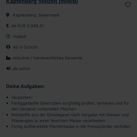
Kapfenberg Vollzeit (m/w/d)
Kapfenberg, Steiermark
ab EUR 3.049,41
Vollzeit
Ab 3-Schicht
Industrie / handwerkliches Gewerbe
ab sofort
Deine Aufgaben:
Verpacken:
Fertiggestellte Elektroden sorgfältig prüfen, sortieren und für
den Versand vorbereiten
Mischen:
Rohstoffe aus der Einwiegerei nach Vorgabe mit Wasser und
Wasserglas zu einer feuchten Masse verarbeiten
Fertig aufbereitete Mantelmasse in die Presszylinder einfüllen