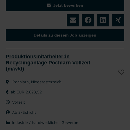
Jetzt bewerben
Details zu diesem Job anzeigen
Produktionsmitarbeiter:in
Recyclinganlage Pöchlarn Vollzeit
(m/w/d)
Pöchlarn, Niederösterreich
ab EUR 2.623,52
Vollzeit
Ab 3-Schicht
Industrie / handwerkliches Gewerbe