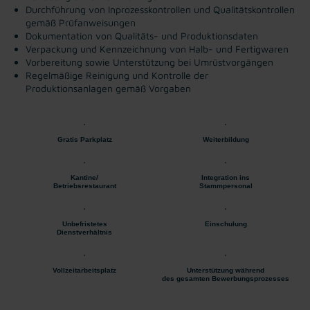
Durchführung von Inprozesskontrollen und Qualitätskontrollen
gemäß Prüfanweisungen
Dokumentation von Qualitäts- und Produktionsdaten
Verpackung und Kennzeichnung von Halb- und Fertigwaren
Vorbereitung sowie Unterstützung bei Umrüstvorgängen
Regelmäßige Reinigung und Kontrolle der
Produktionsanlagen gemäß Vorgaben
Gratis Parkplatz
Weiterbildung
Kantine/
Integration ins
Betriebsrestaurant
Stammpersonal
Unbefristetes
Einschulung
Dienstverhältnis
Vollzeitarbeitsplatz
Unterstützung während
des gesamten Bewerbungsprozesses