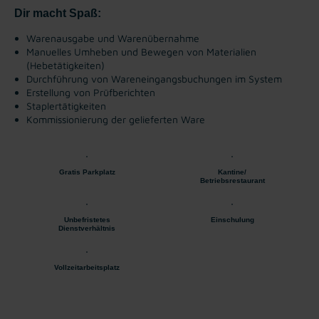
Dir macht Spaß:
Warenausgabe und Warenübernahme
Manuelles Umheben und Bewegen von Materialien
(Hebetätigkeiten)
Durchführung von Wareneingangsbuchungen im System
Erstellung von Prüfberichten
Staplertätigkeiten
Kommissionierung der gelieferten Ware
Gratis Parkplatz
Kantine/
Betriebsrestaurant
Unbefristetes
Einschulung
Dienstverhältnis
Vollzeitarbeitsplatz