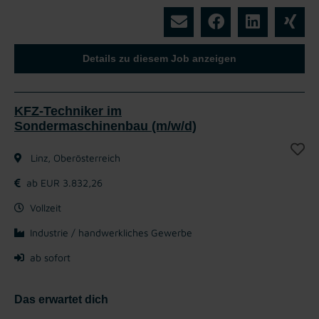
Details zu diesem Job anzeigen
KFZ-Techniker im
Sondermaschinenbau (m/w/d)
Linz, Oberösterreich
ab EUR 3.832,26
Vollzeit
Industrie / handwerkliches Gewerbe
ab sofort
Das erwartet dich