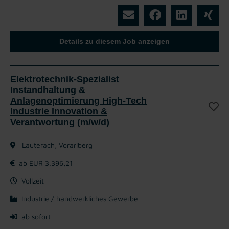
Details zu diesem Job anzeigen
Elektrotechnik-Spezialist
Instandhaltung &
Anlagenoptimierung High-Tech
Industrie Innovation &
Verantwortung (m/w/d)
Lauterach, Vorarlberg
ab EUR 3.396,21
Vollzeit
Industrie / handwerkliches Gewerbe
ab sofort