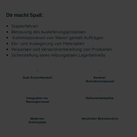
Dir macht Spaß:
Staplerfahren
Betreuung des Auslieferungsprozesses
Kommissionieren von Waren gemäß Aufträgen
Ein- und Auslagerung von Materialien
Verpacken und Versandvorbereitung von Produkten
Sicherstellung eines reibungslosen Lagerbetriebs
Gute Erreichbarkeit
Kantine/
Betriebsrestaurant
Integration ins
Vollzeitarbeitsplatz
Stammpersonal
Moderner
Herzlicher Betriebsrät:in
Arbeitsplatz