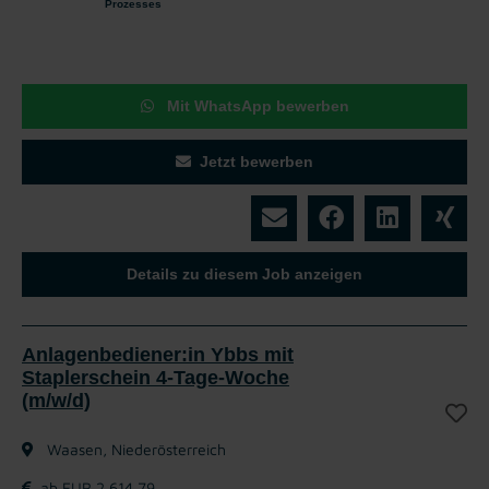
Prozesses
Mit WhatsApp bewerben
Jetzt bewerben
Details zu diesem Job anzeigen
Anlagenbediener:in Ybbs mit
Staplerschein 4-Tage-Woche
(m/w/d)
Waasen, Niederösterreich
ab EUR 2.614,79