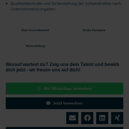
Qualitätskontrolle und Sicherstellung der Schweißnähte nach
Unternehmensvorgaben
Gute Erreichbarkeit
Gratis Parkplatz
Weiterbildung
Worauf wartest du? Zeig uns dein Talent und bewirb
dich jetzt - wir freuen uns auf dich!
Mit WhatsApp bewerben
Jetzt bewerben