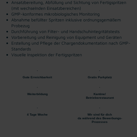
Ansatzbereitung, Abfüllung und Sichtung von Fertigspritzen
(mit wechselnden Einsatzbereichen)
GMP-konformes mikrobiologisches Monitoring
Abnahme befüllter Spritzen inklusive ordnungsgemäßem
Probezug
Durchführung von Filter- und Handschuhintegritätstests
Vorbereitung und Reinigung von Equipment und Geräten
Erstellung und Pflege der Chargendokumentation nach GMP-
Standards
Visuelle Inspektion der Fertigspritzen
Gute Erreichbarkeit
Gratis Parkplatz
Weiterbildung
Kantine/
Betriebsrestaurant
4 Tage Woche
Wir sind für dich
da während des Bewerbungs-
Prozesses