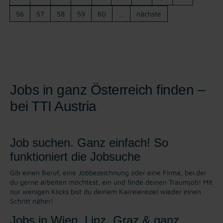
56
57
58
59
60
…
nächste
Jobs in ganz Österreich finden –
bei TTI Austria
Job suchen. Ganz einfach! So
funktioniert die Jobsuche
Gib einen Beruf, eine Jobbezeichnung oder eine Firma, bei der
du gerne arbeiten möchtest, ein und finde deinen Traumjob! Mit
nur wenigen Klicks bist du deinem Karreiereziel wieder einen
Schritt näher!
Jobs in Wien, Linz, Graz & ganz