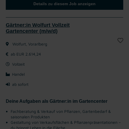
Details zu diesem Job anzeigen
Gärtner:in Wolfurt Vollzeit
Gartencenter (m/w/d)
Wolfurt, Vorarlberg
ab EUR 2.614,24
Vollzeit
Handel
ab sofort
Deine Aufgaben als Gärtner:in im Gartencenter
Fachberatung & Verkauf von Pflanzen, Gartenbedarf &
saisonalen Produkten
Gestaltung von Verkaufsflächen & Pflanzenpräsentationen –
du bringst Leben in die Fläche