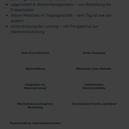
Lagerarbeit & Warenmanagement – von Bestellung bis
Präsentation
Aktive Mitarbeit im Tagesgeschäft – kein Tag ist wie der
andere
Unterstützung der Leitung – mit Perspektive zur
Weiterentwicklung
Gute Erreichbarkeit
Gratis Parkplatz
Weiterbildung
Mitarbeiter:innen-Rabatte
Integration ins
Unbefristetes
Stammpersonal
Dienstverhältnis
Überkollektivvertragliche
Vereinbarkeit Familie und Beruf
Bezahlung
Teamorientierte Unternehmenskultur