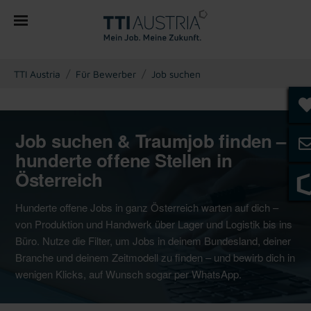
You are here:
TTI Austria
Für Bewerber
Job suchen
Job suchen & Traumjob finden –
hunderte offene Stellen in
Österreich
Hunderte offene Jobs in ganz Österreich warten auf dich –
von Produktion und Handwerk über Lager und Logistik bis ins
Büro. Nutze die Filter, um Jobs in deinem Bundesland, deiner
Branche und deinem Zeitmodell zu finden – und bewirb dich in
wenigen Klicks, auf Wunsch sogar per WhatsApp.