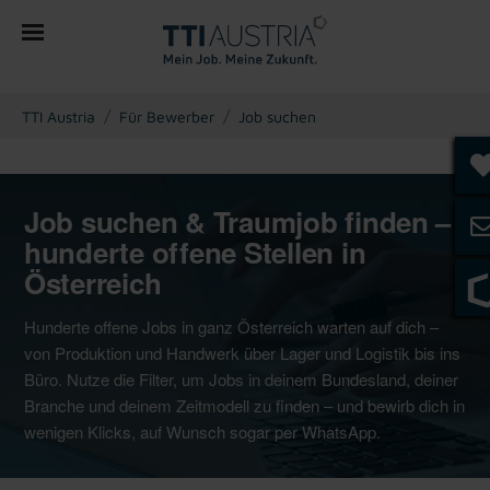
You are here:
TTI Austria
Für Bewerber
Job suchen
Job suchen & Traumjob finden –
hunderte offene Stellen in
Österreich
Hunderte offene Jobs in ganz Österreich warten auf dich –
von Produktion und Handwerk über Lager und Logistik bis ins
Büro. Nutze die Filter, um Jobs in deinem Bundesland, deiner
Branche und deinem Zeitmodell zu finden – und bewirb dich in
wenigen Klicks, auf Wunsch sogar per WhatsApp.