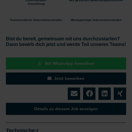
Lohn-/Gehalts-
des gesamten Bewerbungsprozesses
Auszahlung
Teamorientierte Unternehmenskultur
Wertegeprägte Unternehmenskultur
Bist du bereit, gemeinsam mit uns durchzustarten?
Dann bewirb dich jetzt und werde Teil unseres Teams!
Mit WhatsApp bewerben
Jetzt bewerben
Details zu diesem Job anzeigen
Technische:r