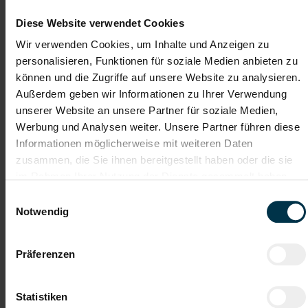
Maschinenbautechniker:in
Montage in Nußbach (m/w/d)
Diese Website verwendet Cookies
Wir verwenden Cookies, um Inhalte und Anzeigen zu
Nußbach, Oberösterreich
personalisieren, Funktionen für soziale Medien anbieten zu
ab EUR 3.478,51
können und die Zugriffe auf unsere Website zu analysieren.
Außerdem geben wir Informationen zu Ihrer Verwendung
Vollzeit
unserer Website an unsere Partner für soziale Medien,
Industrie / handwerkliches Gewerbe
Werbung und Analysen weiter. Unsere Partner führen diese
ab sofort
Informationen möglicherweise mit weiteren Daten
zusammen, die Sie ihnen bereitgestellt haben oder die sie
im Rahmen Ihrer Nutzung der Dienste gesammelt haben.
Das erwartet dich in Nußbach:
Einwilligungsauswahl
Montage und Zusammenbau von Sondermaschinen zur
Notwendig
Herstellung von Kunststoffprofilen
Mechanische Montage von Baugruppen nach technischen
Zeichnungen und Stücklisten
Präferenzen
Unterstützung bei der internen Inbetriebnahme und
Funktionsprüfung der Maschinen
Durchführung von Qualitäts-, Funktions- und Endkontrollen
Statistiken
Mitarbeit an Entwicklungs- und Optimierungsprojekten zur