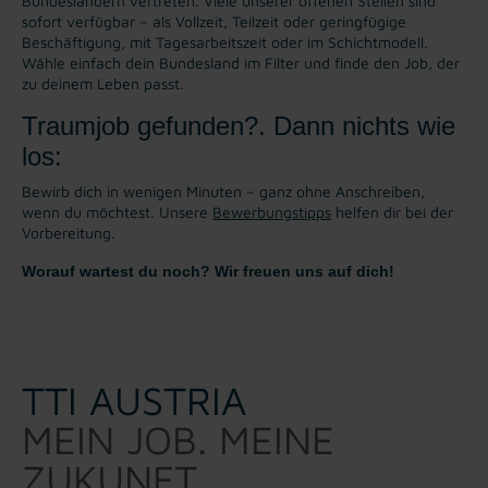
Bundesländern vertreten. Viele unserer offenen Stellen sind
sofort verfügbar – als Vollzeit, Teilzeit oder geringfügige
Beschäftigung, mit Tagesarbeitszeit oder im Schichtmodell.
Wähle einfach dein Bundesland im Filter und finde den Job, der
zu deinem Leben passt.
Traumjob gefunden?. Dann nichts wie
los:
Bewirb dich in wenigen Minuten – ganz ohne Anschreiben,
wenn du möchtest. Unsere
Bewerbungstipps
helfen dir bei der
Vorbereitung.
Worauf wartest du noch? Wir freuen uns auf dich!
TTI AUSTRIA
MEIN JOB. MEINE
ZUKUNFT.