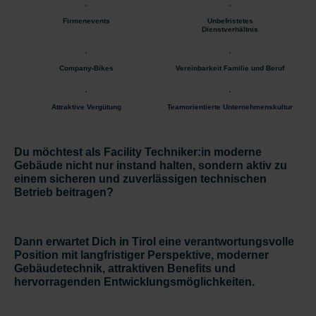
Firmenevents
Unbefristetes
Dienstverhältnis
Company-Bikes
Vereinbarkeit Familie und Beruf
Attraktive Vergütung
Teamorientierte Unternehmenskultur
Du möchtest als Facility Techniker:in moderne
Gebäude nicht nur instand halten, sondern
aktiv
zu
einem
sicheren und zuverlässigen technischen
Betrieb beitragen
?
Dann erwartet Dich in Tirol eine verantwortungsvolle
Position mit langfristiger Perspektive, moderner
Gebäudetechnik, attraktiven Benefits und
hervorragenden Entwicklungsmöglichkeiten.