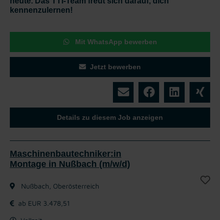
heute. Das TTI-Team freut sich darauf, dich
kennenzulernen!
Mit WhatsApp bewerben
Jetzt bewerben
Details zu diesem Job anzeigen
Maschinenbautechniker:in
Montage in Nußbach (m/w/d)
Nußbach, Oberösterreich
ab EUR 3.478,51