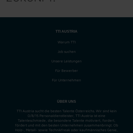
TTI AUSTRIA
Warum TTI
Job suchen
Unsere Leistungen
Für Bewerber
Für Unternehmen
ÜBER UNS
TTI Austria sucht die besten Talente Österreichs. Wir sind kein
0/8/15 Personaldienstleister, TTI Austria ist eine
Talenteschmiede, die besondere Talente motiviert, fordert,
fördert und mit den besten Unternehmen zusammenbringt. Ob
Holz-, Metall- sowie Technikfreak oder kaufmännisches Genie,