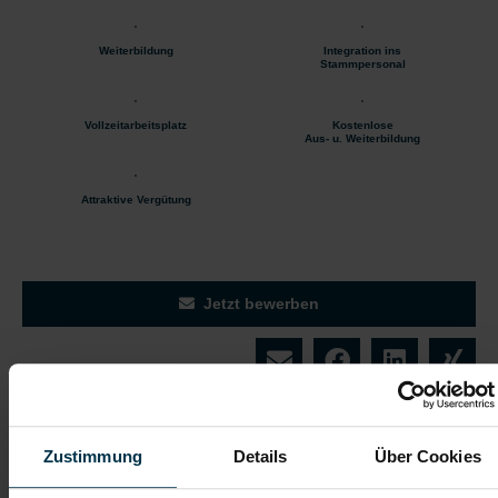
Weiterbildung
Integration ins
Stammpersonal
Vollzeitarbeitsplatz
Kostenlose
Aus- u. Weiterbildung
Attraktive Vergütung
Jetzt bewerben
Details zu diesem Job anzeigen
Zustimmung
Details
Über Cookies