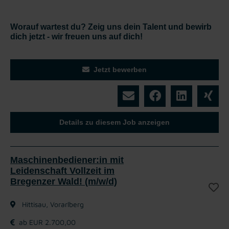
Worauf wartest du? Zeig uns dein Talent und bewirb
dich jetzt - wir freuen uns auf dich!
Jetzt bewerben
Details zu diesem Job anzeigen
Maschinenbediener:in mit
Leidenschaft Vollzeit im
Bregenzer Wald! (m/w/d)
Hittisau, Vorarlberg
ab EUR 2.700,00