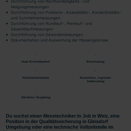
Durchführung von Rechtwinkeligkeits- und
Neigungsmessungen
Durchführung von Positions-, Koaxialitäts-, Konzentrizitäts-
und Symmetriemessungen
Durchführung von Rundlauf-, Planlauf- und
Gesamtlaufmessungen
Durchführung von Gewindemessungen
Dokumentation und Auswertung der Messergebnisse
Gute Erreichbarkeit
Einschulung
Vollzeitarbeitsplatz
Kostenlose, regionale
Jobberatung
Attraktive Vergütung
Du suchst einen Messtechniker:in Job in Weiz, eine
Position in der Qualitätssicherung in Gleisdorf
Umgebung oder eine technische Vollzeitstelle im