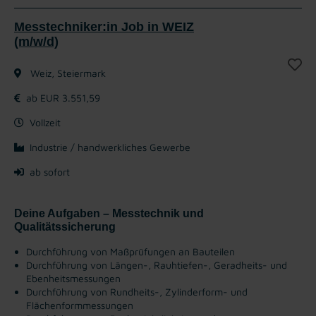
Messtechniker:in Job in WEIZ
(m/w/d)
Weiz, Steiermark
ab EUR 3.551,59
Vollzeit
Industrie / handwerkliches Gewerbe
ab sofort
Deine Aufgaben – Messtechnik und
Qualitätssicherung
Durchführung von Maßprüfungen an Bauteilen
Durchführung von Längen-, Rauhtiefen-, Geradheits- und
Ebenheitsmessungen
Durchführung von Rundheits-, Zylinderform- und
Flächenformmessungen