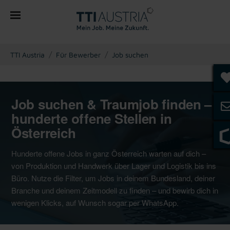
You are here:
TTI Austria
Für Bewerber
Job suchen
Job suchen & Traumjob finden –
hunderte offene Stellen in
Österreich
Hunderte offene Jobs in ganz Österreich warten auf dich –
von Produktion und Handwerk über Lager und Logistik bis ins
Büro. Nutze die Filter, um Jobs in deinem Bundesland, deiner
Branche und deinem Zeitmodell zu finden – und bewirb dich in
wenigen Klicks, auf Wunsch sogar per WhatsApp.