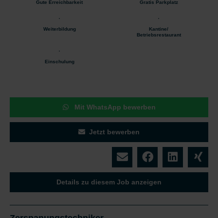
Gute Erreichbarkeit
Gratis Parkplatz
Weiterbildung
Kantine/
Betriebsrestaurant
Einschulung
Mit WhatsApp bewerben
Jetzt bewerben
Details zu diesem Job anzeigen
Zerspanungstechniker-