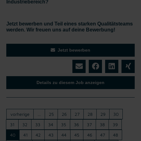
Industriebereich?
Jetzt bewerben und Teil eines starken Qualitätsteams
werden. Wir freuen uns auf deine Bewerbung!
Jetzt bewerben
Details zu diesem Job anzeigen
vorherige
…
25
26
27
28
29
30
31
32
33
34
35
36
37
38
39
40
41
42
43
44
45
46
47
48