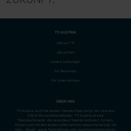
TTI AUSTRIA
Warum TTI
Job suchen
Unsere Leistungen
Für Bewerber
Für Unternehmen
ÜBER UNS
TTI Austria sucht die besten Talente Österreichs. Wir sind kein
0/8/15 Personaldienstleister, TTI Austria ist eine
Talenteschmiede, die besondere Talente motiviert, fordert,
fördert und mit den besten Unternehmen zusammenbringt. Ob
Holz-, Metall- sowie Technikfreak oder kaufmännisches Genie,