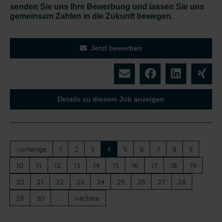
senden Sie uns Ihre Bewerbung und lassen Sie uns
gemeinsam Zahlen in die Zukunft bewegen.
Jetzt bewerben
Details zu diesem Job anzeigen
vorherige
1
2
3
4
5
6
7
8
9
10
11
12
13
14
15
16
17
18
19
20
21
22
23
24
25
26
27
28
29
30
…
nächste