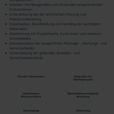
Arbeiten mit Messgeräten und Anwenden entsprechender
Prüfverfahren
Unterstützung bei der technischen Planung und
Arbeitsvorbereitung
Organisation, Bereitstellung und Handling der benötigten
Materialien
Abstimmung mit Projektteams, Kund:innen und weiteren
Schnittstellen
Dokumentation der ausgeführten Montage-, Wartungs- und
Servicearbeiten
Sicherstellung der geltenden Qualitäts- und
Sicherheitsstandards
Flexible Arbeitszeiten
Integration ins
Stammpersonal
Unbefristetes
Überkollektivvertragliche
Dienstverhältnis
Bezahlung
Einschulung
Onboarding