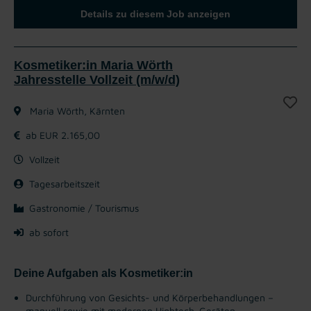
Details zu diesem Job anzeigen
Kosmetiker:in Maria Wörth
Jahresstelle Vollzeit (m/w/d)
Maria Wörth, Kärnten
ab EUR 2.165,00
Vollzeit
Tagesarbeitszeit
Gastronomie / Tourismus
ab sofort
Deine Aufgaben als Kosmetiker:in
Durchführung von Gesichts- und Körperbehandlungen –
manuell sowie mit modernen Hightech-Geräten