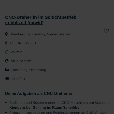
CNC-Dreher:in im Schichtbetrieb
in Vollzeit (m/w/d)
Kienberg bei Gaming, Niederösterreich
ab EUR 3.478,51
Vollzeit
Ab 3-Schicht
Consulting / Beratung
ab sofort
Deine Aufgaben als CNC-Dreher:in:
Bedienen und Rüsten moderner CNC-Maschinen am Standort
Kienberg bei Gaming im Raum Scheibbs
Programmkorrekturen und Feinjustierungen an CNC-Anlagen