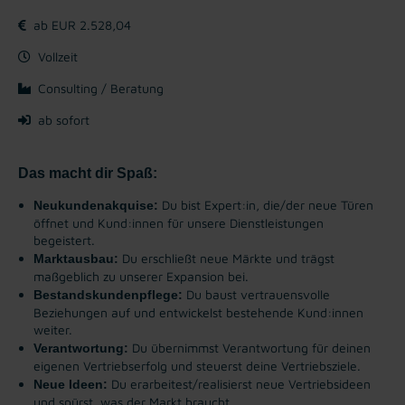
ab EUR 2.528,04
Vollzeit
Consulting / Beratung
ab sofort
Das macht dir Spaß:
Du bist Expert:in, die/der neue Türen
Neukundenakquise:
öffnet und Kund:innen für unsere Dienstleistungen
begeistert.
Du erschließt neue Märkte und trägst
Marktausbau:
maßgeblich zu unserer Expansion bei.
Du baust vertrauensvolle
Bestandskundenpflege:
Beziehungen auf und entwickelst bestehende Kund:innen
weiter.
Du übernimmst Verantwortung für deinen
Verantwortung:
eigenen Vertriebserfolg und steuerst deine Vertriebsziele.
Du erarbeitest/realisierst neue Vertriebsideen
Neue Ideen:
und spürst, was der Markt braucht.