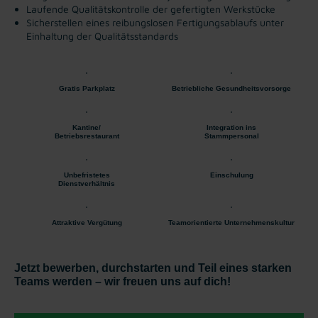
Laufende Qualitätskontrolle der gefertigten Werkstücke
Sicherstellen eines reibungslosen Fertigungsablaufs unter
Einhaltung der Qualitätsstandards
Gratis Parkplatz
Betriebliche Gesundheitsvorsorge
Kantine/
Integration ins
Betriebsrestaurant
Stammpersonal
Unbefristetes
Einschulung
Dienstverhältnis
Attraktive Vergütung
Teamorientierte Unternehmenskultur
Jetzt bewerben, durchstarten und Teil eines starken
Teams werden – wir freuen uns auf dich!