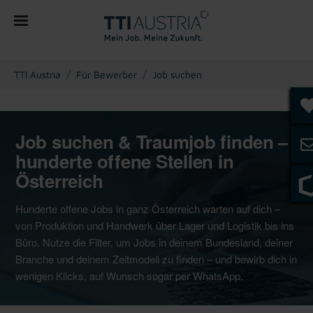
You are here:
TTI Austria
Für Bewerber
Job suchen
Job suchen & Traumjob finden –
hunderte offene Stellen in
Österreich
Hunderte offene Jobs in ganz Österreich warten auf dich –
von Produktion und Handwerk über Lager und Logistik bis ins
Büro. Nutze die Filter, um Jobs in deinem Bundesland, deiner
Branche und deinem Zeitmodell zu finden – und bewirb dich in
wenigen Klicks, auf Wunsch sogar per WhatsApp.