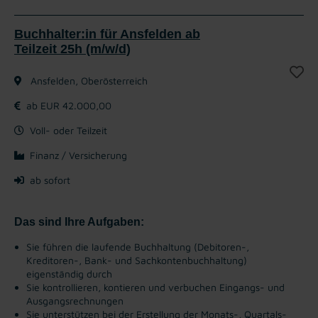
Buchhalter:in für Ansfelden ab
Teilzeit 25h (m/w/d)
Ansfelden, Oberösterreich
ab EUR 42.000,00
Voll- oder Teilzeit
Finanz / Versicherung
ab sofort
Das sind Ihre Aufgaben:
Sie führen die laufende Buchhaltung (Debitoren-,
Kreditoren-, Bank- und Sachkontenbuchhaltung)
eigenständig durch
Sie kontrollieren, kontieren und verbuchen Eingangs- und
Ausgangsrechnungen
Sie unterstützen bei der Erstellung der Monats-, Quartals-