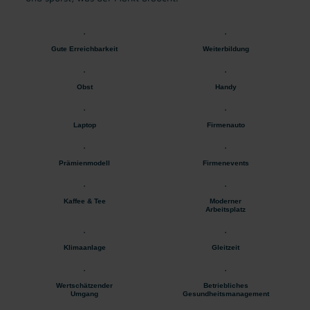
Gute Erreichbarkeit
Weiterbildung
Obst
Handy
Laptop
Firmenauto
Prämienmodell
Firmenevents
Kaffee & Tee
Moderner
Arbeitsplatz
Klimaanlage
Gleitzeit
Wertschätzender
Betriebliches
Umgang
Gesundheitsmanagement