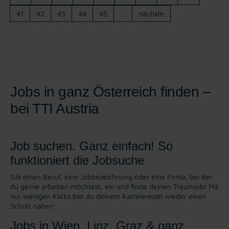
41
42
43
44
45
…
nächste
Jobs in ganz Österreich finden –
bei TTI Austria
Job suchen. Ganz einfach! So
funktioniert die Jobsuche
Gib einen Beruf, eine Jobbezeichnung oder eine Firma, bei der
du gerne arbeiten möchtest, ein und finde deinen Traumjob! Mit
nur wenigen Klicks bist du deinem Karreiereziel wieder einen
Schritt näher!
Jobs in Wien, Linz, Graz & ganz