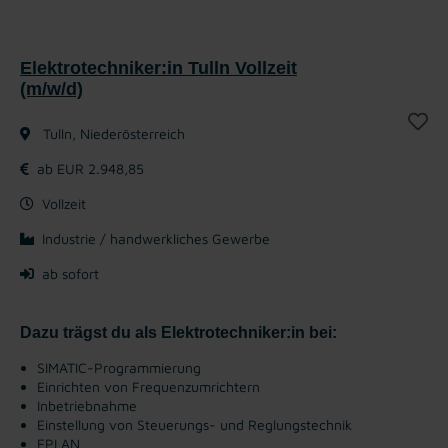
Elektrotechniker:in Tulln Vollzeit
(m/w/d)
Tulln, Niederösterreich
ab EUR 2.948,85
Vollzeit
Industrie / handwerkliches Gewerbe
ab sofort
Dazu trägst du als Elektrotechniker:in bei:
SIMATIC-Programmierung
Einrichten von Frequenzumrichtern
Inbetriebnahme
Einstellung von Steuerungs- und Reglungstechnik
EPLAN