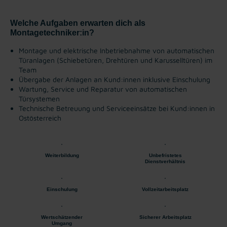
Welche Aufgaben erwarten dich als
Montagetechniker:in?
Montage und elektrische Inbetriebnahme von automatischen
Türanlagen (Schiebetüren, Drehtüren und Karusselltüren) im
Team
Übergabe der Anlagen an Kund:innen inklusive Einschulung
Wartung, Service und Reparatur von automatischen
Türsystemen
Technische Betreuung und Serviceeinsätze bei Kund:innen in
Ostösterreich
Weiterbildung
Unbefristetes
Dienstverhältnis
Einschulung
Vollzeitarbeitsplatz
Wertschätzender
Sicherer Arbeitsplatz
Umgang