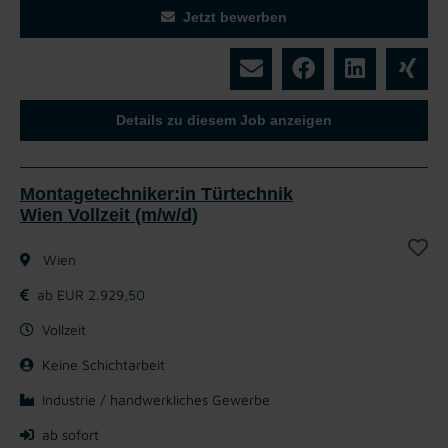
Jetzt bewerben
Details zu diesem Job anzeigen
Montagetechniker:in Türtechnik
Wien Vollzeit (m/w/d)
Wien
ab EUR 2.929,50
Vollzeit
Keine Schichtarbeit
Industrie / handwerkliches Gewerbe
ab sofort