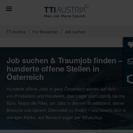
You are here:
TTI Austria
Für Bewerber
Job suchen
Job suchen & Traumjob finden –
hunderte offene Stellen in
Österreich
Hunderte offene Jobs in ganz Österreich warten auf dich –
von Produktion und Handwerk über Lager und Logistik bis ins
Büro. Nutze die Filter, um Jobs in deinem Bundesland, deiner
Branche und deinem Zeitmodell zu finden – und bewirb dich in
wenigen Klicks, auf Wunsch sogar per WhatsApp.