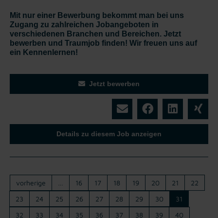
Mit nur einer Bewerbung bekommt man bei uns
Zugang zu zahlreichen Jobangeboten in
verschiedenen Branchen und Bereichen. Jetzt
bewerben und Traumjob finden! Wir freuen uns auf
ein Kennenlernen!
Jetzt bewerben
Details zu diesem Job anzeigen
vorherige
…
16
17
18
19
20
21
22
23
24
25
26
27
28
29
30
31
32
33
34
35
36
37
38
39
40