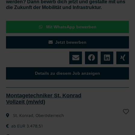
werden? Dann bewirb dich jetzt und gestalte mit uns
die Zukunft der Mobilität und Infrastruktur.
Mit WhatsApp bewerben
Jetzt bewerben
Details zu diesem Job anzeigen
Montagetechniker St. Konrad
Vollzeit (m/w/d)
St. Konrad, Oberösterreich
ab EUR 3.478,51