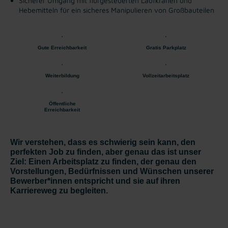
Sicherer Umgang mit flurgesteuerten Laufkränen und
Hebemitteln für ein sicheres Manipulieren von Großbauteilen
Gute Erreichbarkeit
Gratis Parkplatz
Weiterbildung
Vollzeitarbeitsplatz
Öffentliche
Erreichbarkeit
Wir verstehen, dass es schwierig sein kann, den
perfekten Job zu finden, aber genau das ist unser
Ziel: Einen Arbeitsplatz zu finden, der genau den
Vorstellungen, Bedürfnissen und Wünschen unserer
Bewerber*innen entspricht und sie auf ihren
Karriereweg zu begleiten.