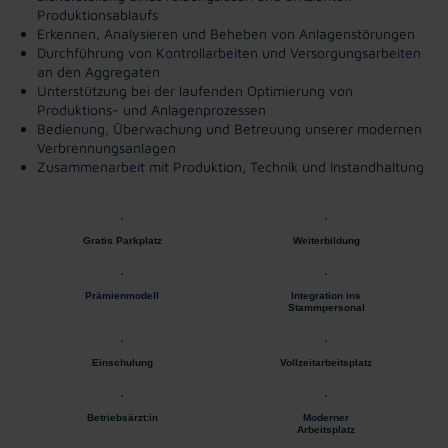
Produktionsablaufs
Erkennen, Analysieren und Beheben von Anlagenstörungen
Durchführung von Kontrollarbeiten und Versorgungsarbeiten
an den Aggregaten
Unterstützung bei der laufenden Optimierung von
Produktions- und Anlagenprozessen
Bedienung, Überwachung und Betreuung unserer modernen
Verbrennungsanlagen
Zusammenarbeit mit Produktion, Technik und Instandhaltung
Gratis Parkplatz
Weiterbildung
Prämienmodell
Integration ins
Stammpersonal
Einschulung
Vollzeitarbeitsplatz
Betriebsärzt:in
Moderner
Arbeitsplatz