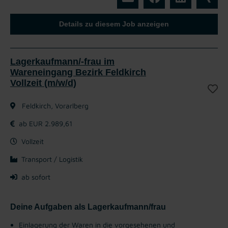
Details zu diesem Job anzeigen
Lagerkaufmann/-frau im
Wareneingang Bezirk Feldkirch
Vollzeit (m/w/d)
Feldkirch, Vorarlberg
ab EUR 2.989,61
Vollzeit
Transport / Logistik
ab sofort
Deine Aufgaben als Lagerkaufmann/frau
Einlagerung der Waren in die vorgesehenen und