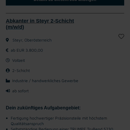
Abkanter in Steyr 2-Schicht
(m/w/d)
Steyr, Oberösterreich
ab EUR 3.800,00
Vollzeit
2-Schicht
Industrie / handwerkliches Gewerbe
ab sofort
Dein zukünftiges Aufgabengebiet:
Fertigung hochwertiger Präzisionsteile mit höchstem
Qualitätsanspruch
Selbstständige Bedienung einer TRUMPF TruBend 5230