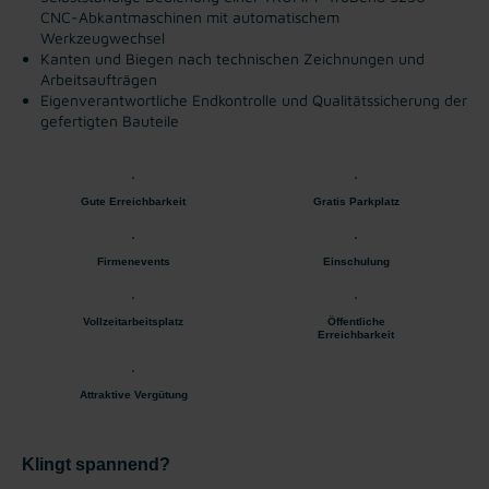
CNC-Abkantmaschinen mit automatischem
Werkzeugwechsel
Kanten und Biegen nach technischen Zeichnungen und
Arbeitsaufträgen
Eigenverantwortliche Endkontrolle und Qualitätssicherung der
gefertigten Bauteile
Gute Erreichbarkeit
Gratis Parkplatz
Firmenevents
Einschulung
Vollzeitarbeitsplatz
Öffentliche
Erreichbarkeit
Attraktive Vergütung
Klingt spannend?