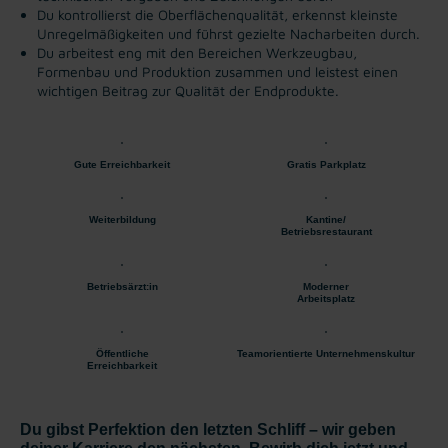
Du kontrollierst die Oberflächenqualität, erkennst kleinste
Unregelmäßigkeiten und führst gezielte Nacharbeiten durch.
Du arbeitest eng mit den Bereichen Werkzeugbau,
Formenbau und Produktion zusammen und leistest einen
wichtigen Beitrag zur Qualität der Endprodukte.
Gute Erreichbarkeit
Gratis Parkplatz
Weiterbildung
Kantine/
Betriebsrestaurant
Betriebsärzt:in
Moderner
Arbeitsplatz
Öffentliche
Teamorientierte Unternehmenskultur
Erreichbarkeit
Du gibst Perfektion den letzten Schliff – wir geben