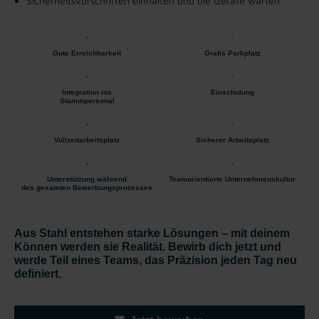
Sicherheitsvorschriften einhalten und die Geräte warten
Gute Erreichbarkeit
Gratis Parkplatz
Integration ins
Einschulung
Stammpersonal
Vollzeitarbeitsplatz
Sicherer Arbeitsplatz
Unterstützung während
Teamorientierte Unternehmenskultur
des gesamten Bewerbungsprozesses
Aus Stahl entstehen starke Lösungen – mit deinem
Können werden sie Realität. Bewirb dich jetzt und
werde Teil eines Teams, das Präzision jeden Tag neu
definiert.