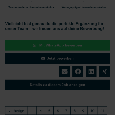
Teamorientierte Unternehmenskultur
Wertegeprägte Unternehmenskultur
Vielleicht bist genau du die perfekte Ergänzung für
unser Team – wir freuen uns auf deine Bewerbung!
Mit WhatsApp bewerben
Jetzt bewerben
Details zu diesem Job anzeigen
vorherige
…
4
5
6
7
8
9
10
11