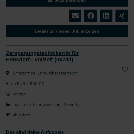
Jetzt bewerben
Details zu diesem Job anzeigen
Zerspanungstechniker:in für
Ennsdorf - Vollzeit (m/w/d)
Ennsdorf bei Enns, Oberösterreich
ab EUR 2.800,00
Vollzeit
Industrie / handwerkliches Gewerbe
ab sofort
Das sind deine Aufgaben: