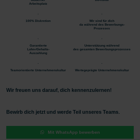
Arbeitsplatz
100% Diskretion
Wir sind für dich
da während des Bewerbungs-
Prozesses
Garantierte
Unterstützung während
Lohn-/Gehalts-
des gesamten Bewerbungsprozesses
Auszahlung
Teamorientierte Unternehmenskultur
Wertegeprägte Unternehmenskultur
Wir freuen uns darauf, dich kennenzulernen!
Bewirb dich jetzt und werde Teil unseres Teams.
Mit WhatsApp bewerben