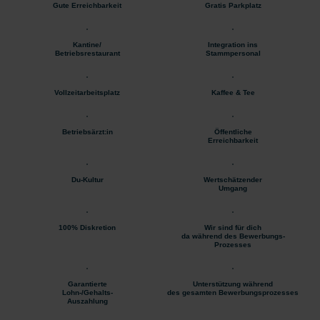
Gute Erreichbarkeit
Gratis Parkplatz
Kantine/
Integration ins
Betriebsrestaurant
Stammpersonal
Vollzeitarbeitsplatz
Kaffee & Tee
Betriebsärzt:in
Öffentliche
Erreichbarkeit
Du-Kultur
Wertschätzender
Umgang
100% Diskretion
Wir sind für dich
da während des Bewerbungs-
Prozesses
Garantierte
Unterstützung während
Lohn-/Gehalts-
des gesamten Bewerbungsprozesses
Auszahlung