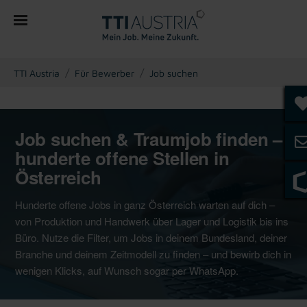
You are here:
TTI Austria
Für Bewerber
Job suchen
Job suchen & Traumjob finden –
hunderte offene Stellen in
Österreich
Hunderte offene Jobs in ganz Österreich warten auf dich –
von Produktion und Handwerk über Lager und Logistik bis ins
Büro. Nutze die Filter, um Jobs in deinem Bundesland, deiner
Branche und deinem Zeitmodell zu finden – und bewirb dich in
wenigen Klicks, auf Wunsch sogar per WhatsApp.