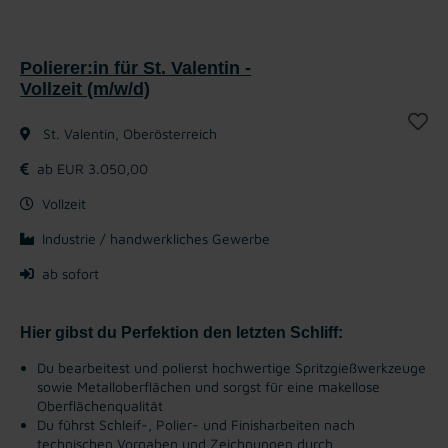
Polierer:in für St. Valentin -
Vollzeit (m/w/d)
St. Valentin, Oberösterreich
ab EUR 3.050,00
Vollzeit
Industrie / handwerkliches Gewerbe
ab sofort
Hier gibst du Perfektion den letzten Schliff:
Du bearbeitest und polierst hochwertige Spritzgießwerkzeuge
sowie Metalloberflächen und sorgst für eine makellose
Oberflächenqualität
Du führst Schleif-, Polier- und Finisharbeiten nach
technischen Vorgaben und Zeichnungen durch