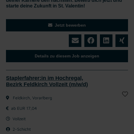
deiner Karriere den nächsten. Bewirb dich jetzt und
starte deine Zukunft in St. Valentin!
Jetzt bewerben
Details zu diesem Job anzeigen
Staplerfahrer:in im Hochregal,
Bezirk Feldkirch Vollzeit (m/w/d)
Feldkirch, Vorarlberg
ab EUR 17,04
Vollzeit
2-Schicht