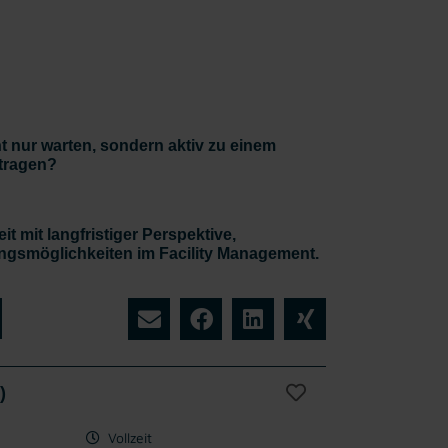
 nur warten, sondern aktiv zu einem
itragen?
t mit langfristiger Perspektive,
gsmöglichkeiten im Facility Management.
)
Vollzeit