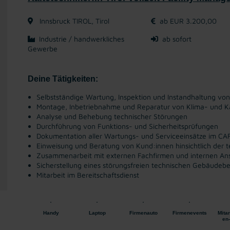
Innsbruck TIROL, Tirol
ab EUR 3.200,00
Industrie / handwerkliches
ab sofort
Gewerbe
Deine Tätigkeiten:
Selbstständige Wartung, Inspektion und Instandhaltung vo
Montage, Inbetriebnahme und Reparatur von Klima- und K
Analyse und Behebung technischer Störungen
Durchführung von Funktions- und Sicherheitsprüfungen
Dokumentation aller Wartungs- und Serviceeinsätze im C
Einweisung und Beratung von Kund:innen hinsichtlich der 
Zusammenarbeit mit externen Fachfirmen und internen An
Sicherstellung eines störungsfreien technischen Gebäudebe
Mitarbeit im Bereitschaftsdienst
Handy
Laptop
Firmenauto
Firmenevents
Mitar
en