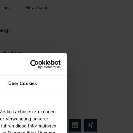
liches
ab sofort
berg:
 Richtlinien
Über Cookies
 Medien anbieten zu können
hrer Verwendung unserer
 führen diese Informationen
ie im Rahmen Ihrer Nutzung