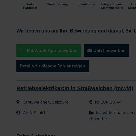
Gratis
Weiterbildung
Firmenevents
Integration ins
Unbe
Parkplatz
Stammpersona
Diens
l
Wir freuen uns auf Ihre Bewerbung und darauf, Sie
Mit WhatsApp bewerben
Jetzt bewerben
Details zu diesem Job anzeigen
Betriebselektriker:in in Straßwalchen (m/w/d)
Straßwalchen, Salzburg
ab EUR 20,14
Ab 3-Schicht
Industrie / handwerk
Gewerbe