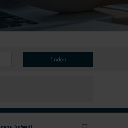
gement (m/w/d)