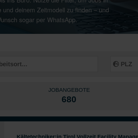
 und deinem Zeitmodell zu finden – und
 Wunsch sogar per WhatsApp.
JOBANGEBOTE
680
Kältetechniker:in Tirol Vollzeit Facility Mana