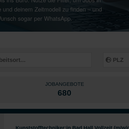
 und deinem Zeitmodell zu finden – und
 Wunsch sogar per WhatsApp.
JOBANGEBOTE
680
Kunststofftechniker:in Bad Hall Vollzeit (m/w/