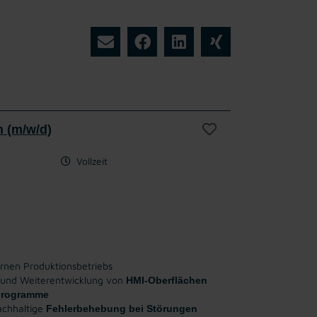
 (m/w/d)
Vollzeit
nen Produktionsbetriebs
 und Weiterentwicklung von
HMI-Oberflächen
programme
chhaltige
Fehlerbehebung bei Störungen