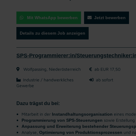
Mit WhatsApp bewerben
Jetzt bewerben
Details zu diesem Job anzeigen
SPS-Programmierer:in/Steuerungstechniker:in
Wolfpassing, Niederösterreich
ab EUR 17,50
Industrie / handwerkliches
ab sofort
Gewerbe
Dazu trägst du bei:
Mitarbeit in der
eines moder
Instandhaltungsorganisation
sowie Erstellung
Programmierung von SPS-Steuerungen
Anpassung und Erweiterung bestehender Steuerungs
Analyse,
und na
Optimierung von Produktionsprozessen