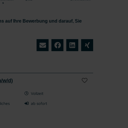
s
ns auf Ihre Bewerbung und darauf, Sie
/w/d)
Vollzeit
liches
ab sofort