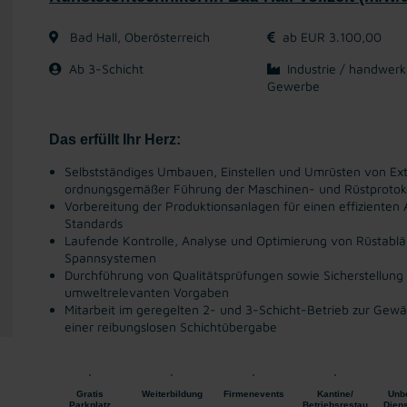
Bad Hall, Oberösterreich
ab EUR 3.100,00
Ab 3-Schicht
Industrie / handwerk
Gewerbe
Das erfüllt Ihr Herz:
Selbstständiges Umbauen, Einstellen und Umrüsten von Extr
ordnungsgemäßer Führung der Maschinen- und Rüstprotok
Vorbereitung der Produktionsanlagen für einen effizienten
Standards
Laufende Kontrolle, Analyse und Optimierung von Rüstabl
Spannsystemen
Durchführung von Qualitätsprüfungen sowie Sicherstellung d
umweltrelevanten Vorgaben
Mitarbeit im geregelten 2- und 3-Schicht-Betrieb zur Gewä
einer reibungslosen Schichtübergabe
Gratis
Weiterbildung
Firmenevents
Kantine/
Unbe
Parkplatz
Betriebsrestau
Diens