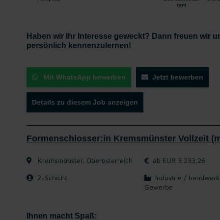
rant
Haben wir Ihr Interesse geweckt? Dann freuen wir u
persönlich kennenzulernen!
Mit WhatsApp bewerben
Jetzt bewerben
Details zu diesem Job anzeigen
Formenschlosser:in Kremsmünster Vollzeit (m
Kremsmünster, Oberösterreich
ab EUR 3.233,26
2-Schicht
Industrie / handwerk
Gewerbe
Ihnen macht Spaß: