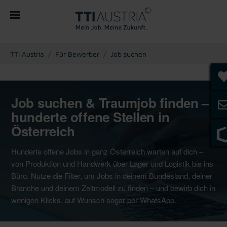
You are here:
TTI Austria
Für Bewerber
Job suchen
Job suchen & Traumjob finden –
hunderte offene Stellen in
Österreich
Hunderte offene Jobs in ganz Österreich warten auf dich –
von Produktion und Handwerk über Lager und Logistik bis ins
Büro. Nutze die Filter, um Jobs in deinem Bundesland, deiner
Branche und deinem Zeitmodell zu finden – und bewirb dich in
wenigen Klicks, auf Wunsch sogar per WhatsApp.