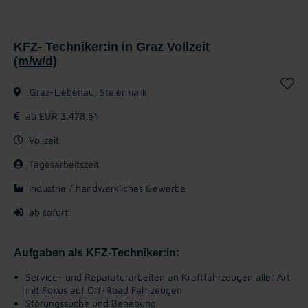
KFZ- Techniker:in in Graz Vollzeit
(m/w/d)
Graz-Liebenau, Steiermark
ab EUR 3.478,51
Vollzeit
Tagesarbeitszeit
Industrie / handwerkliches Gewerbe
ab sofort
Aufgaben als KFZ-Techniker:in:
Service- und Reparaturarbeiten an Kraftfahrzeugen aller Art
mit Fokus auf Off-Road Fahrzeugen
Störungssuche und Behebung