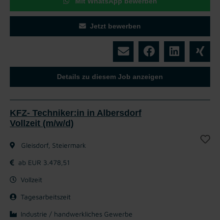
Mit WhatsApp bewerben
Jetzt bewerben
Details zu diesem Job anzeigen
KFZ- Techniker:in in Albersdorf
Vollzeit (m/w/d)
Gleisdorf, Steiermark
ab EUR 3.478,51
Vollzeit
Tagesarbeitszeit
Industrie / handwerkliches Gewerbe