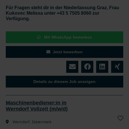
Für Fragen steht dir in der Niederlassung Graz, Frau
Kukovec Melissa unter +43 5 7505 8060 zur
Verfügung.
Mit WhatsApp bewerben
Jetzt bewerben
Details zu diesem Job anzeigen
Maschinenbediener:in in
Werndorf Vollzeit (m/w/d)
Werndorf, Steiermark