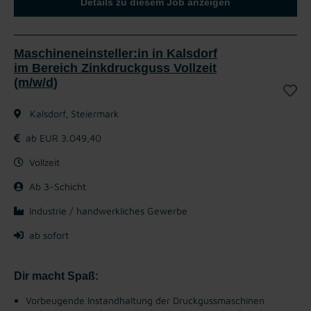
Details zu diesem Job anzeigen
Maschineneinsteller:in in Kalsdorf
im Bereich Zinkdruckguss Vollzeit
(m/w/d)
Kalsdorf, Steiermark
ab EUR 3.049,40
Vollzeit
Ab 3-Schicht
Industrie / handwerkliches Gewerbe
ab sofort
Dir macht Spaß:
Vorbeugende Instandhaltung der Druckgussmaschinen