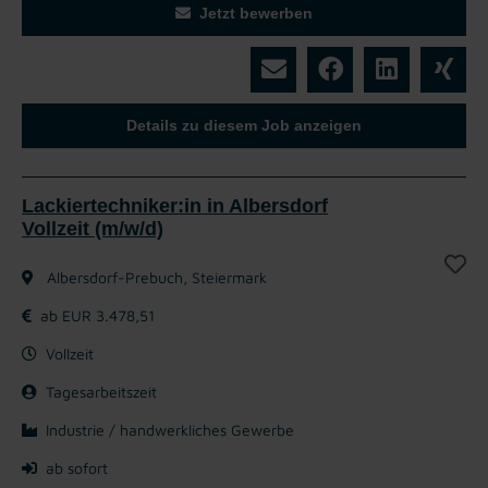
Jetzt bewerben
Details zu diesem Job anzeigen
Lackiertechniker:in in Albersdorf
Vollzeit (m/w/d)
Albersdorf-Prebuch, Steiermark
ab EUR 3.478,51
Vollzeit
Tagesarbeitszeit
Industrie / handwerkliches Gewerbe
ab sofort