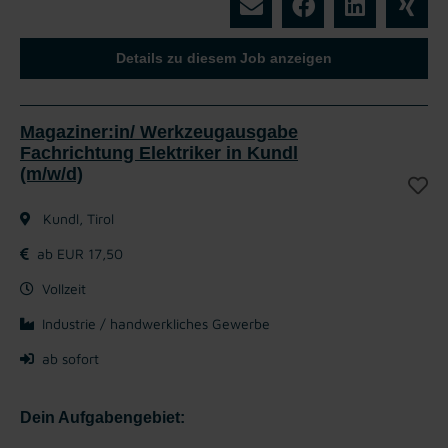
Details zu diesem Job anzeigen
Magaziner:in/ Werkzeugausgabe
Fachrichtung Elektriker in Kundl
(m/w/d)
Kundl, Tirol
ab EUR 17,50
Vollzeit
Industrie / handwerkliches Gewerbe
ab sofort
Dein Aufgabengebiet: