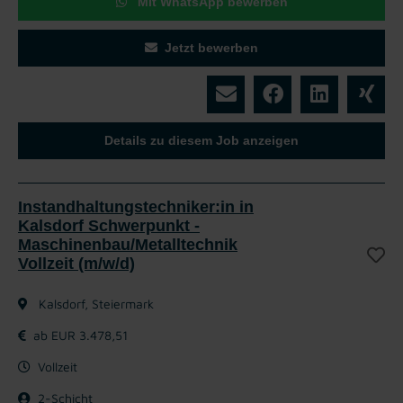
Mit WhatsApp bewerben
Jetzt bewerben
Details zu diesem Job anzeigen
Instandhaltungstechniker:in in
Kalsdorf Schwerpunkt -
Maschinenbau/Metalltechnik
Vollzeit (m/w/d)
Kalsdorf, Steiermark
ab EUR 3.478,51
Vollzeit
2-Schicht